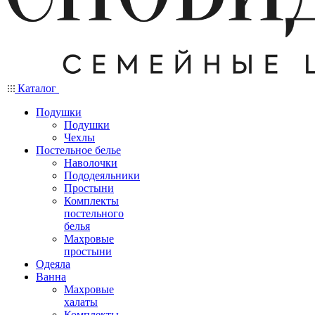
Каталог
Подушки
Подушки
Чехлы
Постельное белье
Наволочки
Пододеяльники
Простыни
Комплекты
постельного
белья
Махровые
простыни
Одеяла
Ванна
Махровые
халаты
Комплекты