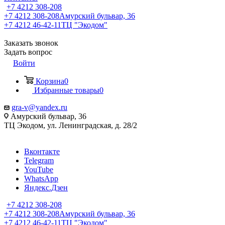
+7 4212 308-208
+7 4212 308-208
Амурский бульвар, 36
+7 4212 46-42-11
ТЦ "Экодом"
Заказать звонок
Задать вопрос
Войти
Корзина
0
Избранные товары
0
gra-v@yandex.ru
Амурский бульвар, 36
ТЦ Экодом, ул. Ленинградская, д. 28/2
Вконтакте
Telegram
YouTube
WhatsApp
Яндекс.Дзен
+7 4212 308-208
+7 4212 308-208
Амурский бульвар, 36
+7 4212 46-42-11
ТЦ "Экодом"