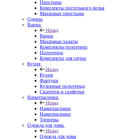
Простыни
Комплекты постельного белья
Махровые простыни
Одеяла
Ванна
Назад
Ванна
Махровые халаты
Комплекты полотенец
Полотенца
Комплекты для сауны
Кухня
Назад
Кухня
Фартуки
Кухонные полотенца
Скатерти и салфетки
Наматрасники
Назад
Наматрасники
Наматрасники
Топперы
Одежда для дома
Назад
Одежда для дома