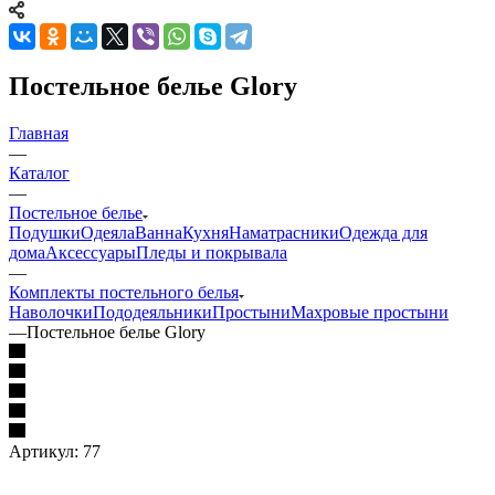
Постельное белье Glory
Главная
—
Каталог
—
Постельное белье
Подушки
Одеяла
Ванна
Кухня
Наматрасники
Одежда для
дома
Аксессуары
Пледы и покрывала
—
Комплекты постельного белья
Наволочки
Пододеяльники
Простыни
Махровые простыни
—
Постельное белье Glory
Артикул:
77