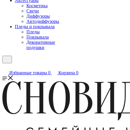
Аксессуары
Косметика
Свечи
Диффузоры
Автодиффузоры
Пледы и покрывала
Пледы
Покрывала
Декоративные
подушки
Избранные товары
0
Корзина
0