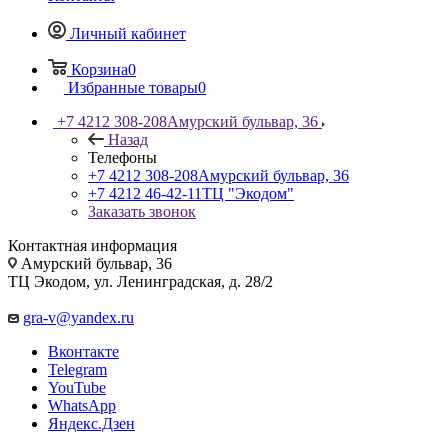
Личный кабинет
Корзина
0
Избранные товары
0
+7 4212 308-208
Амурский бульвар, 36
Назад
Телефоны
+7 4212 308-208
Амурский бульвар, 36
+7 4212 46-42-11
ТЦ "Экодом"
Заказать звонок
Контактная информация
Амурский бульвар, 36
ТЦ Экодом, ул. Ленинградская, д. 28/2
gra-v@yandex.ru
Вконтакте
Telegram
YouTube
WhatsApp
Яндекс.Дзен