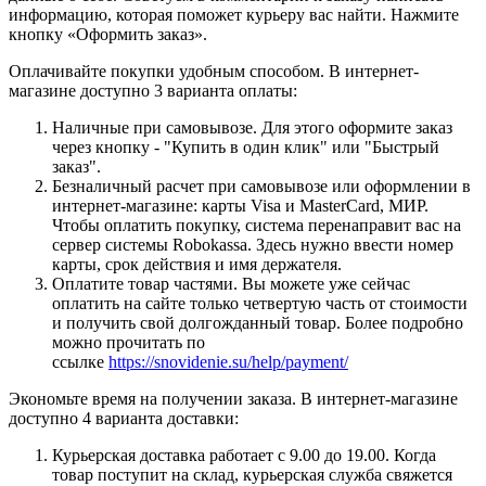
информацию, которая поможет курьеру вас найти. Нажмите
кнопку «Оформить заказ».
Оплачивайте покупки удобным способом. В интернет-
магазине доступно 3 варианта оплаты:
Наличные при самовывозе. Для этого оформите заказ
через кнопку - "Купить в один клик" или "Быстрый
заказ".
Безналичный расчет при самовывозе или оформлении в
интернет-магазине: карты Visa и MasterCard, МИР.
Чтобы оплатить покупку, система перенаправит вас на
сервер системы Robokassa. Здесь нужно ввести номер
карты, срок действия и имя держателя.
Оплатите товар частями. Вы можете уже сейчас
оплатить на сайте только четвертую часть от стоимости
и получить свой долгожданный товар. Более подробно
можно прочитать по
ссылке
https://snovidenie.su/help/payment/
Экономьте время на получении заказа. В интернет-магазине
доступно 4 варианта доставки:
Курьерская доставка работает с 9.00 до 19.00. Когда
товар поступит на склад, курьерская служба свяжется