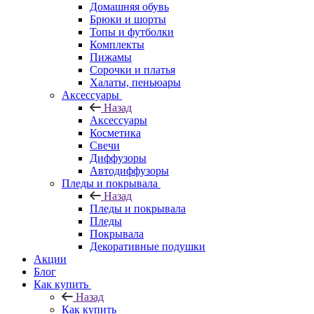
Домашняя обувь
Брюки и шорты
Топы и футболки
Комплекты
Пижамы
Сорочки и платья
Халаты, пеньюары
Аксессуары
Назад
Аксессуары
Косметика
Свечи
Диффузоры
Автодиффузоры
Пледы и покрывала
Назад
Пледы и покрывала
Пледы
Покрывала
Декоративные подушки
Акции
Блог
Как купить
Назад
Как купить