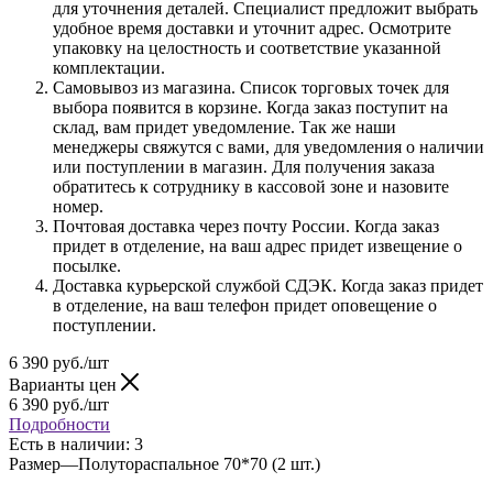
для уточнения деталей. Специалист предложит выбрать
удобное время доставки и уточнит адрес. Осмотрите
упаковку на целостность и соответствие указанной
комплектации.
Самовывоз из магазина. Список торговых точек для
выбора появится в корзине. Когда заказ поступит на
склад, вам придет уведомление. Так же наши
менеджеры свяжутся с вами, для уведомления о наличии
или поступлении в магазин. Для получения заказа
обратитесь к сотруднику в кассовой зоне и назовите
номер.
Почтовая доставка через почту России. Когда заказ
придет в отделение, на ваш адрес придет извещение о
посылке.
Доставка курьерской службой СДЭК. Когда заказ придет
в отделение, на ваш телефон придет оповещение о
поступлении.
6 390
руб.
/шт
Варианты цен
6 390
руб.
/шт
Подробности
Есть в наличии
: 3
Размер
—
Полутораспальное 70*70 (2 шт.)