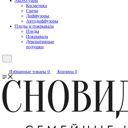
Аксессуары
Косметика
Свечи
Диффузоры
Автодиффузоры
Пледы и покрывала
Пледы
Покрывала
Декоративные
подушки
Избранные товары
0
Корзина
0