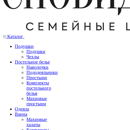
Каталог
Подушки
Подушки
Чехлы
Постельное белье
Наволочки
Пододеяльники
Простыни
Комплекты
постельного
белья
Махровые
простыни
Одеяла
Ванна
Махровые
халаты
Комплекты