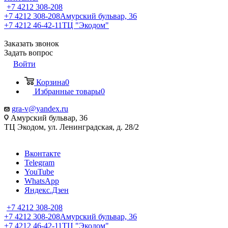
+7 4212 308-208
+7 4212 308-208
Амурский бульвар, 36
+7 4212 46-42-11
ТЦ "Экодом"
Заказать звонок
Задать вопрос
Войти
Корзина
0
Избранные товары
0
gra-v@yandex.ru
Амурский бульвар, 36
ТЦ Экодом, ул. Ленинградская, д. 28/2
Вконтакте
Telegram
YouTube
WhatsApp
Яндекс.Дзен
+7 4212 308-208
+7 4212 308-208
Амурский бульвар, 36
+7 4212 46-42-11
ТЦ "Экодом"