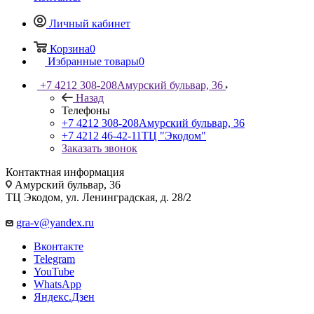
Личный кабинет
Корзина
0
Избранные товары
0
+7 4212 308-208
Амурский бульвар, 36
Назад
Телефоны
+7 4212 308-208
Амурский бульвар, 36
+7 4212 46-42-11
ТЦ "Экодом"
Заказать звонок
Контактная информация
Амурский бульвар, 36
ТЦ Экодом, ул. Ленинградская, д. 28/2
gra-v@yandex.ru
Вконтакте
Telegram
YouTube
WhatsApp
Яндекс.Дзен