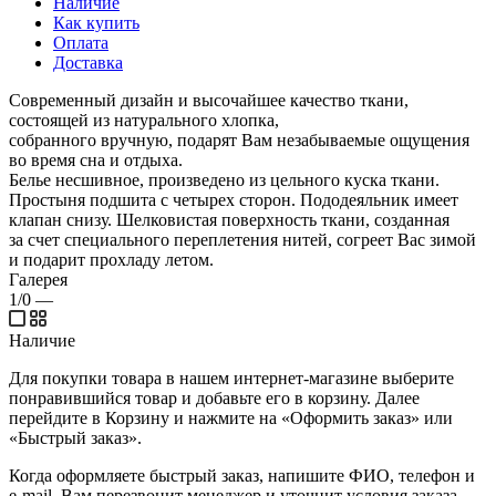
Наличие
Как купить
Оплата
Доставка
Современный дизайн и высочайшее качество ткани,
состоящей из натурального хлопка,
собранного вручную, подарят Вам незабываемые ощущения
во время сна и отдыха.
Белье несшивное, произведено из цельного куска ткани.
Простыня подшита с четырех сторон. Пододеяльник имеет
клапан снизу. Шелковистая поверхность ткани, созданная
за счет специального переплетения нитей, согреет Вас зимой
и подарит прохладу летом.
Галерея
1/0
—
Наличие
Для покупки товара в нашем интернет-магазине выберите
понравившийся товар и добавьте его в корзину. Далее
перейдите в Корзину и нажмите на «Оформить заказ» или
«Быстрый заказ».
Когда оформляете быстрый заказ, напишите ФИО, телефон и
e-mail. Вам перезвонит менеджер и уточнит условия заказа.