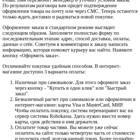
По результатам разговора вам придет подтверждение
оформления товара на почту или через СМС. Теперь останется
только ждать доставки и радоваться новой покупке.
Оформление заказа в стандартном режиме выглядит
следующим образом. Заполняете полностью форму по
последовательным этапам: адрес, способ доставки, оплаты,
данные о себе. Советуем в комментарии к заказу написать
информацию, которая поможет курьеру вас найти. Нажмите
кнопку «Оформить заказ».
Оплачивайте покупки удобным способом. В интернет-
магазине доступно 3 варианта оплаты:
Наличные при самовывозе. Для этого оформите заказ
через кнопку - "Купить в один клик" или "Быстрый
заказ".
Безналичный расчет при самовывозе или оформлении в
интернет-магазине: карты Visa и MasterCard, МИР.
Чтобы оплатить покупку, система перенаправит вас на
сервер системы Robokassa. Здесь нужно ввести номер
карты, срок действия и имя держателя.
Оплатите товар частями. Вы можете уже сейчас
оплатить на сайте только четвертую часть от стоимости
и получить свой долгожданный товар. Более подробно