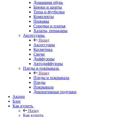
Домашняя обувь
Брюки и шорты
Топы и футболки
Комплекты
Пижамы
Сорочки и платья
Халаты, пеньюары
Аксессуары
Назад
Аксессуары
Косметика
Свечи
Диффузоры
Автодиффузоры
Пледы и покрывала
Назад
Пледы и покрывала
Пледы
Покрывала
Декоративные подушки
Акции
Блог
Как купить
Назад
Как купить