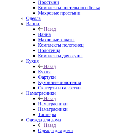
Простыни
Комплекты постельного белья
Махровые простыни
Одеяла
Ванна
Назад
Ванна
Махровые халаты
Комплекты полотенец
Полотенца
Комплекты для сауны
Кухня
Назад
Кухня
Фартуки
Кухонные полотенца
Скатерти и салфетки
Наматрасники
Назад
Наматрасники
Наматрасники
Топперы
Одежда для дома
Назад
Одежда для дома