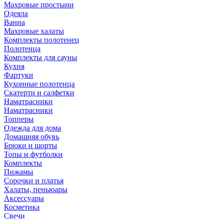
Махровые простыни
Одеяла
Ванна
Махровые халаты
Комплекты полотенец
Полотенца
Комплекты для сауны
Кухня
Фартуки
Кухонные полотенца
Скатерти и салфетки
Наматрасники
Наматрасники
Топперы
Одежда для дома
Домашняя обувь
Брюки и шорты
Топы и футболки
Комплекты
Пижамы
Сорочки и платья
Халаты, пеньюары
Аксессуары
Косметика
Свечи