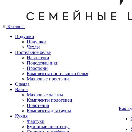
Каталог
Подушки
Подушки
Чехлы
Постельное белье
Наволочки
Пододеяльники
Простыни
Комплекты постельного белья
Махровые простыни
Одеяла
Ванна
Махровые халаты
Комплекты полотенец
Полотенца
Как к
Комплекты для сауны
Кухня
Фартуки
Кухонные полотенца
Скатерти и салфетки