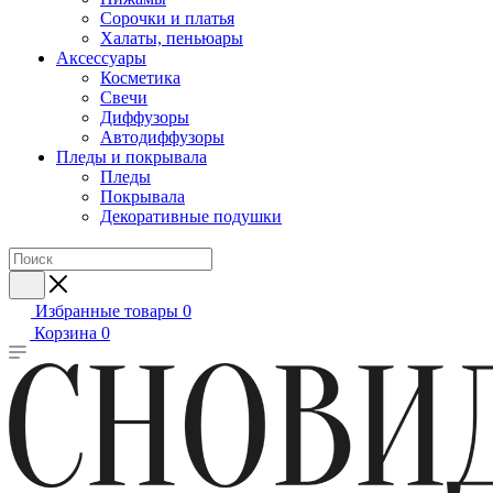
Сорочки и платья
Халаты, пеньюары
Аксессуары
Косметика
Свечи
Диффузоры
Автодиффузоры
Пледы и покрывала
Пледы
Покрывала
Декоративные подушки
Избранные товары
0
Корзина
0