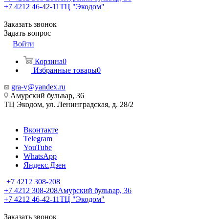
+7 4212 46-42-11
ТЦ "Экодом"
Заказать звонок
Задать вопрос
Войти
Корзина
0
Избранные товары
0
gra-v@yandex.ru
Амурский бульвар, 36
ТЦ Экодом, ул. Ленинградская, д. 28/2
Вконтакте
Telegram
YouTube
WhatsApp
Яндекс.Дзен
+7 4212 308-208
+7 4212 308-208
Амурский бульвар, 36
+7 4212 46-42-11
ТЦ "Экодом"
Заказать звонок