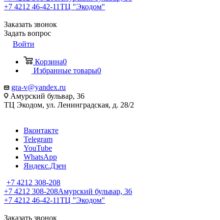
+7 4212 46-42-11
ТЦ "Экодом"
Заказать звонок
Задать вопрос
Войти
Корзина
0
Избранные товары
0
gra-v@yandex.ru
Амурский бульвар, 36
ТЦ Экодом, ул. Ленинградская, д. 28/2
Вконтакте
Telegram
YouTube
WhatsApp
Яндекс.Дзен
+7 4212 308-208
+7 4212 308-208
Амурский бульвар, 36
+7 4212 46-42-11
ТЦ "Экодом"
Заказать звонок