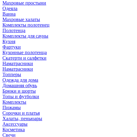
Махровые простыни
Одеяла
Ванна
Махровые халаты
Комплекты полотенец
Полотенца
Комплекты для сауны
Кухня
Фартуки
Кухонные полотенца
Скатерти и салфетки
Наматрасники
Наматрасники
Топперы
Одежда для дома
Домашняя обувь
Брюки и шорты
Топы и футболки
Комплекты
Пижамы
Сорочки и платья
Халаты, пеньюары
Аксессуары
Косметика
Свечи