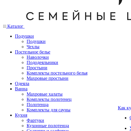
Каталог
Подушки
Подушки
Чехлы
Постельное белье
Наволочки
Пододеяльники
Простыни
Комплекты постельного белья
Махровые простыни
Одеяла
Ванна
Махровые халаты
Комплекты полотенец
Полотенца
Как к
Комплекты для сауны
Кухня
Фартуки
Кухонные полотенца
Скатерти и салфетки