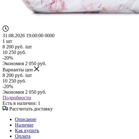
31.08.2026 19:00:00
0
0
0
0
1
шт
8 200
руб.
/шт
10 250
руб.
-
20
%
Экономия
2 050
руб.
Варианты цен
8 200
руб.
/шт
10 250
руб.
-
20
%
Экономия
2 050
руб.
Подробности
Есть в наличии
: 1
Рассчитать доставку
Описание
Наличие
Как купить
Оплата