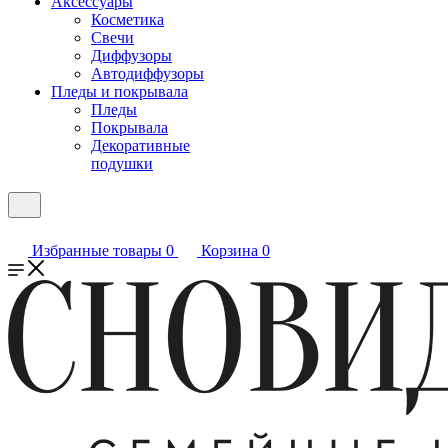
Аксессуары
Косметика
Свечи
Диффузоры
Автодиффузоры
Пледы и покрывала
Пледы
Покрывала
Декоративные
подушки
Избранные товары
0
Корзина
0