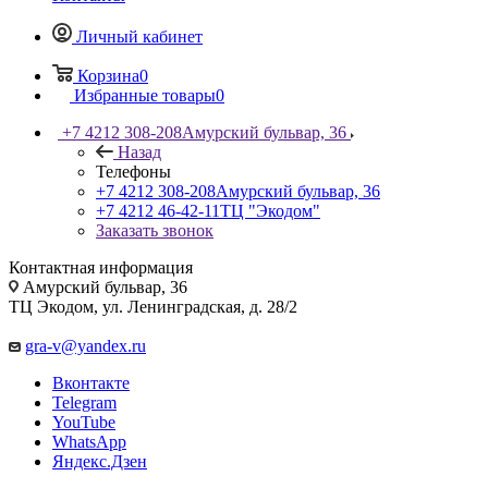
Личный кабинет
Корзина
0
Избранные товары
0
+7 4212 308-208
Амурский бульвар, 36
Назад
Телефоны
+7 4212 308-208
Амурский бульвар, 36
+7 4212 46-42-11
ТЦ "Экодом"
Заказать звонок
Контактная информация
Амурский бульвар, 36
ТЦ Экодом, ул. Ленинградская, д. 28/2
gra-v@yandex.ru
Вконтакте
Telegram
YouTube
WhatsApp
Яндекс.Дзен