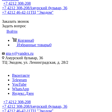
+7 4212 308-208
+7 4212 308-208
Амурский бульвар, 36
+7 4212 46-42-11
ТЦ "Экодом"
Заказать звонок
Задать вопрос
Войти
Корзина
0
Избранные товары
0
gra-v@yandex.ru
Амурский бульвар, 36
ТЦ Экодом, ул. Ленинградская, д. 28/2
Вконтакте
Telegram
YouTube
WhatsApp
Яндекс.Дзен
+7 4212 308-208
+7 4212 308-208
Амурский бульвар, 36
+7 4212 46-42-11
ТЦ "Экодом"