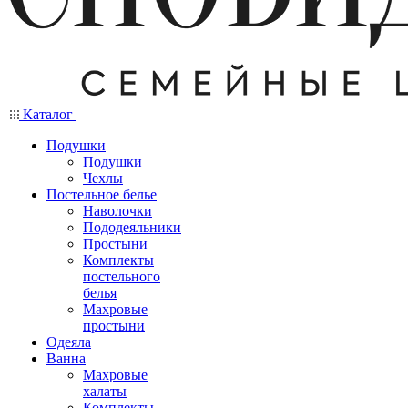
Каталог
Подушки
Подушки
Чехлы
Постельное белье
Наволочки
Пододеяльники
Простыни
Комплекты
постельного
белья
Махровые
простыни
Одеяла
Ванна
Махровые
халаты
Комплекты