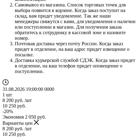
Самовывоз из магазина. Список торговых точек для
выбора появится в корзине. Когда заказ поступит на
склад, вам придет уведомление. Так же наши
менеджеры свяжутся с вами, для уведомления о наличии
или поступлении в магазин. Для получения заказа
обратитесь к сотруднику в кассовой зоне и назовите
номер.
Почтовая доставка через почту России. Когда заказ
придет в отделение, на ваш адрес придет извещение о
посылке.
Доставка курьерской службой СДЭК. Когда заказ придет
в отделение, на ваш телефон придет оповещение о
поступлении.
31.08.2026 19:00:00
0
0
0
0
1
шт
8 200
руб.
/шт
10 250
руб.
-
20
%
Экономия
2 050
руб.
Варианты цен
8 200
руб.
/шт
10 250
руб.