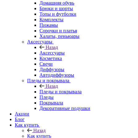
Домашняя обувь
Брюки и шорты
Топы и футболки
Комплекты
Пижамы
Сорочки и платья
Халаты, пеньюары
Аксессуары
Назад
Аксессуары
Косметика
Свечи
Диффузоры
Автодиффузоры
Пледы и покрывала
Назад
Пледы и покрывала
Пледы
Покрывала
Декоративные подушки
Акции
Блог
Как купить
Назад
Как купить