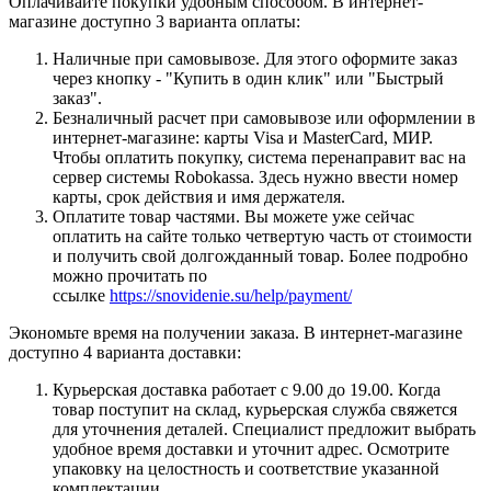
Оплачивайте покупки удобным способом. В интернет-
магазине доступно 3 варианта оплаты:
Наличные при самовывозе. Для этого оформите заказ
через кнопку - "Купить в один клик" или "Быстрый
заказ".
Безналичный расчет при самовывозе или оформлении в
интернет-магазине: карты Visa и MasterCard, МИР.
Чтобы оплатить покупку, система перенаправит вас на
сервер системы Robokassa. Здесь нужно ввести номер
карты, срок действия и имя держателя.
Оплатите товар частями. Вы можете уже сейчас
оплатить на сайте только четвертую часть от стоимости
и получить свой долгожданный товар. Более подробно
можно прочитать по
ссылке
https://snovidenie.su/help/payment/
Экономьте время на получении заказа. В интернет-магазине
доступно 4 варианта доставки:
Курьерская доставка работает с 9.00 до 19.00. Когда
товар поступит на склад, курьерская служба свяжется
для уточнения деталей. Специалист предложит выбрать
удобное время доставки и уточнит адрес. Осмотрите
упаковку на целостность и соответствие указанной
комплектации.