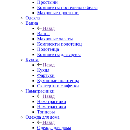
Простыни
Комплекты постельного белья
Махровые простыни
Одеяла
Ванна
Назад
Ванна
Махровые халаты
Комплекты полотенец
Полотенца
Комплекты для сауны
Кухня
Назад
Кухня
Фартуки
Кухонные полотенца
Скатерти и салфетки
Наматрасники
Назад
Наматрасники
Наматрасники
Топперы
Одежда для дома
Назад
Одежда для дома