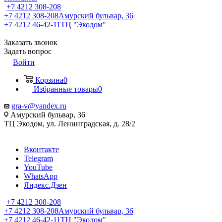
+7 4212 308-208
+7 4212 308-208
Амурский бульвар, 36
+7 4212 46-42-11
ТЦ "Экодом"
Заказать звонок
Задать вопрос
Войти
Корзина
0
Избранные товары
0
gra-v@yandex.ru
Амурский бульвар, 36
ТЦ Экодом, ул. Ленинградская, д. 28/2
Вконтакте
Telegram
YouTube
WhatsApp
Яндекс.Дзен
+7 4212 308-208
+7 4212 308-208
Амурский бульвар, 36
+7 4212 46-42-11
ТЦ "Экодом"