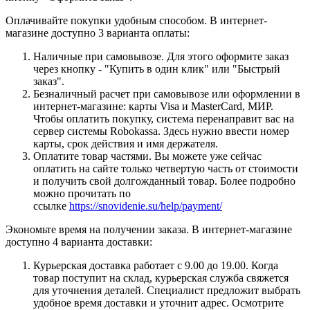
Оплачивайте покупки удобным способом. В интернет-
магазине доступно 3 варианта оплаты:
Наличные при самовывозе. Для этого оформите заказ
через кнопку - "Купить в один клик" или "Быстрый
заказ".
Безналичный расчет при самовывозе или оформлении в
интернет-магазине: карты Visa и MasterCard, МИР.
Чтобы оплатить покупку, система перенаправит вас на
сервер системы Robokassa. Здесь нужно ввести номер
карты, срок действия и имя держателя.
Оплатите товар частями. Вы можете уже сейчас
оплатить на сайте только четвертую часть от стоимости
и получить свой долгожданный товар. Более подробно
можно прочитать по
ссылке
https://snovidenie.su/help/payment/
Экономьте время на получении заказа. В интернет-магазине
доступно 4 варианта доставки:
Курьерская доставка работает с 9.00 до 19.00. Когда
товар поступит на склад, курьерская служба свяжется
для уточнения деталей. Специалист предложит выбрать
удобное время доставки и уточнит адрес. Осмотрите