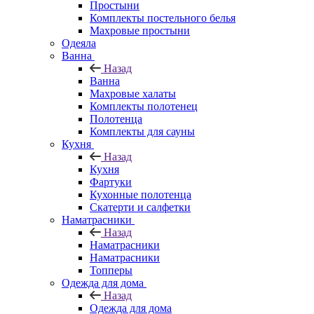
Простыни
Комплекты постельного белья
Махровые простыни
Одеяла
Ванна
Назад
Ванна
Махровые халаты
Комплекты полотенец
Полотенца
Комплекты для сауны
Кухня
Назад
Кухня
Фартуки
Кухонные полотенца
Скатерти и салфетки
Наматрасники
Назад
Наматрасники
Наматрасники
Топперы
Одежда для дома
Назад
Одежда для дома