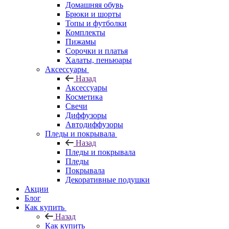
Домашняя обувь
Брюки и шорты
Топы и футболки
Комплекты
Пижамы
Сорочки и платья
Халаты, пеньюары
Аксессуары
Назад
Аксессуары
Косметика
Свечи
Диффузоры
Автодиффузоры
Пледы и покрывала
Назад
Пледы и покрывала
Пледы
Покрывала
Декоративные подушки
Акции
Блог
Как купить
Назад
Как купить