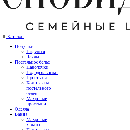
Каталог
Подушки
Подушки
Чехлы
Постельное белье
Наволочки
Пододеяльники
Простыни
Комплекты
постельного
белья
Махровые
простыни
Одеяла
Ванна
Махровые
халаты
Комплекты