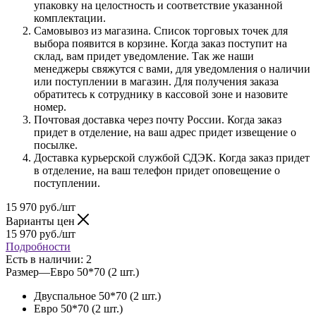
упаковку на целостность и соответствие указанной
комплектации.
Самовывоз из магазина. Список торговых точек для
выбора появится в корзине. Когда заказ поступит на
склад, вам придет уведомление. Так же наши
менеджеры свяжутся с вами, для уведомления о наличии
или поступлении в магазин. Для получения заказа
обратитесь к сотруднику в кассовой зоне и назовите
номер.
Почтовая доставка через почту России. Когда заказ
придет в отделение, на ваш адрес придет извещение о
посылке.
Доставка курьерской службой СДЭК. Когда заказ придет
в отделение, на ваш телефон придет оповещение о
поступлении.
15 970
руб.
/шт
Варианты цен
15 970
руб.
/шт
Подробности
Есть в наличии
: 2
Размер
—
Евро 50*70 (2 шт.)
Двуспальное 50*70 (2 шт.)
Евро 50*70 (2 шт.)