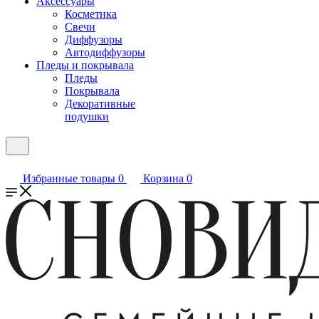
Аксессуары
Косметика
Свечи
Диффузоры
Автодиффузоры
Пледы и покрывала
Пледы
Покрывала
Декоративные
подушки
Избранные товары
0
Корзина
0