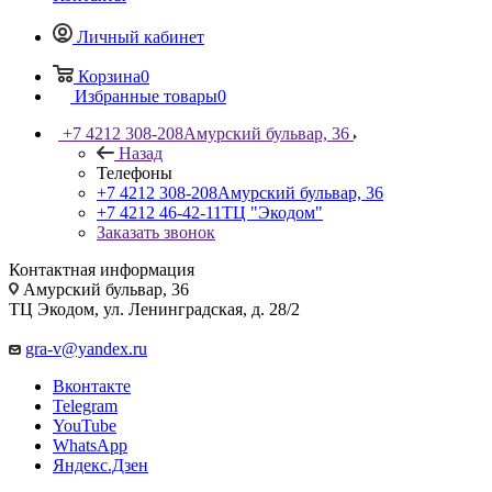
Личный кабинет
Корзина
0
Избранные товары
0
+7 4212 308-208
Амурский бульвар, 36
Назад
Телефоны
+7 4212 308-208
Амурский бульвар, 36
+7 4212 46-42-11
ТЦ "Экодом"
Заказать звонок
Контактная информация
Амурский бульвар, 36
ТЦ Экодом, ул. Ленинградская, д. 28/2
gra-v@yandex.ru
Вконтакте
Telegram
YouTube
WhatsApp
Яндекс.Дзен