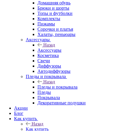
Домашняя обувь
Брюки и шорты
Топы и футболки
Комплекты
Пижамы
Сорочки и платья
Халаты, пеньюары
Аксессуары
Назад
Аксессуары
Косметика
Свечи
Диффузоры
Автодиффузоры
Пледы и покрывала
Назад
Пледы и покрывала
Пледы
Покрывала
Декоративные подушки
Акции
Блог
Как купить
Назад
Как купить