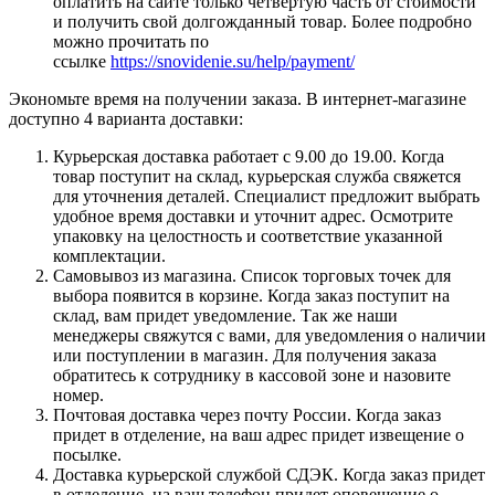
оплатить на сайте только четвертую часть от стоимости
и получить свой долгожданный товар. Более подробно
можно прочитать по
ссылке
https://snovidenie.su/help/payment/
Экономьте время на получении заказа. В интернет-магазине
доступно 4 варианта доставки:
Курьерская доставка работает с 9.00 до 19.00. Когда
товар поступит на склад, курьерская служба свяжется
для уточнения деталей. Специалист предложит выбрать
удобное время доставки и уточнит адрес. Осмотрите
упаковку на целостность и соответствие указанной
комплектации.
Самовывоз из магазина. Список торговых точек для
выбора появится в корзине. Когда заказ поступит на
склад, вам придет уведомление. Так же наши
менеджеры свяжутся с вами, для уведомления о наличии
или поступлении в магазин. Для получения заказа
обратитесь к сотруднику в кассовой зоне и назовите
номер.
Почтовая доставка через почту России. Когда заказ
придет в отделение, на ваш адрес придет извещение о
посылке.
Доставка курьерской службой СДЭК. Когда заказ придет
в отделение, на ваш телефон придет оповещение о