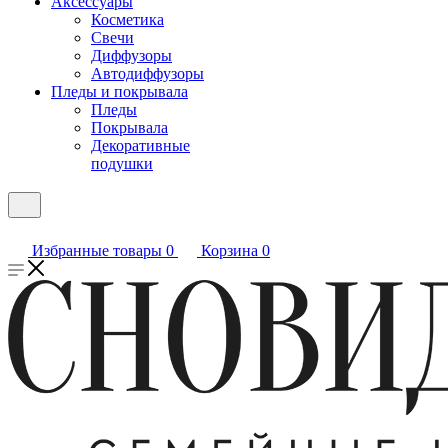
Аксессуары
Косметика
Свечи
Диффузоры
Автодиффузоры
Пледы и покрывала
Пледы
Покрывала
Декоративные
подушки
Избранные товары
0
Корзина
0