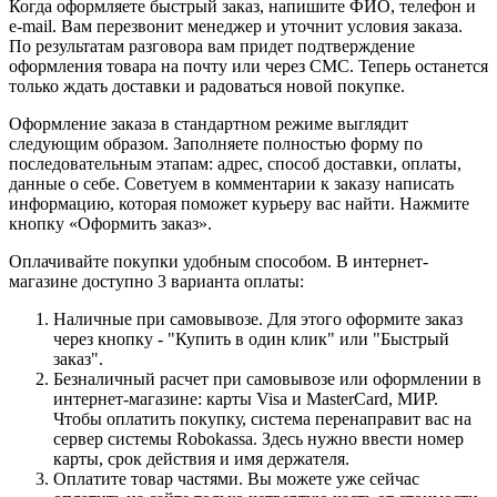
Когда оформляете быстрый заказ, напишите ФИО, телефон и
e-mail. Вам перезвонит менеджер и уточнит условия заказа.
По результатам разговора вам придет подтверждение
оформления товара на почту или через СМС. Теперь останется
только ждать доставки и радоваться новой покупке.
Оформление заказа в стандартном режиме выглядит
следующим образом. Заполняете полностью форму по
последовательным этапам: адрес, способ доставки, оплаты,
данные о себе. Советуем в комментарии к заказу написать
информацию, которая поможет курьеру вас найти. Нажмите
кнопку «Оформить заказ».
Оплачивайте покупки удобным способом. В интернет-
магазине доступно 3 варианта оплаты:
Наличные при самовывозе. Для этого оформите заказ
через кнопку - "Купить в один клик" или "Быстрый
заказ".
Безналичный расчет при самовывозе или оформлении в
интернет-магазине: карты Visa и MasterCard, МИР.
Чтобы оплатить покупку, система перенаправит вас на
сервер системы Robokassa. Здесь нужно ввести номер
карты, срок действия и имя держателя.
Оплатите товар частями. Вы можете уже сейчас