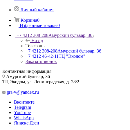
Личный кабинет
Корзина
0
Избранные товары
0
+7 4212 308-208
Амурский бульвар, 36
Назад
Телефоны
+7 4212 308-208
Амурский бульвар, 36
+7 4212 46-42-11
ТЦ "Экодом"
Заказать звонок
Контактная информация
Амурский бульвар, 36
ТЦ Экодом, ул. Ленинградская, д. 28/2
gra-v@yandex.ru
Вконтакте
Telegram
YouTube
WhatsApp
Яндекс.Дзен