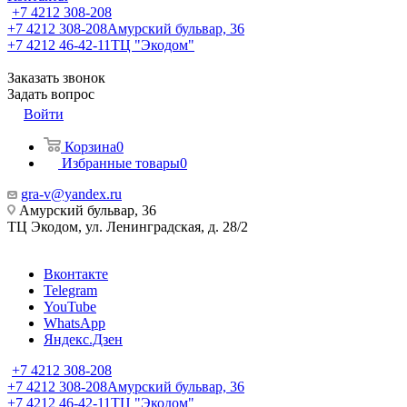
+7 4212 308-208
+7 4212 308-208
Амурский бульвар, 36
+7 4212 46-42-11
ТЦ "Экодом"
Заказать звонок
Задать вопрос
Войти
Корзина
0
Избранные товары
0
gra-v@yandex.ru
Амурский бульвар, 36
ТЦ Экодом, ул. Ленинградская, д. 28/2
Вконтакте
Telegram
YouTube
WhatsApp
Яндекс.Дзен
+7 4212 308-208
+7 4212 308-208
Амурский бульвар, 36
+7 4212 46-42-11
ТЦ "Экодом"