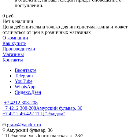
поступлении.
0
руб.
Нет в наличии
Цена действительна только для интернет-магазина и может
отличаться от цен в розничных магазинах
О компании
Как купить
Производители
Магазины
Контакты
Вконтакте
Telegram
YouTube
WhatsApp
Яндекс.Дзен
+7 4212 308-208
+7 4212 308-208
Амурский бульвар, 36
+7 4212 46-42-11
ТЦ "Экодом"
gra-v@yandex.ru
Амурский бульвар, 36
ТЦ Экодом, ул. Ленинградская, д. 28/2