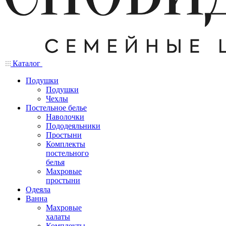
Каталог
Подушки
Подушки
Чехлы
Постельное белье
Наволочки
Пододеяльники
Простыни
Комплекты
постельного
белья
Махровые
простыни
Одеяла
Ванна
Махровые
халаты
Комплекты