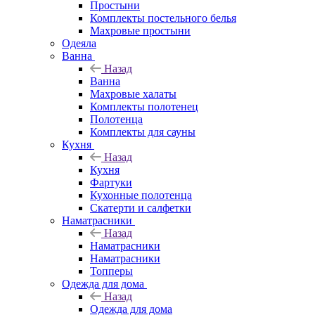
Простыни
Комплекты постельного белья
Махровые простыни
Одеяла
Ванна
Назад
Ванна
Махровые халаты
Комплекты полотенец
Полотенца
Комплекты для сауны
Кухня
Назад
Кухня
Фартуки
Кухонные полотенца
Скатерти и салфетки
Наматрасники
Назад
Наматрасники
Наматрасники
Топперы
Одежда для дома
Назад
Одежда для дома