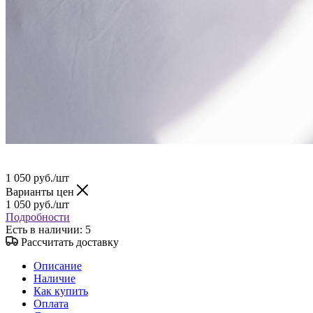
1 050
руб.
/шт
Варианты цен
1 050
руб.
/шт
Подробности
Есть в наличии
: 5
Рассчитать доставку
Описание
Наличие
Как купить
Оплата