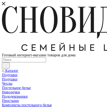
Готовый интернет-магазин товаров для дома
Каталог
Подушки
Подушки
Чехлы
Постельное белье
Наволочки
Пододеяльники
Простыни
Комплекты постельного белья