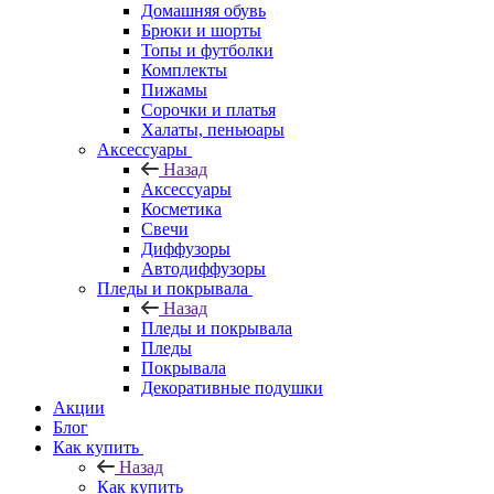
Домашняя обувь
Брюки и шорты
Топы и футболки
Комплекты
Пижамы
Сорочки и платья
Халаты, пеньюары
Аксессуары
Назад
Аксессуары
Косметика
Свечи
Диффузоры
Автодиффузоры
Пледы и покрывала
Назад
Пледы и покрывала
Пледы
Покрывала
Декоративные подушки
Акции
Блог
Как купить
Назад
Как купить