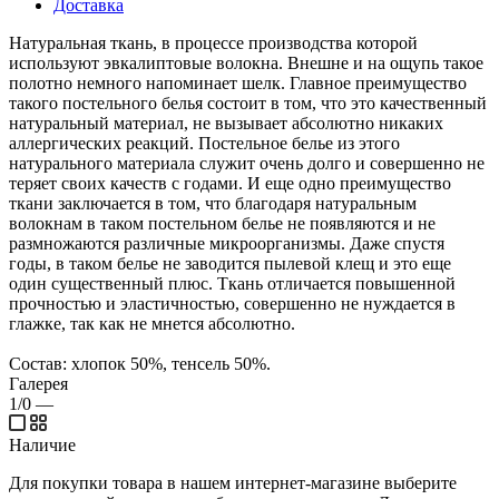
Доставка
Натуральная ткань, в процессе производства которой
используют эвкалиптовые волокна. Внешне и на ощупь такое
полотно немного напоминает шелк. Главное преимущество
такого постельного белья состоит в том, что это качественный
натуральный материал, не вызывает абсолютно никаких
аллергических реакций. Постельное белье из этого
натурального материала служит очень долго и совершенно не
теряет своих качеств с годами. И еще одно преимущество
ткани заключается в том, что благодаря натуральным
волокнам в таком постельном белье не появляются и не
размножаются различные микроорганизмы. Даже спустя
годы, в таком белье не заводится пылевой клещ и это еще
один существенный плюс. Ткань отличается повышенной
прочностью и эластичностью, совершенно не нуждается в
глажке, так как не мнется абсолютно.
Состав: хлопок 50%, тенсель 50%.
Галерея
1/0
—
Наличие
Для покупки товара в нашем интернет-магазине выберите