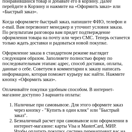
понравившийся товар и добавьте его в корзину. Далее
перейдите в Корзину и нажмите на «Оформить заказ» или
«Быстрый заказ».
Когда оформляете быстрый заказ, напишите ФИО, телефон и
e-mail. Вам перезвонит менеджер и уточнит условия заказа.
По результатам разговора вам придет подтверждение
оформления товара на почту или через СМС. Теперь останется
только ждать доставки и радоваться новой покупке.
Оформление заказа в стандартном режиме выглядит
следующим образом. Заполняете полностью форму по
последовательным этапам: адрес, способ доставки, оплаты,
данные о себе. Советуем в комментарии к заказу написать
информацию, которая поможет курьеру вас найти. Нажмите
кнопку «Оформить заказ».
Оплачивайте покупки удобным способом. В интернет-
магазине доступно 3 варианта оплаты:
Наличные при самовывозе. Для этого оформите заказ
через кнопку - "Купить в один клик" или "Быстрый
заказ".
Безналичный расчет при самовывозе или оформлении в
интернет-магазине: карты Visa и MasterCard, МИР.
Чтобы оплатить покупку, система перенаправит вас на