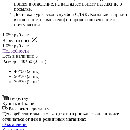
придет в отделение, на ваш адрес придет извещение о
посылке.
Доставка курьерской службой СДЭК. Когда заказ придет
в отделение, на ваш телефон придет оповещение о
поступлении.
1 050
руб.
/шт
Варианты цен
1 050
руб.
/шт
Подробности
Есть в наличии
: 5
Размер
—
40*60 (2 шт.)
40*60 (2 шт.)
50*70 (2 шт.)
70*70 (2 шт.)
В корзину
Купить в 1 клик
Рассчитать доставку
Цена действительна только для интернет-магазина и может
отличаться от цен в розничных магазинах
О компании
Как купить