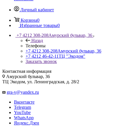
Личный кабинет
Корзина
0
Избранные товары
0
+7 4212 308-208
Амурский бульвар, 36
Назад
Телефоны
+7 4212 308-208
Амурский бульвар, 36
+7 4212 46-42-11
ТЦ "Экодом"
Заказать звонок
Контактная информация
Амурский бульвар, 36
ТЦ Экодом, ул. Ленинградская, д. 28/2
gra-v@yandex.ru
Вконтакте
Telegram
YouTube
WhatsApp
Яндекс.Дзен