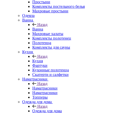
Простыни
Комплекты постельного белья
Махровые простыни
Одеяла
Ванна
Назад
Ванна
Махровые халаты
Комплекты полотенец
Полотенца
Комплекты для сауны
Кухня
Назад
Кухня
Фартуки
Кухонные полотенца
Скатерти и салфетки
Наматрасники
Назад
Наматрасники
Наматрасники
Топперы
Одежда для дома
Назад
Одежда для дома