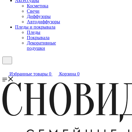
Аксессуары
Косметика
Свечи
Диффузоры
Автодиффузоры
Пледы и покрывала
Пледы
Покрывала
Декоративные
подушки
Избранные товары
0
Корзина
0