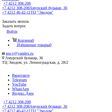
+7 4212 308-208
+7 4212 308-208
Амурский бульвар, 36
+7 4212 46-42-11
ТЦ "Экодом"
Заказать звонок
Задать вопрос
Войти
Корзина
0
Избранные товары
0
gra-v@yandex.ru
Амурский бульвар, 36
ТЦ Экодом, ул. Ленинградская, д. 28/2
Вконтакте
Telegram
YouTube
WhatsApp
Яндекс.Дзен
+7 4212 308-208
+7 4212 308-208
Амурский бульвар, 36
+7 4212 46-42-11
ТЦ "Экодом"