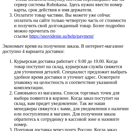
сервер системы Robokassa. Здесь нужно ввести номер
карты, срок действия и имя держателя.
Оплатите товар частями. Вы можете уже сейчас
оплатить на сайте только четвертую часть от стоимости
и получить свой долгожданный товар. Более подробно
можно прочитать по
ссылке
https://snovidenie.su/help/payment/
Экономьте время на получении заказа. В интернет-магазине
доступно 4 варианта доставки:
Курьерская доставка работает с 9.00 до 19.00. Когда
товар поступит на склад, курьерская служба свяжется
для уточнения деталей. Специалист предложит выбрать
удобное время доставки и уточнит адрес. Осмотрите
упаковку на целостность и соответствие указанной
комплектации.
Самовывоз из магазина. Список торговых точек для
выбора появится в корзине. Когда заказ поступит на
склад, вам придет уведомление. Так же наши
менеджеры свяжутся с вами, для уведомления о наличии
или поступлении в магазин. Для получения заказа
обратитесь к сотруднику в кассовой зоне и назовите
номер.
Почтовая доставка через почту России. Когда заказ