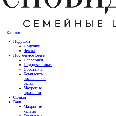
Каталог
Подушки
Подушки
Чехлы
Постельное белье
Наволочки
Пододеяльники
Простыни
Комплекты
постельного
белья
Махровые
простыни
Одеяла
Ванна
Махровые
халаты
Комплекты