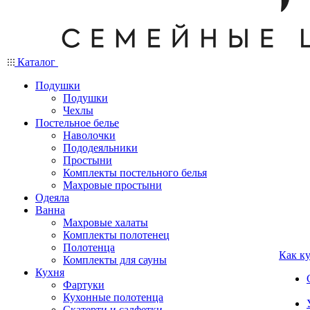
Каталог
Подушки
Подушки
Чехлы
Постельное белье
Наволочки
Пододеяльники
Простыни
Комплекты постельного белья
Махровые простыни
Одеяла
Ванна
Махровые халаты
Комплекты полотенец
Полотенца
Как к
Комплекты для сауны
Кухня
Фартуки
Кухонные полотенца
Скатерти и салфетки