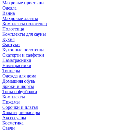
Махровые простыни
Одеяла
Ванна
Махровые халаты
Комплекты полотенец
Полотенца
Комплекты для сауны
Кухня
Фартуки
Кухонные полотенца
Скатерти и салфетки
Наматрасники
Наматрасники
Топперы
Одежда для дома
Домашняя обувь
Брюки и шорты
Топы и футболки
Комплекты
Пижамы
Сорочки и платья
Халаты, пеньюары
Аксессуары
Косметика
Свечи