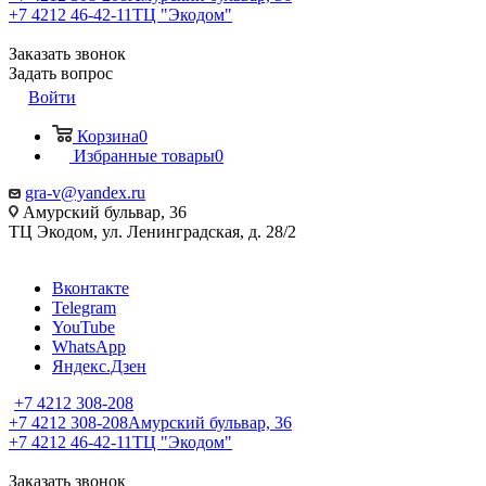
+7 4212 46-42-11
ТЦ "Экодом"
Заказать звонок
Задать вопрос
Войти
Корзина
0
Избранные товары
0
gra-v@yandex.ru
Амурский бульвар, 36
ТЦ Экодом, ул. Ленинградская, д. 28/2
Вконтакте
Telegram
YouTube
WhatsApp
Яндекс.Дзен
+7 4212 308-208
+7 4212 308-208
Амурский бульвар, 36
+7 4212 46-42-11
ТЦ "Экодом"
Заказать звонок