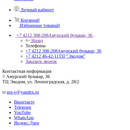
Личный кабинет
Корзина
0
Избранные товары
0
+7 4212 308-208
Амурский бульвар, 36
Назад
Телефоны
+7 4212 308-208
Амурский бульвар, 36
+7 4212 46-42-11
ТЦ "Экодом"
Заказать звонок
Контактная информация
Амурский бульвар, 36
ТЦ Экодом, ул. Ленинградская, д. 28/2
gra-v@yandex.ru
Вконтакте
Telegram
YouTube
WhatsApp
Яндекс.Дзен