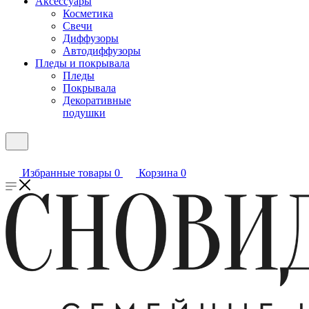
Аксессуары
Косметика
Свечи
Диффузоры
Автодиффузоры
Пледы и покрывала
Пледы
Покрывала
Декоративные
подушки
Избранные товары
0
Корзина
0