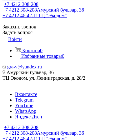
+7 4212 308-208
+7 4212 308-208
Амурский бульвар, 36
+7 4212 46-42-11
ТЦ "Экодом"
Заказать звонок
Задать вопрос
Войти
Корзина
0
Избранные товары
0
gra-v@yandex.ru
Амурский бульвар, 36
ТЦ Экодом, ул. Ленинградская, д. 28/2
Вконтакте
Telegram
YouTube
WhatsApp
Яндекс.Дзен
+7 4212 308-208
+7 4212 308-208
Амурский бульвар, 36
+7 4212 46-42-11
ТЦ "Экодом"