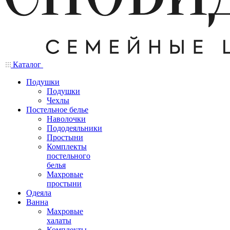
Каталог
Подушки
Подушки
Чехлы
Постельное белье
Наволочки
Пододеяльники
Простыни
Комплекты
постельного
белья
Махровые
простыни
Одеяла
Ванна
Махровые
халаты
Комплекты