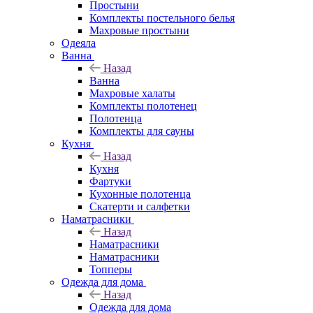
Простыни
Комплекты постельного белья
Махровые простыни
Одеяла
Ванна
Назад
Ванна
Махровые халаты
Комплекты полотенец
Полотенца
Комплекты для сауны
Кухня
Назад
Кухня
Фартуки
Кухонные полотенца
Скатерти и салфетки
Наматрасники
Назад
Наматрасники
Наматрасники
Топперы
Одежда для дома
Назад
Одежда для дома