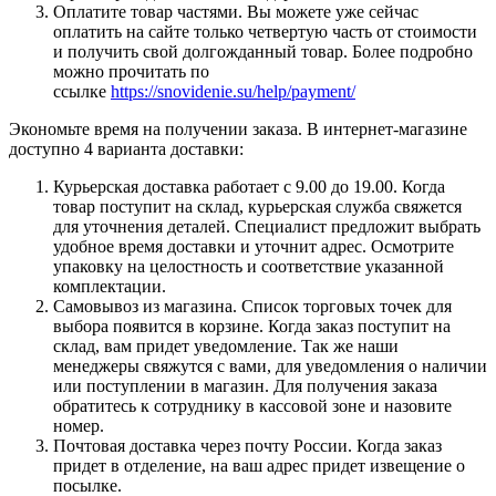
Оплатите товар частями. Вы можете уже сейчас
оплатить на сайте только четвертую часть от стоимости
и получить свой долгожданный товар. Более подробно
можно прочитать по
ссылке
https://snovidenie.su/help/payment/
Экономьте время на получении заказа. В интернет-магазине
доступно 4 варианта доставки:
Курьерская доставка работает с 9.00 до 19.00. Когда
товар поступит на склад, курьерская служба свяжется
для уточнения деталей. Специалист предложит выбрать
удобное время доставки и уточнит адрес. Осмотрите
упаковку на целостность и соответствие указанной
комплектации.
Самовывоз из магазина. Список торговых точек для
выбора появится в корзине. Когда заказ поступит на
склад, вам придет уведомление. Так же наши
менеджеры свяжутся с вами, для уведомления о наличии
или поступлении в магазин. Для получения заказа
обратитесь к сотруднику в кассовой зоне и назовите
номер.
Почтовая доставка через почту России. Когда заказ
придет в отделение, на ваш адрес придет извещение о
посылке.