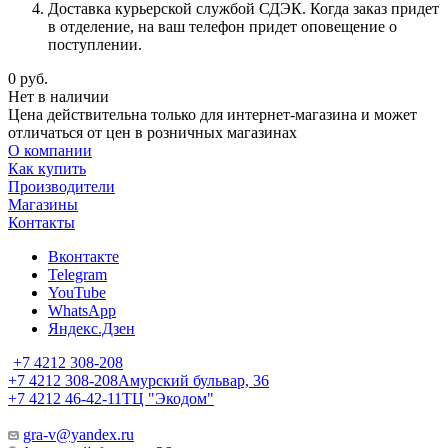
Доставка курьерской службой СДЭК. Когда заказ придет
в отделение, на ваш телефон придет оповещение о
поступлении.
0
руб.
Нет в наличии
Цена действительна только для интернет-магазина и может
отличаться от цен в розничных магазинах
О компании
Как купить
Производители
Магазины
Контакты
Вконтакте
Telegram
YouTube
WhatsApp
Яндекс.Дзен
+7 4212 308-208
+7 4212 308-208
Амурский бульвар, 36
+7 4212 46-42-11
ТЦ "Экодом"
gra-v@yandex.ru