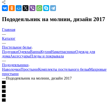
Пододеяльник на молнии, дизайн 2017
Главная
—
Каталог
—
Постельное белье
Подушки
Одеяла
Ванна
Кухня
Наматрасники
Одежда для
дома
Аксессуары
Пледы и покрывала
—
Пододеяльники
Наволочки
Простыни
Комплекты постельного белья
Махровые
простыни
—
Пододеяльник на молнии, дизайн 2017