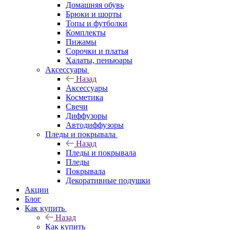
Домашняя обувь
Брюки и шорты
Топы и футболки
Комплекты
Пижамы
Сорочки и платья
Халаты, пеньюары
Аксессуары
Назад
Аксессуары
Косметика
Свечи
Диффузоры
Автодиффузоры
Пледы и покрывала
Назад
Пледы и покрывала
Пледы
Покрывала
Декоративные подушки
Акции
Блог
Как купить
Назад
Как купить