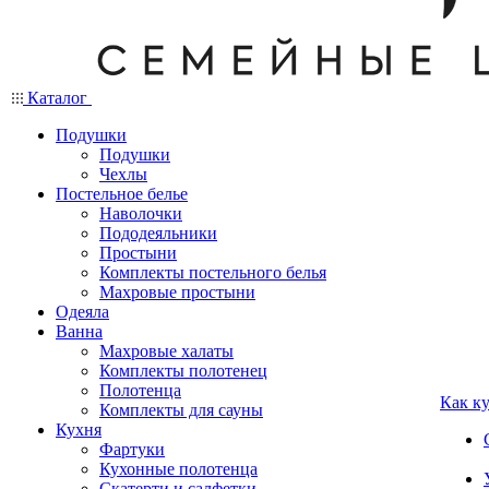
Каталог
Подушки
Подушки
Чехлы
Постельное белье
Наволочки
Пододеяльники
Простыни
Комплекты постельного белья
Махровые простыни
Одеяла
Ванна
Махровые халаты
Комплекты полотенец
Полотенца
Как к
Комплекты для сауны
Кухня
Фартуки
Кухонные полотенца
Скатерти и салфетки