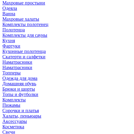
Махровые простыни
Одеяла
Ванна
Махровые халаты
Комплекты полотенец
Полотенца
Комплекты для сауны
Кухня
Фартуки
Кухонные полотенца
Скатерти и салфетки
Наматрасники
Наматрасники
Топперы
Одежда для дома
Домашняя обувь
Брюки и шорты
Топы и футболки
Комплекты
Пижамы
Сорочки и платья
Халаты, пеньюары
Аксессуары
Косметика
Свечи