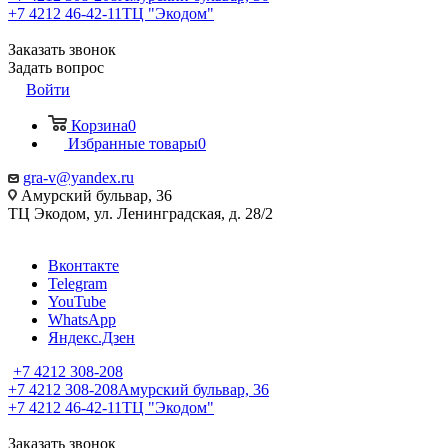
+7 4212 46-42-11
ТЦ "Экодом"
Заказать звонок
Задать вопрос
Войти
Корзина
0
Избранные товары
0
gra-v@yandex.ru
Амурский бульвар, 36
ТЦ Экодом, ул. Ленинградская, д. 28/2
Вконтакте
Telegram
YouTube
WhatsApp
Яндекс.Дзен
+7 4212 308-208
+7 4212 308-208
Амурский бульвар, 36
+7 4212 46-42-11
ТЦ "Экодом"
Заказать звонок