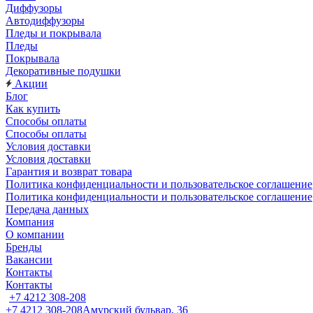
Диффузоры
Автодиффузоры
Пледы и покрывала
Пледы
Покрывала
Декоративные подушки
Акции
Блог
Как купить
Способы оплаты
Способы оплаты
Условия доставки
Условия доставки
Гарантия и возврат товара
Политика конфиденциальности и пользовательское соглашение
Политика конфиденциальности и пользовательское соглашение
Передача данных
Компания
О компании
Бренды
Вакансии
Контакты
Контакты
+7 4212 308-208
+7 4212 308-208
Амурский бульвар, 36