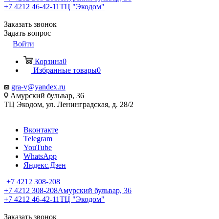
+7 4212 46-42-11
ТЦ "Экодом"
Заказать звонок
Задать вопрос
Войти
Корзина
0
Избранные товары
0
gra-v@yandex.ru
Амурский бульвар, 36
ТЦ Экодом, ул. Ленинградская, д. 28/2
Вконтакте
Telegram
YouTube
WhatsApp
Яндекс.Дзен
+7 4212 308-208
+7 4212 308-208
Амурский бульвар, 36
+7 4212 46-42-11
ТЦ "Экодом"
Заказать звонок