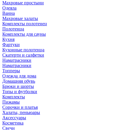
Махровые простыни
Одеяла
Ванна
Махровые халаты
Комплекты полотенец
Полотенца
Комплекты для сауны
Кухня
Фартуки
Кухонные полотенца
Скатерти и салфетки
Наматрасники
Наматрасники
Топперы
Одежда для дома
Домашняя обувь
Брюки и шорты
Топы и футболки
Комплекты
Пижамы
Сорочки и платья
Халаты, пеньюары
Аксессуары
Косметика
Свечи