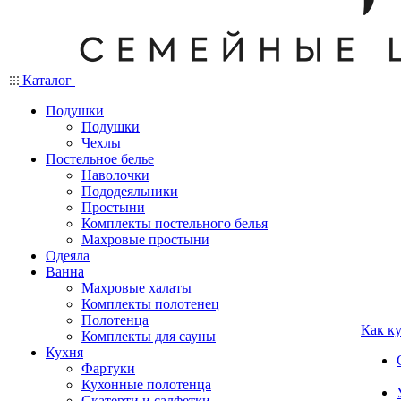
Каталог
Подушки
Подушки
Чехлы
Постельное белье
Наволочки
Пододеяльники
Простыни
Комплекты постельного белья
Махровые простыни
Одеяла
Ванна
Махровые халаты
Комплекты полотенец
Полотенца
Как к
Комплекты для сауны
Кухня
Фартуки
Кухонные полотенца
Скатерти и салфетки