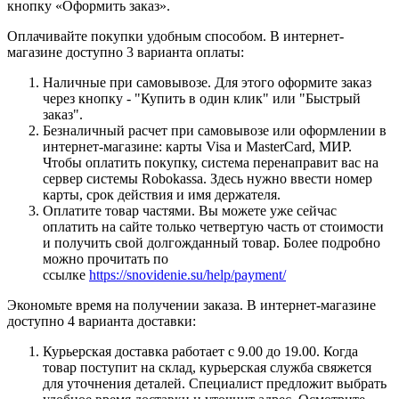
кнопку «Оформить заказ».
Оплачивайте покупки удобным способом. В интернет-
магазине доступно 3 варианта оплаты:
Наличные при самовывозе. Для этого оформите заказ
через кнопку - "Купить в один клик" или "Быстрый
заказ".
Безналичный расчет при самовывозе или оформлении в
интернет-магазине: карты Visa и MasterCard, МИР.
Чтобы оплатить покупку, система перенаправит вас на
сервер системы Robokassa. Здесь нужно ввести номер
карты, срок действия и имя держателя.
Оплатите товар частями. Вы можете уже сейчас
оплатить на сайте только четвертую часть от стоимости
и получить свой долгожданный товар. Более подробно
можно прочитать по
ссылке
https://snovidenie.su/help/payment/
Экономьте время на получении заказа. В интернет-магазине
доступно 4 варианта доставки:
Курьерская доставка работает с 9.00 до 19.00. Когда
товар поступит на склад, курьерская служба свяжется
для уточнения деталей. Специалист предложит выбрать