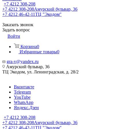
+7 4212 308-208
+7 4212 308-208
Амурский бульвар, 36
+7 4212 46-42-11
ТЦ "Экодом"
Заказать звонок
Задать вопрос
Войти
Корзина
0
Избранные товары
0
gra-v@yandex.ru
Амурский бульвар, 36
ТЦ Экодом, ул. Ленинградская, д. 28/2
Вконтакте
Telegram
YouTube
WhatsApp
Яндекс.Дзен
+7 4212 308-208
+7 4212 308-208
Амурский бульвар, 36
+7 4212 46-42-11
ТЦ "Экодом"