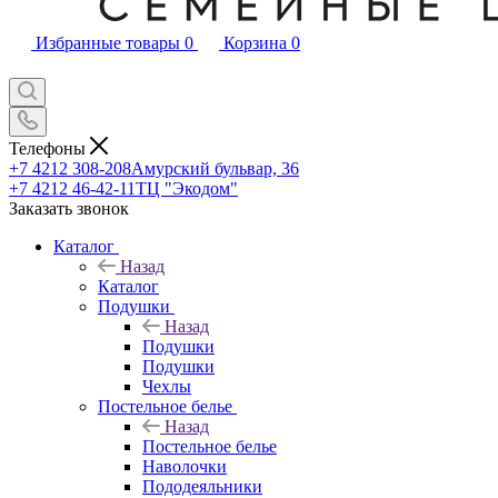
Избранные товары
0
Корзина
0
Телефоны
+7 4212 308-208
Амурский бульвар, 36
+7 4212 46-42-11
ТЦ "Экодом"
Заказать звонок
Каталог
Назад
Каталог
Подушки
Назад
Подушки
Подушки
Чехлы
Постельное белье
Назад
Постельное белье
Наволочки
Пододеяльники