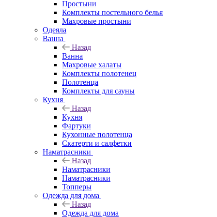
Простыни
Комплекты постельного белья
Махровые простыни
Одеяла
Ванна
Назад
Ванна
Махровые халаты
Комплекты полотенец
Полотенца
Комплекты для сауны
Кухня
Назад
Кухня
Фартуки
Кухонные полотенца
Скатерти и салфетки
Наматрасники
Назад
Наматрасники
Наматрасники
Топперы
Одежда для дома
Назад
Одежда для дома