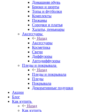
Домашняя обувь
Брюки и шорты
Топы и футболки
Комплекты
Пижамы
Сорочки и платья
Халаты, пеньюары
Аксессуары
Назад
Аксессуары
Косметика
Свечи
Диффузоры
Автодиффузоры
Пледы и покрывала
Назад
Пледы и покрывала
Пледы
Покрывала
Декоративные подушки
Акции
Блог
Как купить
Назад
Как купить