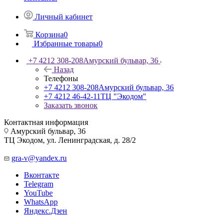
Личный кабинет
Корзина
0
Избранные товары
0
+7 4212 308-208
Амурский бульвар, 36
Назад
Телефоны
+7 4212 308-208
Амурский бульвар, 36
+7 4212 46-42-11
ТЦ "Экодом"
Заказать звонок
Контактная информация
Амурский бульвар, 36
ТЦ Экодом, ул. Ленинградская, д. 28/2
gra-v@yandex.ru
Вконтакте
Telegram
YouTube
WhatsApp
Яндекс.Дзен