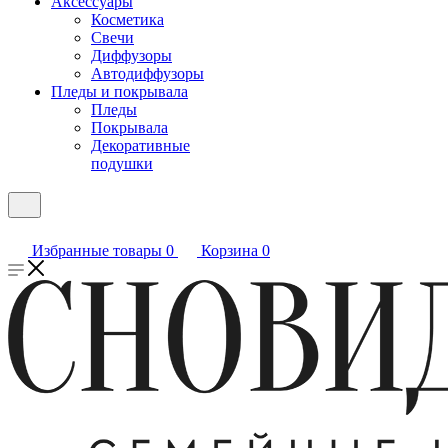
Аксессуары
Косметика
Свечи
Диффузоры
Автодиффузоры
Пледы и покрывала
Пледы
Покрывала
Декоративные
подушки
Избранные товары
0
Корзина
0