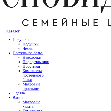
Каталог
Подушки
Подушки
Чехлы
Постельное белье
Наволочки
Пододеяльники
Простыни
Комплекты
постельного
белья
Махровые
простыни
Одеяла
Ванна
Махровые
халаты
Комплекты