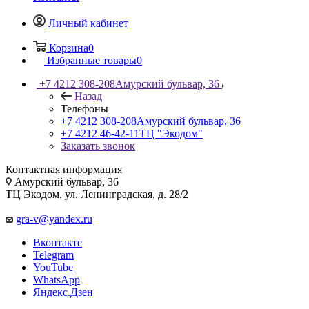
Личный кабинет
Корзина
0
Избранные товары
0
+7 4212 308-208
Амурский бульвар, 36
Назад
Телефоны
+7 4212 308-208
Амурский бульвар, 36
+7 4212 46-42-11
ТЦ "Экодом"
Заказать звонок
Контактная информация
Амурский бульвар, 36
ТЦ Экодом, ул. Ленинградская, д. 28/2
gra-v@yandex.ru
Вконтакте
Telegram
YouTube
WhatsApp
Яндекс.Дзен