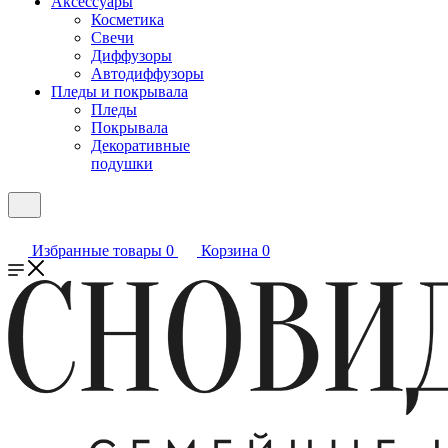
Аксессуары
Косметика
Свечи
Диффузоры
Автодиффузоры
Пледы и покрывала
Пледы
Покрывала
Декоративные
подушки
Избранные товары
0
Корзина
0