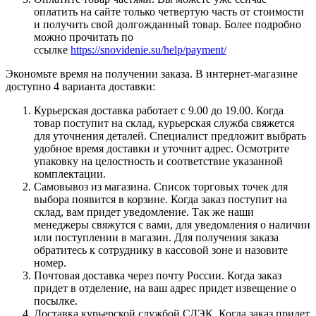
оплатить на сайте только четвертую часть от стоимости
и получить свой долгожданный товар. Более подробно
можно прочитать по
ссылке
https://snovidenie.su/help/payment/
Экономьте время на получении заказа. В интернет-магазине
доступно 4 варианта доставки:
Курьерская доставка работает с 9.00 до 19.00. Когда
товар поступит на склад, курьерская служба свяжется
для уточнения деталей. Специалист предложит выбрать
удобное время доставки и уточнит адрес. Осмотрите
упаковку на целостность и соответствие указанной
комплектации.
Самовывоз из магазина. Список торговых точек для
выбора появится в корзине. Когда заказ поступит на
склад, вам придет уведомление. Так же наши
менеджеры свяжутся с вами, для уведомления о наличии
или поступлении в магазин. Для получения заказа
обратитесь к сотруднику в кассовой зоне и назовите
номер.
Почтовая доставка через почту России. Когда заказ
придет в отделение, на ваш адрес придет извещение о
посылке.
Доставка курьерской службой СДЭК. Когда заказ придет