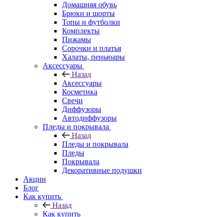
Домашняя обувь
Брюки и шорты
Топы и футболки
Комплекты
Пижамы
Сорочки и платья
Халаты, пеньюары
Аксессуары
Назад
Аксессуары
Косметика
Свечи
Диффузоры
Автодиффузоры
Пледы и покрывала
Назад
Пледы и покрывала
Пледы
Покрывала
Декоративные подушки
Акции
Блог
Как купить
Назад
Как купить