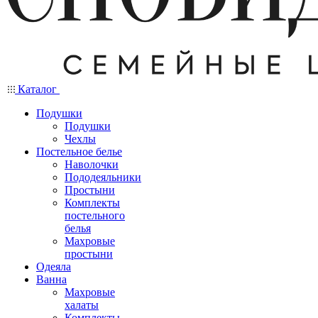
Каталог
Подушки
Подушки
Чехлы
Постельное белье
Наволочки
Пододеяльники
Простыни
Комплекты
постельного
белья
Махровые
простыни
Одеяла
Ванна
Махровые
халаты
Комплекты