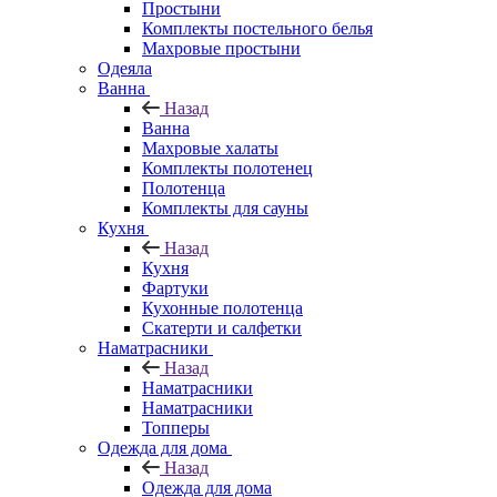
Простыни
Комплекты постельного белья
Махровые простыни
Одеяла
Ванна
Назад
Ванна
Махровые халаты
Комплекты полотенец
Полотенца
Комплекты для сауны
Кухня
Назад
Кухня
Фартуки
Кухонные полотенца
Скатерти и салфетки
Наматрасники
Назад
Наматрасники
Наматрасники
Топперы
Одежда для дома
Назад
Одежда для дома