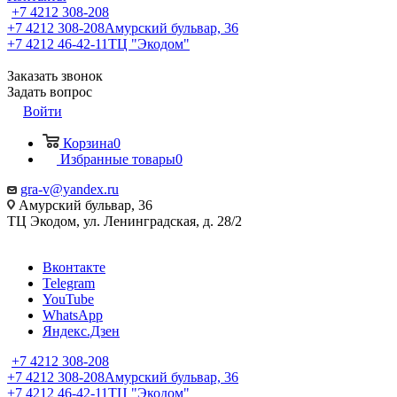
+7 4212 308-208
+7 4212 308-208
Амурский бульвар, 36
+7 4212 46-42-11
ТЦ "Экодом"
Заказать звонок
Задать вопрос
Войти
Корзина
0
Избранные товары
0
gra-v@yandex.ru
Амурский бульвар, 36
ТЦ Экодом, ул. Ленинградская, д. 28/2
Вконтакте
Telegram
YouTube
WhatsApp
Яндекс.Дзен
+7 4212 308-208
+7 4212 308-208
Амурский бульвар, 36
+7 4212 46-42-11
ТЦ "Экодом"