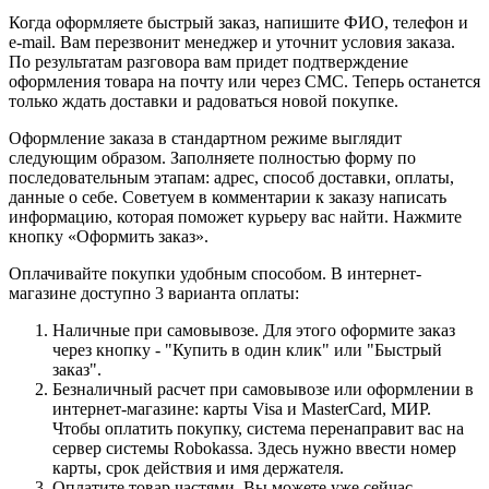
Когда оформляете быстрый заказ, напишите ФИО, телефон и
e-mail. Вам перезвонит менеджер и уточнит условия заказа.
По результатам разговора вам придет подтверждение
оформления товара на почту или через СМС. Теперь останется
только ждать доставки и радоваться новой покупке.
Оформление заказа в стандартном режиме выглядит
следующим образом. Заполняете полностью форму по
последовательным этапам: адрес, способ доставки, оплаты,
данные о себе. Советуем в комментарии к заказу написать
информацию, которая поможет курьеру вас найти. Нажмите
кнопку «Оформить заказ».
Оплачивайте покупки удобным способом. В интернет-
магазине доступно 3 варианта оплаты:
Наличные при самовывозе. Для этого оформите заказ
через кнопку - "Купить в один клик" или "Быстрый
заказ".
Безналичный расчет при самовывозе или оформлении в
интернет-магазине: карты Visa и MasterCard, МИР.
Чтобы оплатить покупку, система перенаправит вас на
сервер системы Robokassa. Здесь нужно ввести номер
карты, срок действия и имя держателя.
Оплатите товар частями. Вы можете уже сейчас