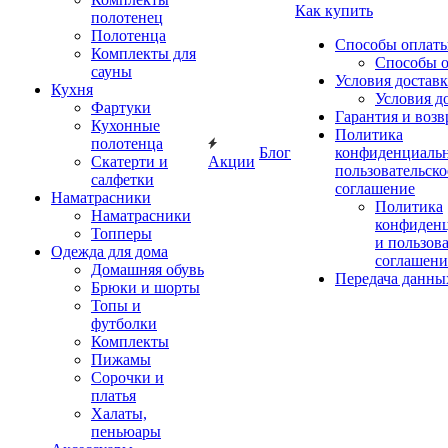
Как купить
полотенец
Полотенца
Способы оплат
Комплекты для
Способы 
сауны
Условия достав
Кухня
Условия д
Фартуки
Гарантия и возв
Кухонные
Политика
полотенца
Блог
конфиденциальн
Скатерти и
Акции
пользовательско
салфетки
соглашение
Наматрасники
Политика
Наматрасники
конфиден
Топперы
и пользов
Одежда для дома
соглашени
Домашняя обувь
Передача данны
Брюки и шорты
Топы и
футболки
Комплекты
Пижамы
Сорочки и
платья
Халаты,
пеньюары