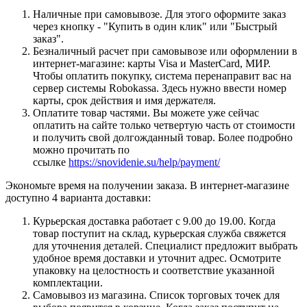
Наличные при самовывозе. Для этого оформите заказ
через кнопку - "Купить в один клик" или "Быстрый
заказ".
Безналичный расчет при самовывозе или оформлении в
интернет-магазине: карты Visa и MasterCard, МИР.
Чтобы оплатить покупку, система перенаправит вас на
сервер системы Robokassa. Здесь нужно ввести номер
карты, срок действия и имя держателя.
Оплатите товар частями. Вы можете уже сейчас
оплатить на сайте только четвертую часть от стоимости
и получить свой долгожданный товар. Более подробно
можно прочитать по
ссылке
https://snovidenie.su/help/payment/
Экономьте время на получении заказа. В интернет-магазине
доступно 4 варианта доставки:
Курьерская доставка работает с 9.00 до 19.00. Когда
товар поступит на склад, курьерская служба свяжется
для уточнения деталей. Специалист предложит выбрать
удобное время доставки и уточнит адрес. Осмотрите
упаковку на целостность и соответствие указанной
комплектации.
Самовывоз из магазина. Список торговых точек для