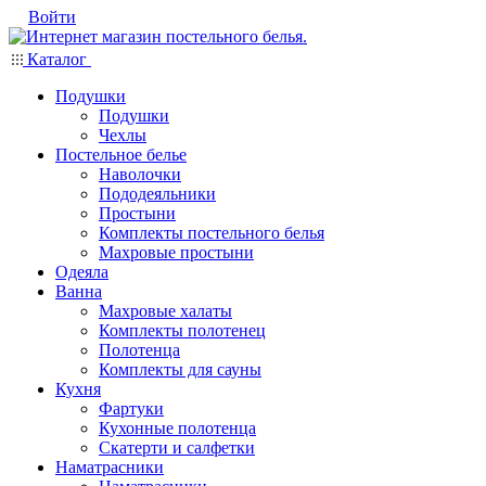
Войти
Каталог
Подушки
Подушки
Чехлы
Постельное белье
Наволочки
Пододеяльники
Простыни
Комплекты постельного белья
Махровые простыни
Одеяла
Ванна
Махровые халаты
Комплекты полотенец
Полотенца
Комплекты для сауны
Кухня
Фартуки
Кухонные полотенца
Скатерти и салфетки
Наматрасники