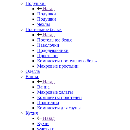
Подушки
Назад
Подушки
Подушки
Чехлы
Постельное белье
Назад
Постельное белье
Наволочки
Пододеяльники
Простыни
Комплекты постельного белья
Махровые простыни
Одеяла
Ванна
Назад
Ванна
Махровые халаты
Комплекты полотенец
Полотенца
Комплекты для сауны
Кухня
Назад
Кухня
Фартуки