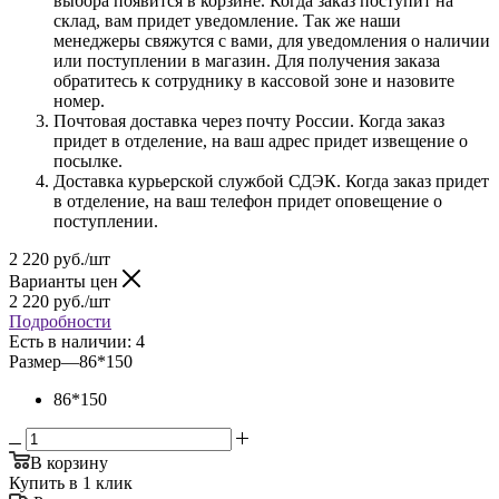
выбора появится в корзине. Когда заказ поступит на
склад, вам придет уведомление. Так же наши
менеджеры свяжутся с вами, для уведомления о наличии
или поступлении в магазин. Для получения заказа
обратитесь к сотруднику в кассовой зоне и назовите
номер.
Почтовая доставка через почту России. Когда заказ
придет в отделение, на ваш адрес придет извещение о
посылке.
Доставка курьерской службой СДЭК. Когда заказ придет
в отделение, на ваш телефон придет оповещение о
поступлении.
2 220
руб.
/шт
Варианты цен
2 220
руб.
/шт
Подробности
Есть в наличии
: 4
Размер
—
86*150
86*150
В корзину
Купить в 1 клик