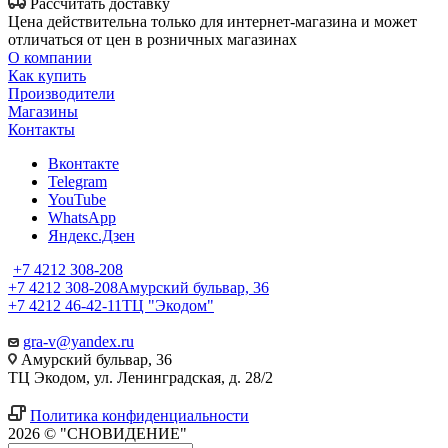
Рассчитать доставку
Цена действительна только для интернет-магазина и может
отличаться от цен в розничных магазинах
О компании
Как купить
Производители
Магазины
Контакты
Вконтакте
Telegram
YouTube
WhatsApp
Яндекс.Дзен
+7 4212 308-208
+7 4212 308-208
Амурский бульвар, 36
+7 4212 46-42-11
ТЦ "Экодом"
gra-v@yandex.ru
Амурский бульвар, 36
ТЦ Экодом, ул. Ленинградская, д. 28/2
Политика конфиденциальности
2026 © "СНОВИДЕНИЕ"