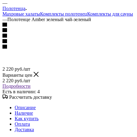
—
Полотенца
Махровые халаты
Комплекты полотенец
Комплекты для сауны
—
Полотенце Amber зеленый чай-зеленый
2 220
руб.
/шт
Варианты цен
2 220
руб.
/шт
Подробности
Есть в наличии
: 4
Рассчитать доставку
Описание
Наличие
Как купить
Оплата
Доставка