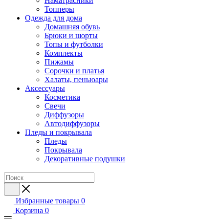
Наматрасники
Топперы
Одежда для дома
Домашняя обувь
Брюки и шорты
Топы и футболки
Комплекты
Пижамы
Сорочки и платья
Халаты, пеньюары
Аксессуары
Косметика
Свечи
Диффузоры
Автодиффузоры
Пледы и покрывала
Пледы
Покрывала
Декоративные подушки
Избранные товары
0
Корзина
0