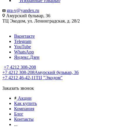
Избранные товары
0
gra-v@yandex.ru
Амурский бульвар, 36
ТЦ Экодом, ул. Ленинградская, д. 28/2
Вконтакте
Telegram
YouTube
WhatsApp
Яндекс.Дзен
+7 4212 308-208
+7 4212 308-208
Амурский бульвар, 36
+7 4212 46-42-11
ТЦ "Экодом"
Заказать звонок
Акции
Как купить
Компания
Блог
Контакты
...