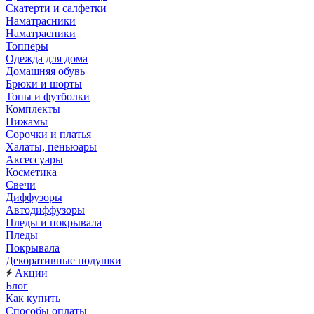
Скатерти и салфетки
Наматрасники
Наматрасники
Топперы
Одежда для дома
Домашняя обувь
Брюки и шорты
Топы и футболки
Комплекты
Пижамы
Сорочки и платья
Халаты, пеньюары
Аксессуары
Косметика
Свечи
Диффузоры
Автодиффузоры
Пледы и покрывала
Пледы
Покрывала
Декоративные подушки
Акции
Блог
Как купить
Способы оплаты