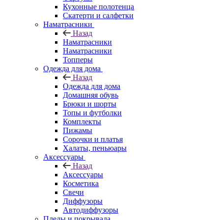
Кухонные полотенца
Скатерти и салфетки
Наматрасники
Назад
Наматрасники
Наматрасники
Топперы
Одежда для дома
Назад
Одежда для дома
Домашняя обувь
Брюки и шорты
Топы и футболки
Комплекты
Пижамы
Сорочки и платья
Халаты, пеньюары
Аксессуары
Назад
Аксессуары
Косметика
Свечи
Диффузоры
Автодиффузоры
Пледы и покрывала