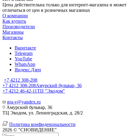
Цена действительна только для интернет-магазина и может
отличаться от цен в розничных магазинах
О компании
Как купить
Производители
Магазины
Контакты
Вконтакте
Telegram
YouTube
WhatsApp
Яндекс.Дзен
+7 4212 308-208
+7 4212 308-208
Амурский бульвар, 36
+7 4212 46-42-11
ТЦ "Экодом"
gra-v@yandex.ru
Амурский бульвар, 36
ТЦ Экодом, ул. Ленинградская, д. 28/2
Политика конфиденциальности
2026 © "СНОВИДЕНИЕ"