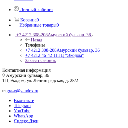
Личный кабинет
Корзина
0
Избранные товары
0
+7 4212 308-208
Амурский бульвар, 36
Назад
Телефоны
+7 4212 308-208
Амурский бульвар, 36
+7 4212 46-42-11
ТЦ "Экодом"
Заказать звонок
Контактная информация
Амурский бульвар, 36
ТЦ Экодом, ул. Ленинградская, д. 28/2
gra-v@yandex.ru
Вконтакте
Telegram
YouTube
WhatsApp
Яндекс.Дзен