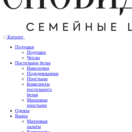
Каталог
Подушки
Подушки
Чехлы
Постельное белье
Наволочки
Пододеяльники
Простыни
Комплекты
постельного
белья
Махровые
простыни
Одеяла
Ванна
Махровые
халаты
Комплекты