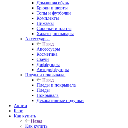
Домашняя обувь
Брюки и шорты
Топы и футболки
Комплекты
Пижамы
Сорочки и платья
Халаты, пеньюары
Аксессуары
Назад
Аксессуары
Косметика
Свечи
Диффузоры
Автодиффузоры
Пледы и покрывала
Назад
Пледы и покрывала
Пледы
Покрывала
Декоративные подушки
Акции
Блог
Как купить
Назад
Как купить