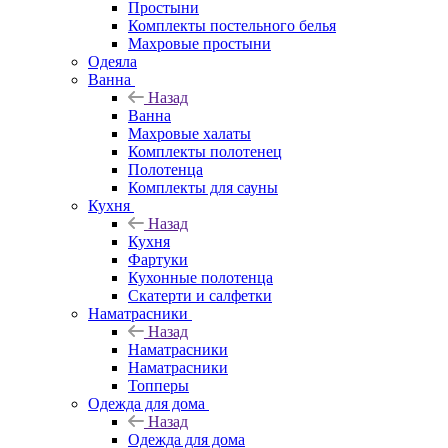
Простыни
Комплекты постельного белья
Махровые простыни
Одеяла
Ванна
Назад
Ванна
Махровые халаты
Комплекты полотенец
Полотенца
Комплекты для сауны
Кухня
Назад
Кухня
Фартуки
Кухонные полотенца
Скатерти и салфетки
Наматрасники
Назад
Наматрасники
Наматрасники
Топперы
Одежда для дома
Назад
Одежда для дома