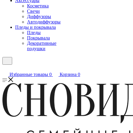
Аксессуары
Косметика
Свечи
Диффузоры
Автодиффузоры
Пледы и покрывала
Пледы
Покрывала
Декоративные
подушки
Избранные товары
0
Корзина
0