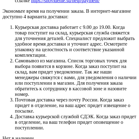
ссылке
https://snovidenie.su/help/payment/
Экономьте время на получении заказа. В интернет-магазине
доступно 4 варианта доставки:
Курьерская доставка работает с 9.00 до 19.00. Когда
товар поступит на склад, курьерская служба свяжется
для уточнения деталей. Специалист предложит выбрать
удобное время доставки и уточнит адрес. Осмотрите
упаковку на целостность и соответствие указанной
комплектации.
Самовывоз из магазина. Список торговых точек для
выбора появится в корзине. Когда заказ поступит на
склад, вам придет уведомление. Так же наши
менеджеры свяжутся с вами, для уведомления о наличии
или поступлении в магазин. Для получения заказа
обратитесь к сотруднику в кассовой зоне и назовите
номер.
Почтовая доставка через почту России. Когда заказ
придет в отделение, на ваш адрес придет извещение о
посылке.
Доставка курьерской службой СДЭК. Когда заказ придет
в отделение, на ваш телефон придет оповещение о
поступлении.
Нет в наличии