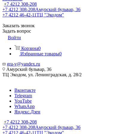
+7 4212 308-208
+7 4212 308-208
Амурский бульвар, 36
+7 4212 46-42-11
ТЦ "Экодом"
Заказать звонок
Задать вопрос
Войти
Корзина
0
Избранные товары
0
gra-v@yandex.ru
Амурский бульвар, 36
ТЦ Экодом, ул. Ленинградская, д. 28/2
Вконтакте
Telegram
YouTube
WhatsApp
Яндекс.Дзен
+7 4212 308-208
+7 4212 308-208
Амурский бульвар, 36
+7 4212 46-42-11
ТЦ "Экодом"