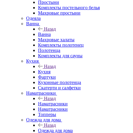
Простыни
Комплекты постельного белья
Махровые простыни
Одеяла
Ванна
Назад
Ванна
Махровые халаты
Комплекты полотенец
Полотенца
Комплекты для сауны
Кухня
Назад
Кухня
Фартуки
Кухонные полотенца
Скатерти и салфетки
Наматрасники
Назад
Наматрасники
Наматрасники
Топперы
Одежда для дома
Назад
Одежда для дома