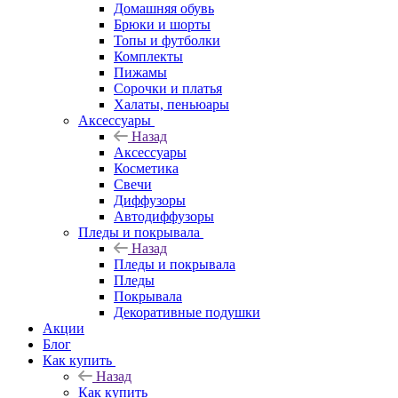
Домашняя обувь
Брюки и шорты
Топы и футболки
Комплекты
Пижамы
Сорочки и платья
Халаты, пеньюары
Аксессуары
Назад
Аксессуары
Косметика
Свечи
Диффузоры
Автодиффузоры
Пледы и покрывала
Назад
Пледы и покрывала
Пледы
Покрывала
Декоративные подушки
Акции
Блог
Как купить
Назад
Как купить