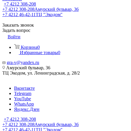
+7 4212 308-208
+7 4212 308-208
Амурский бульвар, 36
+7 4212 46-42-11
ТЦ "Экодом"
Заказать звонок
Задать вопрос
Войти
Корзина
0
Избранные товары
0
gra-v@yandex.ru
Амурский бульвар, 36
ТЦ Экодом, ул. Ленинградская, д. 28/2
Вконтакте
Telegram
YouTube
WhatsApp
Яндекс.Дзен
+7 4212 308-208
+7 4212 308-208
Амурский бульвар, 36
+7 4212 46-42-11
ТЦ "Экодом"