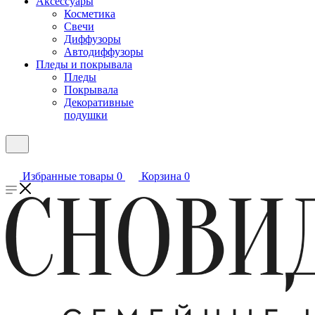
Аксессуары
Косметика
Свечи
Диффузоры
Автодиффузоры
Пледы и покрывала
Пледы
Покрывала
Декоративные
подушки
Избранные товары
0
Корзина
0