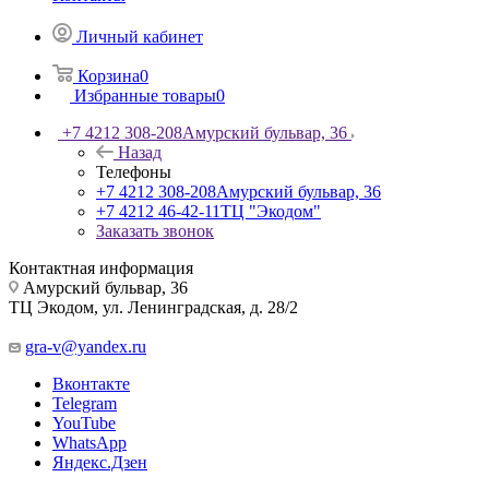
Личный кабинет
Корзина
0
Избранные товары
0
+7 4212 308-208
Амурский бульвар, 36
Назад
Телефоны
+7 4212 308-208
Амурский бульвар, 36
+7 4212 46-42-11
ТЦ "Экодом"
Заказать звонок
Контактная информация
Амурский бульвар, 36
ТЦ Экодом, ул. Ленинградская, д. 28/2
gra-v@yandex.ru
Вконтакте
Telegram
YouTube
WhatsApp
Яндекс.Дзен