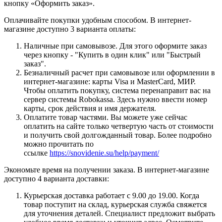
кнопку «Оформить заказ».
Оплачивайте покупки удобным способом. В интернет-
магазине доступно 3 варианта оплаты:
Наличные при самовывозе. Для этого оформите заказ
через кнопку - "Купить в один клик" или "Быстрый
заказ".
Безналичный расчет при самовывозе или оформлении в
интернет-магазине: карты Visa и MasterCard, МИР.
Чтобы оплатить покупку, система перенаправит вас на
сервер системы Robokassa. Здесь нужно ввести номер
карты, срок действия и имя держателя.
Оплатите товар частями. Вы можете уже сейчас
оплатить на сайте только четвертую часть от стоимости
и получить свой долгожданный товар. Более подробно
можно прочитать по
ссылке
https://snovidenie.su/help/payment/
Экономьте время на получении заказа. В интернет-магазине
доступно 4 варианта доставки:
Курьерская доставка работает с 9.00 до 19.00. Когда
товар поступит на склад, курьерская служба свяжется
для уточнения деталей. Специалист предложит выбрать