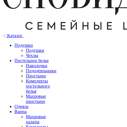
Каталог
Подушки
Подушки
Чехлы
Постельное белье
Наволочки
Пододеяльники
Простыни
Комплекты
постельного
белья
Махровые
простыни
Одеяла
Ванна
Махровые
халаты
Комплекты