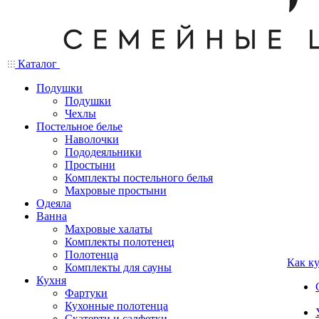
Каталог
Подушки
Подушки
Чехлы
Постельное белье
Наволочки
Пододеяльники
Простыни
Комплекты постельного белья
Махровые простыни
Одеяла
Ванна
Махровые халаты
Комплекты полотенец
Полотенца
Как к
Комплекты для сауны
Кухня
Фартуки
Кухонные полотенца
Скатерти и салфетки