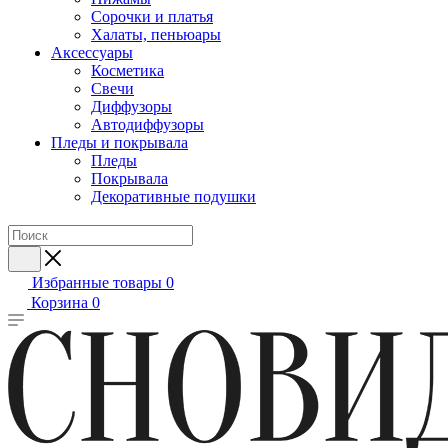
Сорочки и платья
Халаты, пеньюары
Аксессуары
Косметика
Свечи
Диффузоры
Автодиффузоры
Пледы и покрывала
Пледы
Покрывала
Декоративные подушки
Избранные товары
0
Корзина
0