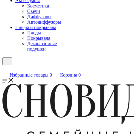
Аксессуары
Косметика
Свечи
Диффузоры
Автодиффузоры
Пледы и покрывала
Пледы
Покрывала
Декоративные
подушки
Избранные товары
0
Корзина
0