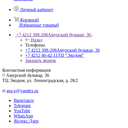
Личный кабинет
Корзина
0
Избранные товары
0
+7 4212 308-208
Амурский бульвар, 36
Назад
Телефоны
+7 4212 308-208
Амурский бульвар, 36
+7 4212 46-42-11
ТЦ "Экодом"
Заказать звонок
Контактная информация
Амурский бульвар, 36
ТЦ Экодом, ул. Ленинградская, д. 28/2
gra-v@yandex.ru
Вконтакте
Telegram
YouTube
WhatsApp
Яндекс.Дзен