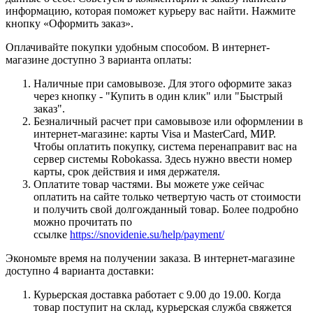
информацию, которая поможет курьеру вас найти. Нажмите
кнопку «Оформить заказ».
Оплачивайте покупки удобным способом. В интернет-
магазине доступно 3 варианта оплаты:
Наличные при самовывозе. Для этого оформите заказ
через кнопку - "Купить в один клик" или "Быстрый
заказ".
Безналичный расчет при самовывозе или оформлении в
интернет-магазине: карты Visa и MasterCard, МИР.
Чтобы оплатить покупку, система перенаправит вас на
сервер системы Robokassa. Здесь нужно ввести номер
карты, срок действия и имя держателя.
Оплатите товар частями. Вы можете уже сейчас
оплатить на сайте только четвертую часть от стоимости
и получить свой долгожданный товар. Более подробно
можно прочитать по
ссылке
https://snovidenie.su/help/payment/
Экономьте время на получении заказа. В интернет-магазине
доступно 4 варианта доставки:
Курьерская доставка работает с 9.00 до 19.00. Когда
товар поступит на склад, курьерская служба свяжется