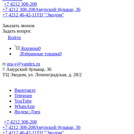
+7 4212 308-208
+7 4212 308-208
Амурский бульвар, 36
+7 4212 46-42-11
ТЦ "Экодом"
Заказать звонок
Задать вопрос
Войти
Корзина
0
Избранные товары
0
gra-v@yandex.ru
Амурский бульвар, 36
ТЦ Экодом, ул. Ленинградская, д. 28/2
Вконтакте
Telegram
YouTube
WhatsApp
Яндекс.Дзен
+7 4212 308-208
+7 4212 308-208
Амурский бульвар, 36
+7 4212 46-42-11
ТЦ "Экодом"