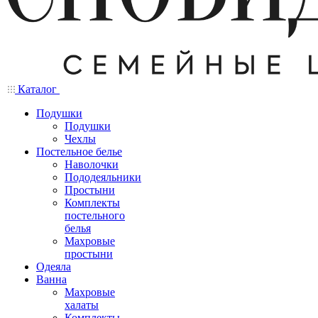
Каталог
Подушки
Подушки
Чехлы
Постельное белье
Наволочки
Пододеяльники
Простыни
Комплекты
постельного
белья
Махровые
простыни
Одеяла
Ванна
Махровые
халаты
Комплекты