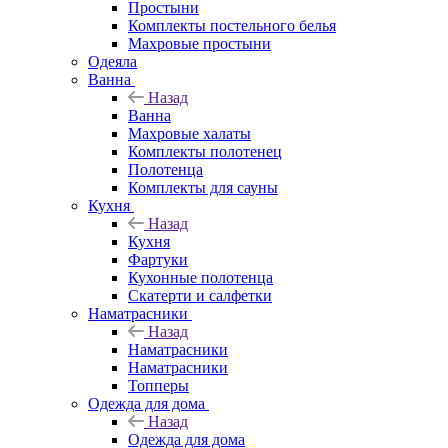
Простыни
Комплекты постельного белья
Махровые простыни
Одеяла
Ванна
Назад
Ванна
Махровые халаты
Комплекты полотенец
Полотенца
Комплекты для сауны
Кухня
Назад
Кухня
Фартуки
Кухонные полотенца
Скатерти и салфетки
Наматрасники
Назад
Наматрасники
Наматрасники
Топперы
Одежда для дома
Назад
Одежда для дома