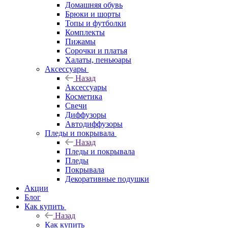
Домашняя обувь
Брюки и шорты
Топы и футболки
Комплекты
Пижамы
Сорочки и платья
Халаты, пеньюары
Аксессуары
Назад
Аксессуары
Косметика
Свечи
Диффузоры
Автодиффузоры
Пледы и покрывала
Назад
Пледы и покрывала
Пледы
Покрывала
Декоративные подушки
Акции
Блог
Как купить
Назад
Как купить