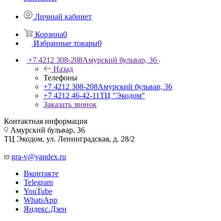
Личный кабинет
Корзина
0
Избранные товары
0
+7 4212 308-208
Амурский бульвар, 36
Назад
Телефоны
+7 4212 308-208
Амурский бульвар, 36
+7 4212 46-42-11
ТЦ "Экодом"
Заказать звонок
Контактная информация
Амурский бульвар, 36
ТЦ Экодом, ул. Ленинградская, д. 28/2
gra-v@yandex.ru
Вконтакте
Telegram
YouTube
WhatsApp
Яндекс.Дзен