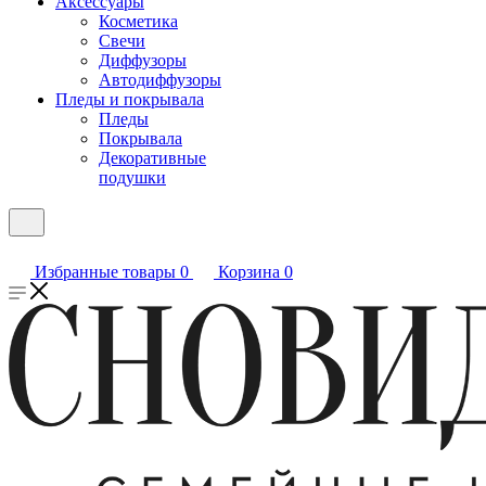
Аксессуары
Косметика
Свечи
Диффузоры
Автодиффузоры
Пледы и покрывала
Пледы
Покрывала
Декоративные
подушки
Избранные товары
0
Корзина
0