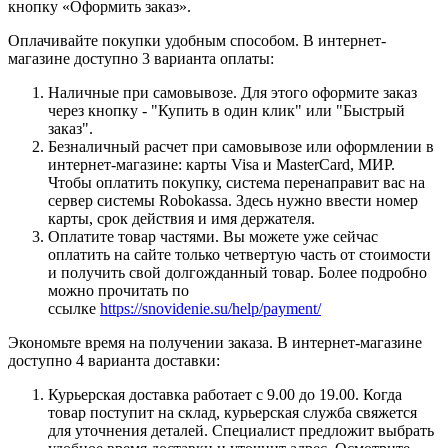
кнопку «Оформить заказ».
Оплачивайте покупки удобным способом. В интернет-
магазине доступно 3 варианта оплаты:
Наличные при самовывозе. Для этого оформите заказ
через кнопку - "Купить в один клик" или "Быстрый
заказ".
Безналичный расчет при самовывозе или оформлении в
интернет-магазине: карты Visa и MasterCard, МИР.
Чтобы оплатить покупку, система перенаправит вас на
сервер системы Robokassa. Здесь нужно ввести номер
карты, срок действия и имя держателя.
Оплатите товар частями. Вы можете уже сейчас
оплатить на сайте только четвертую часть от стоимости
и получить свой долгожданный товар. Более подробно
можно прочитать по
ссылке
https://snovidenie.su/help/payment/
Экономьте время на получении заказа. В интернет-магазине
доступно 4 варианта доставки:
Курьерская доставка работает с 9.00 до 19.00. Когда
товар поступит на склад, курьерская служба свяжется
для уточнения деталей. Специалист предложит выбрать