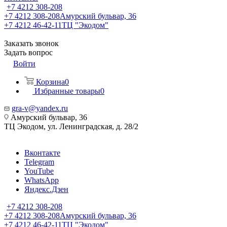
+7 4212 308-208
+7 4212 308-208
Амурский бульвар, 36
+7 4212 46-42-11
ТЦ "Экодом"
Заказать звонок
Задать вопрос
Войти
Корзина
0
Избранные товары
0
gra-v@yandex.ru
Амурский бульвар, 36
ТЦ Экодом, ул. Ленинградская, д. 28/2
Вконтакте
Telegram
YouTube
WhatsApp
Яндекс.Дзен
+7 4212 308-208
+7 4212 308-208
Амурский бульвар, 36
+7 4212 46-42-11
ТЦ "Экодом"