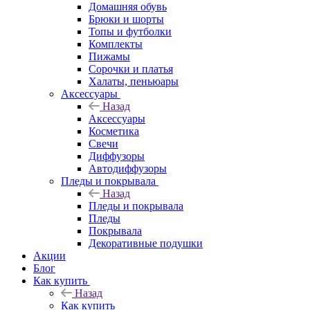
Домашняя обувь
Брюки и шорты
Топы и футболки
Комплекты
Пижамы
Сорочки и платья
Халаты, пеньюары
Аксессуары
Назад
Аксессуары
Косметика
Свечи
Диффузоры
Автодиффузоры
Пледы и покрывала
Назад
Пледы и покрывала
Пледы
Покрывала
Декоративные подушки
Акции
Блог
Как купить
Назад
Как купить