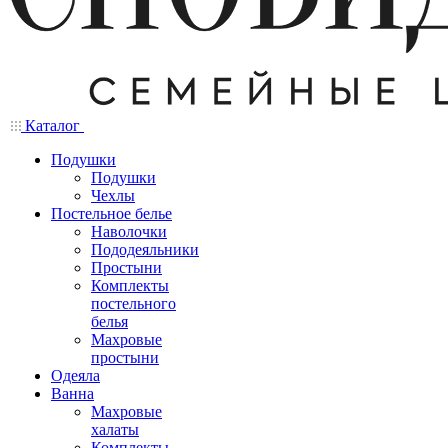
Каталог
Подушки
Подушки
Чехлы
Постельное белье
Наволочки
Пододеяльники
Простыни
Комплекты
постельного
белья
Махровые
простыни
Одеяла
Ванна
Махровые
халаты
Комплекты