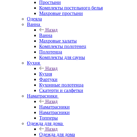
Простыни
Комплекты постельного белья
Махровые простыни
Одеяла
Ванна
Назад
Ванна
Махровые халаты
Комплекты полотенец
Полотенца
Комплекты для сауны
Кухня
Назад
Кухня
Фартуки
Кухонные полотенца
Скатерти и салфетки
Наматрасники
Назад
Наматрасники
Наматрасники
Топперы
Одежда для дома
Назад
Одежда для дома