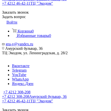
+7 4212 46-42-11
ТЦ "Экодом"
Заказать звонок
Задать вопрос
Войти
Корзина
0
Избранные товары
0
gra-v@yandex.ru
Амурский бульвар, 36
ТЦ Экодом, ул. Ленинградская, д. 28/2
Вконтакте
Telegram
YouTube
WhatsApp
Яндекс.Дзен
+7 4212 308-208
+7 4212 308-208
Амурский бульвар, 36
+7 4212 46-42-11
ТЦ "Экодом"
Заказать звонок