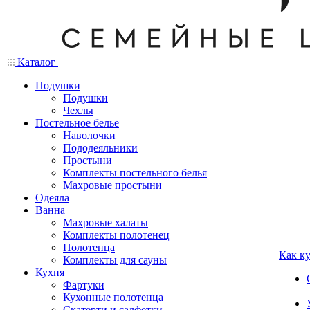
Каталог
Подушки
Подушки
Чехлы
Постельное белье
Наволочки
Пододеяльники
Простыни
Комплекты постельного белья
Махровые простыни
Одеяла
Ванна
Махровые халаты
Комплекты полотенец
Полотенца
Как к
Комплекты для сауны
Кухня
Фартуки
Кухонные полотенца
Скатерти и салфетки