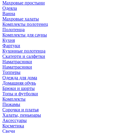
Махровые простыни
Одеяла
Ванна
Махровые халаты
Комплекты полотенец
Полотенца
Комплекты для сауны
Кухня
Фартуки
Кухонные полотенца
Скатерти и салфетки
Наматрасники
Наматрасники
Топперы
Одежда для дома
Домашняя обувь
Брюки и шорты
Топы и футболки
Комплекты
Пижамы
Сорочки и платья
Халаты, пеньюары
Аксессуары
Косметика
Свечи