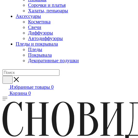
Сорочки и платья
Халаты, пеньюары
Аксессуары
Косметика
Свечи
Диффузоры
Автодиффузоры
Пледы и покрывала
Пледы
Покрывала
Декоративные подушки
Избранные товары
0
Корзина
0