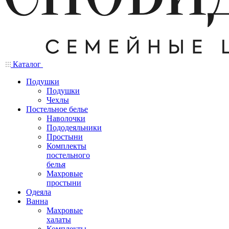
Каталог
Подушки
Подушки
Чехлы
Постельное белье
Наволочки
Пододеяльники
Простыни
Комплекты
постельного
белья
Махровые
простыни
Одеяла
Ванна
Махровые
халаты
Комплекты