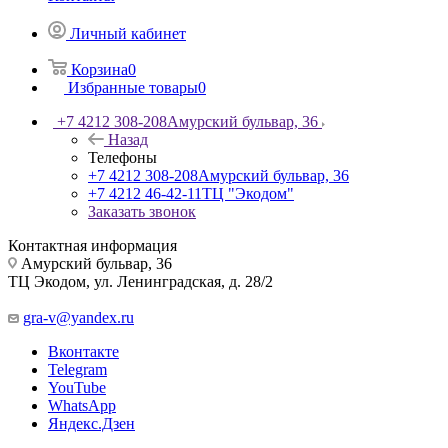
Личный кабинет
Корзина
0
Избранные товары
0
+7 4212 308-208
Амурский бульвар, 36
Назад
Телефоны
+7 4212 308-208
Амурский бульвар, 36
+7 4212 46-42-11
ТЦ "Экодом"
Заказать звонок
Контактная информация
Амурский бульвар, 36
ТЦ Экодом, ул. Ленинградская, д. 28/2
gra-v@yandex.ru
Вконтакте
Telegram
YouTube
WhatsApp
Яндекс.Дзен