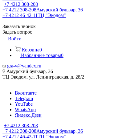
+7 4212 308-208
+7 4212 308-208
Амурский бульвар, 36
+7 4212 46-42-11
ТЦ "Экодом"
Заказать звонок
Задать вопрос
Войти
Корзина
0
Избранные товары
0
gra-v@yandex.ru
Амурский бульвар, 36
ТЦ Экодом, ул. Ленинградская, д. 28/2
Вконтакте
Telegram
YouTube
WhatsApp
Яндекс.Дзен
+7 4212 308-208
+7 4212 308-208
Амурский бульвар, 36
+7 4212 46-42-11
ТЦ "Экодом"