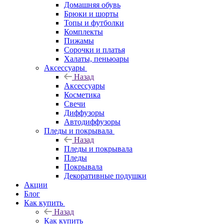
Домашняя обувь
Брюки и шорты
Топы и футболки
Комплекты
Пижамы
Сорочки и платья
Халаты, пеньюары
Аксессуары
Назад
Аксессуары
Косметика
Свечи
Диффузоры
Автодиффузоры
Пледы и покрывала
Назад
Пледы и покрывала
Пледы
Покрывала
Декоративные подушки
Акции
Блог
Как купить
Назад
Как купить