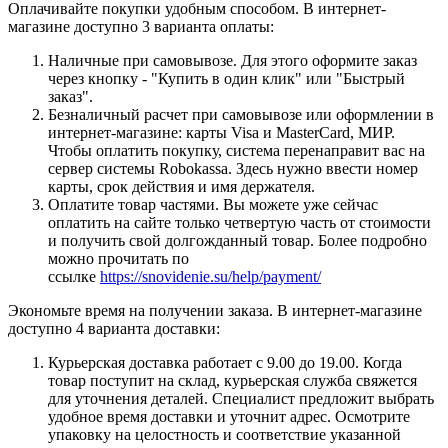
Оплачивайте покупки удобным способом. В интернет-
магазине доступно 3 варианта оплаты:
Наличные при самовывозе. Для этого оформите заказ
через кнопку - "Купить в один клик" или "Быстрый
заказ".
Безналичный расчет при самовывозе или оформлении в
интернет-магазине: карты Visa и MasterCard, МИР.
Чтобы оплатить покупку, система перенаправит вас на
сервер системы Robokassa. Здесь нужно ввести номер
карты, срок действия и имя держателя.
Оплатите товар частями. Вы можете уже сейчас
оплатить на сайте только четвертую часть от стоимости
и получить свой долгожданный товар. Более подробно
можно прочитать по
ссылке
https://snovidenie.su/help/payment/
Экономьте время на получении заказа. В интернет-магазине
доступно 4 варианта доставки:
Курьерская доставка работает с 9.00 до 19.00. Когда
товар поступит на склад, курьерская служба свяжется
для уточнения деталей. Специалист предложит выбрать
удобное время доставки и уточнит адрес. Осмотрите
упаковку на целостность и соответствие указанной