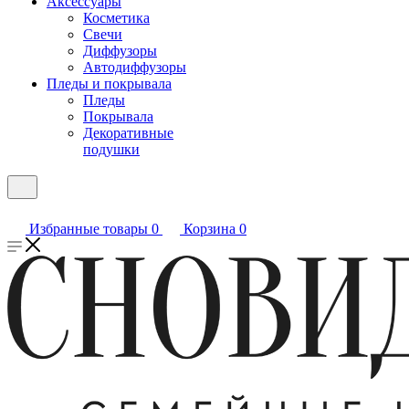
Аксессуары
Косметика
Свечи
Диффузоры
Автодиффузоры
Пледы и покрывала
Пледы
Покрывала
Декоративные
подушки
Избранные товары
0
Корзина
0