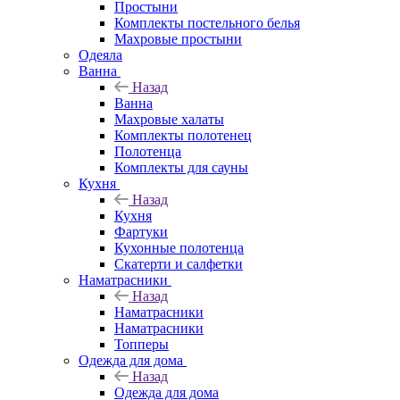
Простыни
Комплекты постельного белья
Махровые простыни
Одеяла
Ванна
Назад
Ванна
Махровые халаты
Комплекты полотенец
Полотенца
Комплекты для сауны
Кухня
Назад
Кухня
Фартуки
Кухонные полотенца
Скатерти и салфетки
Наматрасники
Назад
Наматрасники
Наматрасники
Топперы
Одежда для дома
Назад
Одежда для дома