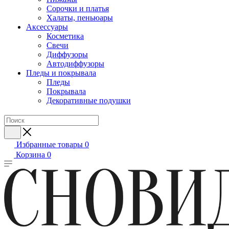
Сорочки и платья
Халаты, пеньюары
Аксессуары
Косметика
Свечи
Диффузоры
Автодиффузоры
Пледы и покрывала
Пледы
Покрывала
Декоративные подушки
Избранные товары
0
Корзина
0