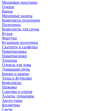
Махровые простыни
Одеяла
Ванна
Махровые халаты
Комплекты полотенец
Полотенца
Комплекты для сауны
Кухня
Фартуки
Кухонные полотенца
Скатерти и салфетки
Наматрасники
Наматрасники
Топперы
Одежда для дома
Домашняя обувь
Брюки и шорты
Топы и футболки
Комплекты
Пижамы
Сорочки и платья
Халаты, пеньюары
Аксессуары
Косметика
Свечи