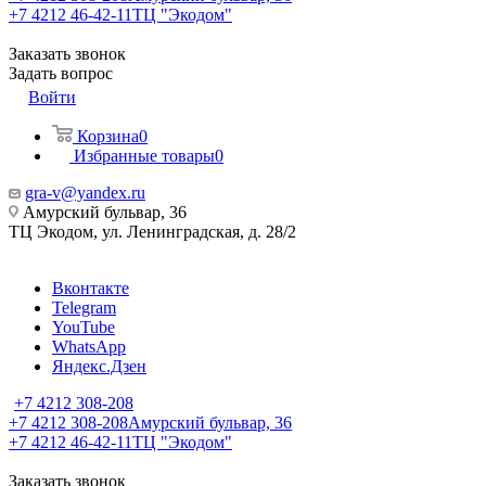
+7 4212 46-42-11
ТЦ "Экодом"
Заказать звонок
Задать вопрос
Войти
Корзина
0
Избранные товары
0
gra-v@yandex.ru
Амурский бульвар, 36
ТЦ Экодом, ул. Ленинградская, д. 28/2
Вконтакте
Telegram
YouTube
WhatsApp
Яндекс.Дзен
+7 4212 308-208
+7 4212 308-208
Амурский бульвар, 36
+7 4212 46-42-11
ТЦ "Экодом"
Заказать звонок