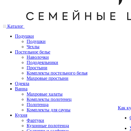
Каталог
Подушки
Подушки
Чехлы
Постельное белье
Наволочки
Пододеяльники
Простыни
Комплекты постельного белья
Махровые простыни
Одеяла
Ванна
Махровые халаты
Комплекты полотенец
Полотенца
Как к
Комплекты для сауны
Кухня
Фартуки
Кухонные полотенца
Скатерти и салфетки