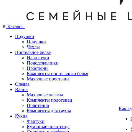
Каталог
Подушки
Подушки
Чехлы
Постельное белье
Наволочки
Пододеяльники
Простыни
Комплекты постельного белья
Махровые простыни
Одеяла
Ванна
Махровые халаты
Комплекты полотенец
Полотенца
Как к
Комплекты для сауны
Кухня
Фартуки
Кухонные полотенца
Скатерти и салфетки