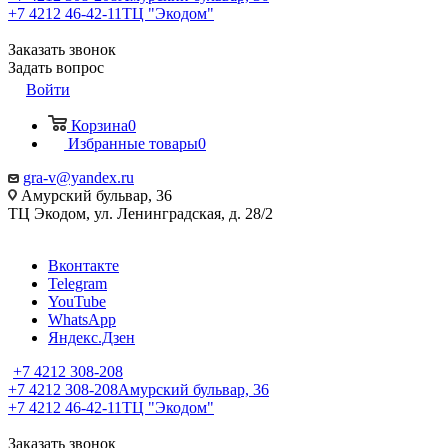
+7 4212 46-42-11
ТЦ "Экодом"
Заказать звонок
Задать вопрос
Войти
Корзина
0
Избранные товары
0
gra-v@yandex.ru
Амурский бульвар, 36
ТЦ Экодом, ул. Ленинградская, д. 28/2
Вконтакте
Telegram
YouTube
WhatsApp
Яндекс.Дзен
+7 4212 308-208
+7 4212 308-208
Амурский бульвар, 36
+7 4212 46-42-11
ТЦ "Экодом"
Заказать звонок