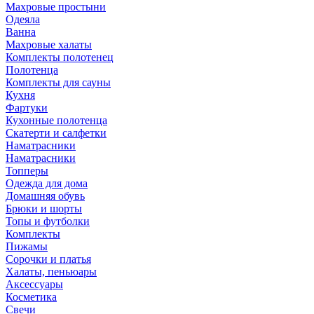
Махровые простыни
Одеяла
Ванна
Махровые халаты
Комплекты полотенец
Полотенца
Комплекты для сауны
Кухня
Фартуки
Кухонные полотенца
Скатерти и салфетки
Наматрасники
Наматрасники
Топперы
Одежда для дома
Домашняя обувь
Брюки и шорты
Топы и футболки
Комплекты
Пижамы
Сорочки и платья
Халаты, пеньюары
Аксессуары
Косметика
Свечи