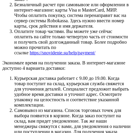
Безналичный расчет при самовывозе или оформлении в
интернет-магазине: карты Visa и MasterCard, МИР.
Чтобы оплатить покупку, система перенаправит вас на
сервер системы Robokassa. Здесь нужно ввести номер
карты, срок действия и имя держателя.
Оплатите товар частями. Вы можете уже сейчас
оплатить на сайте только четвертую часть от стоимости
и получить свой долгожданный товар. Более подробно
можно прочитать по
ссылке
https://snovidenie.su/help/payment/
Экономьте время на получении заказа. В интернет-магазине
доступно 4 варианта доставки:
Курьерская доставка работает с 9.00 до 19.00. Когда
товар поступит на склад, курьерская служба свяжется
для уточнения деталей. Специалист предложит выбрать
удобное время доставки и уточнит адрес. Осмотрите
упаковку на целостность и соответствие указанной
комплектации.
Самовывоз из магазина. Список торговых точек для
выбора появится в корзине. Когда заказ поступит на
склад, вам придет уведомление. Так же наши
менеджеры свяжутся с вами, для уведомления о наличии
или поступлении в магазин. Для получения заказа