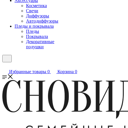
Аксессуары
Косметика
Свечи
Диффузоры
Автодиффузоры
Пледы и покрывала
Пледы
Покрывала
Декоративные
подушки
Избранные товары
0
Корзина
0