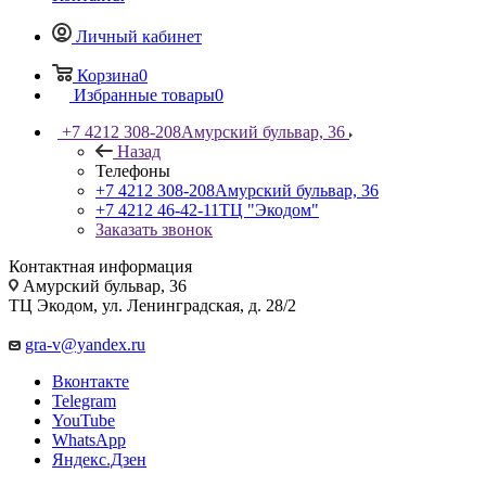
Личный кабинет
Корзина
0
Избранные товары
0
+7 4212 308-208
Амурский бульвар, 36
Назад
Телефоны
+7 4212 308-208
Амурский бульвар, 36
+7 4212 46-42-11
ТЦ "Экодом"
Заказать звонок
Контактная информация
Амурский бульвар, 36
ТЦ Экодом, ул. Ленинградская, д. 28/2
gra-v@yandex.ru
Вконтакте
Telegram
YouTube
WhatsApp
Яндекс.Дзен