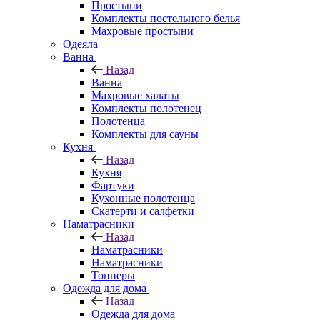
Простыни
Комплекты постельного белья
Махровые простыни
Одеяла
Ванна
Назад
Ванна
Махровые халаты
Комплекты полотенец
Полотенца
Комплекты для сауны
Кухня
Назад
Кухня
Фартуки
Кухонные полотенца
Скатерти и салфетки
Наматрасники
Назад
Наматрасники
Наматрасники
Топперы
Одежда для дома
Назад
Одежда для дома