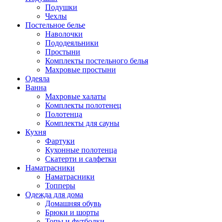
Подушки
Чехлы
Постельное белье
Наволочки
Пододеяльники
Простыни
Комплекты постельного белья
Махровые простыни
Одеяла
Ванна
Махровые халаты
Комплекты полотенец
Полотенца
Комплекты для сауны
Кухня
Фартуки
Кухонные полотенца
Скатерти и салфетки
Наматрасники
Наматрасники
Топперы
Одежда для дома
Домашняя обувь
Брюки и шорты
Топы и футболки