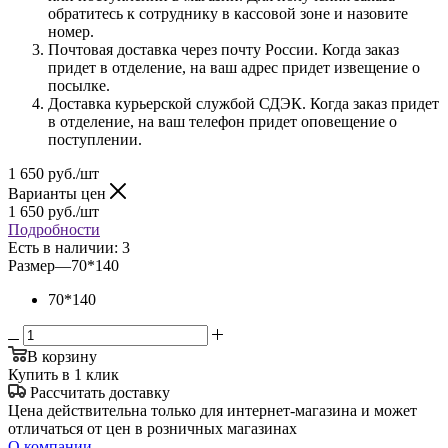
обратитесь к сотруднику в кассовой зоне и назовите
номер.
Почтовая доставка через почту России. Когда заказ
придет в отделение, на ваш адрес придет извещение о
посылке.
Доставка курьерской службой СДЭК. Когда заказ придет
в отделение, на ваш телефон придет оповещение о
поступлении.
1 650
руб.
/шт
Варианты цен
1 650
руб.
/шт
Подробности
Есть в наличии
: 3
Размер
—
70*140
70*140
В корзину
Купить в 1 клик
Рассчитать доставку
Цена действительна только для интернет-магазина и может
отличаться от цен в розничных магазинах
О компании