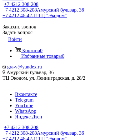
+7 4212 308-208
+7 4212 308-208
Амурский бульвар, 36
+7 4212 46-42-11
ТЦ "Экодом"
Заказать звонок
Задать вопрос
Войти
Корзина
0
Избранные товары
0
gra-v@yandex.ru
Амурский бульвар, 36
ТЦ Экодом, ул. Ленинградская, д. 28/2
Вконтакте
Telegram
YouTube
WhatsApp
Яндекс.Дзен
+7 4212 308-208
+7 4212 308-208
Амурский бульвар, 36
+7 4212 46-42-11
ТЦ "Экодом"