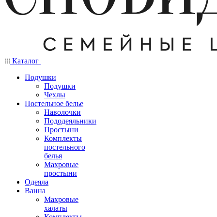
Каталог
Подушки
Подушки
Чехлы
Постельное белье
Наволочки
Пододеяльники
Простыни
Комплекты
постельного
белья
Махровые
простыни
Одеяла
Ванна
Махровые
халаты
Комплекты