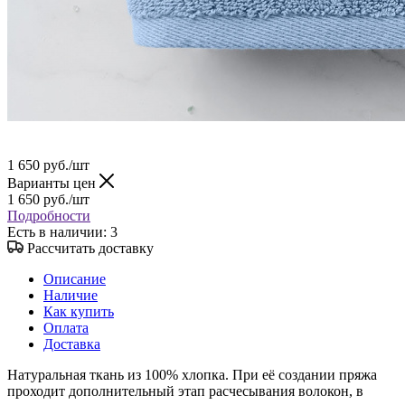
1 650
руб.
/шт
Варианты цен
1 650
руб.
/шт
Подробности
Есть в наличии
: 3
Рассчитать доставку
Описание
Наличие
Как купить
Оплата
Доставка
Натуральная ткань из 100% хлопка. При её создании пряжа
проходит дополнительный этап расчесывания волокон, в