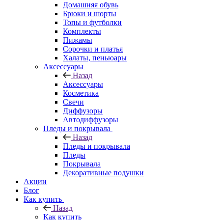
Домашняя обувь
Брюки и шорты
Топы и футболки
Комплекты
Пижамы
Сорочки и платья
Халаты, пеньюары
Аксессуары
Назад
Аксессуары
Косметика
Свечи
Диффузоры
Автодиффузоры
Пледы и покрывала
Назад
Пледы и покрывала
Пледы
Покрывала
Декоративные подушки
Акции
Блог
Как купить
Назад
Как купить