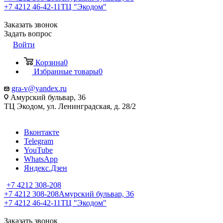
+7 4212 46-42-11
ТЦ "Экодом"
Заказать звонок
Задать вопрос
Войти
Корзина
0
Избранные товары
0
gra-v@yandex.ru
Амурский бульвар, 36
ТЦ Экодом, ул. Ленинградская, д. 28/2
Вконтакте
Telegram
YouTube
WhatsApp
Яндекс.Дзен
+7 4212 308-208
+7 4212 308-208
Амурский бульвар, 36
+7 4212 46-42-11
ТЦ "Экодом"
Заказать звонок