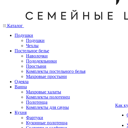
Каталог
Подушки
Подушки
Чехлы
Постельное белье
Наволочки
Пододеяльники
Простыни
Комплекты постельного белья
Махровые простыни
Одеяла
Ванна
Махровые халаты
Комплекты полотенец
Полотенца
Как к
Комплекты для сауны
Кухня
Фартуки
Кухонные полотенца
Скатерти и салфетки