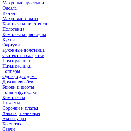
Махровые простыни
Одеяла
Ванна
Махровые халаты
Комплекты полотенец
Полотенца
Комплекты для сауны
Кухня
Фартуки
Кухонные полотенца
Скатерти и салфетки
Наматрасники
Наматрасники
Топперы
Одежда для дома
Домашняя обувь
Брюки и шорты
Топы и футболки
Комплекты
Пижамы
Сорочки и платья
Халаты, пеньюары
Аксессуары
Косметика
Свечи