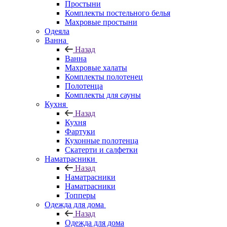
Простыни
Комплекты постельного белья
Махровые простыни
Одеяла
Ванна
Назад
Ванна
Махровые халаты
Комплекты полотенец
Полотенца
Комплекты для сауны
Кухня
Назад
Кухня
Фартуки
Кухонные полотенца
Скатерти и салфетки
Наматрасники
Назад
Наматрасники
Наматрасники
Топперы
Одежда для дома
Назад
Одежда для дома