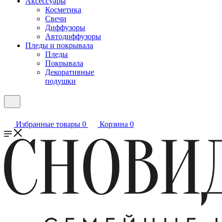
Аксессуары
Косметика
Свечи
Диффузоры
Автодиффузоры
Пледы и покрывала
Пледы
Покрывала
Декоративные
подушки
Избранные товары
0
Корзина
0