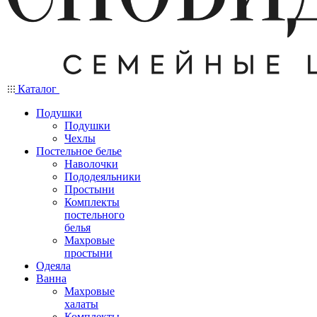
Каталог
Подушки
Подушки
Чехлы
Постельное белье
Наволочки
Пододеяльники
Простыни
Комплекты
постельного
белья
Махровые
простыни
Одеяла
Ванна
Махровые
халаты
Комплекты