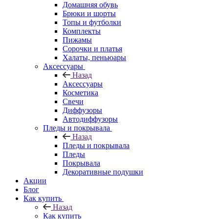
Домашняя обувь
Брюки и шорты
Топы и футболки
Комплекты
Пижамы
Сорочки и платья
Халаты, пеньюары
Аксессуары
Назад
Аксессуары
Косметика
Свечи
Диффузоры
Автодиффузоры
Пледы и покрывала
Назад
Пледы и покрывала
Пледы
Покрывала
Декоративные подушки
Акции
Блог
Как купить
Назад
Как купить