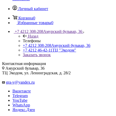
Личный кабинет
Корзина
0
Избранные товары
0
+7 4212 308-208
Амурский бульвар, 36
Назад
Телефоны
+7 4212 308-208
Амурский бульвар, 36
+7 4212 46-42-11
ТЦ "Экодом"
Заказать звонок
Контактная информация
Амурский бульвар, 36
ТЦ Экодом, ул. Ленинградская, д. 28/2
gra-v@yandex.ru
Вконтакте
Telegram
YouTube
WhatsApp
Яндекс.Дзен