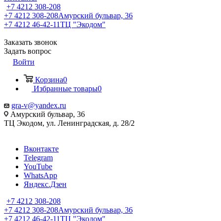
+7 4212 308-208
+7 4212 308-208
Амурский бульвар, 36
+7 4212 46-42-11
ТЦ "Экодом"
Заказать звонок
Задать вопрос
Войти
Корзина
0
Избранные товары
0
gra-v@yandex.ru
Амурский бульвар, 36
ТЦ Экодом, ул. Ленинградская, д. 28/2
Вконтакте
Telegram
YouTube
WhatsApp
Яндекс.Дзен
+7 4212 308-208
+7 4212 308-208
Амурский бульвар, 36
+7 4212 46-42-11
ТЦ "Экодом"