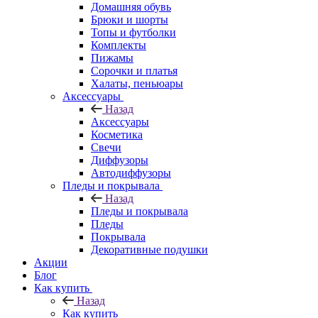
Домашняя обувь
Брюки и шорты
Топы и футболки
Комплекты
Пижамы
Сорочки и платья
Халаты, пеньюары
Аксессуары
Назад
Аксессуары
Косметика
Свечи
Диффузоры
Автодиффузоры
Пледы и покрывала
Назад
Пледы и покрывала
Пледы
Покрывала
Декоративные подушки
Акции
Блог
Как купить
Назад
Как купить