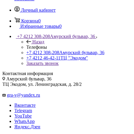
Личный кабинет
Корзина
0
Избранные товары
0
+7 4212 308-208
Амурский бульвар, 36
Назад
Телефоны
+7 4212 308-208
Амурский бульвар, 36
+7 4212 46-42-11
ТЦ "Экодом"
Заказать звонок
Контактная информация
Амурский бульвар, 36
ТЦ Экодом, ул. Ленинградская, д. 28/2
gra-v@yandex.ru
Вконтакте
Telegram
YouTube
WhatsApp
Яндекс.Дзен