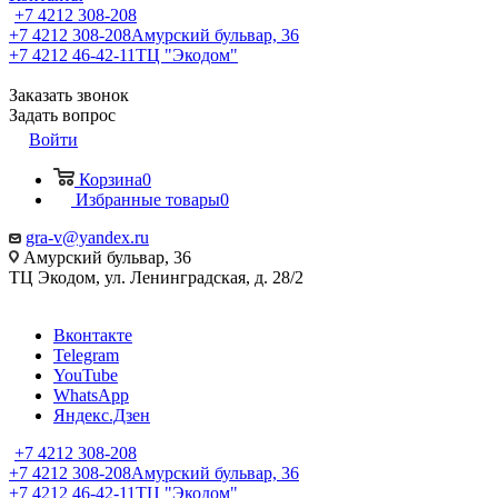
+7 4212 308-208
+7 4212 308-208
Амурский бульвар, 36
+7 4212 46-42-11
ТЦ "Экодом"
Заказать звонок
Задать вопрос
Войти
Корзина
0
Избранные товары
0
gra-v@yandex.ru
Амурский бульвар, 36
ТЦ Экодом, ул. Ленинградская, д. 28/2
Вконтакте
Telegram
YouTube
WhatsApp
Яндекс.Дзен
+7 4212 308-208
+7 4212 308-208
Амурский бульвар, 36
+7 4212 46-42-11
ТЦ "Экодом"