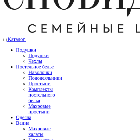
Каталог
Подушки
Подушки
Чехлы
Постельное белье
Наволочки
Пододеяльники
Простыни
Комплекты
постельного
белья
Махровые
простыни
Одеяла
Ванна
Махровые
халаты
Комплекты