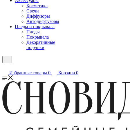
Аксессуары
Косметика
Свечи
Диффузоры
Автодиффузоры
Пледы и покрывала
Пледы
Покрывала
Декоративные
подушки
Избранные товары
0
Корзина
0