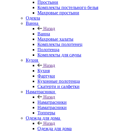
Простыни
Комплекты постельного белья
Махровые простыни
Одеяла
Ванна
Назад
Ванна
Махровые халаты
Комплекты полотенец
Полотенца
Комплекты для сауны
Кухня
Назад
Кухня
Фартуки
Кухонные полотенца
Скатерти и салфетки
Наматрасники
Назад
Наматрасники
Наматрасники
Топперы
Одежда для дома
Назад
Одежда для дома