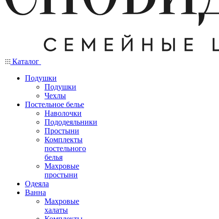
Каталог
Подушки
Подушки
Чехлы
Постельное белье
Наволочки
Пододеяльники
Простыни
Комплекты
постельного
белья
Махровые
простыни
Одеяла
Ванна
Махровые
халаты
Комплекты