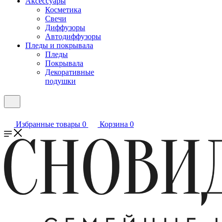
Аксессуары
Косметика
Свечи
Диффузоры
Автодиффузоры
Пледы и покрывала
Пледы
Покрывала
Декоративные
подушки
Избранные товары
0
Корзина
0