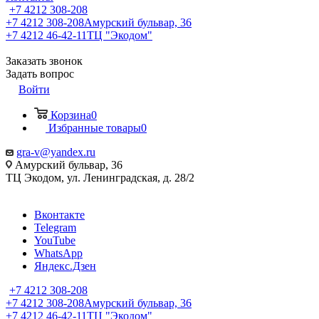
+7 4212 308-208
+7 4212 308-208
Амурский бульвар, 36
+7 4212 46-42-11
ТЦ "Экодом"
Заказать звонок
Задать вопрос
Войти
Корзина
0
Избранные товары
0
gra-v@yandex.ru
Амурский бульвар, 36
ТЦ Экодом, ул. Ленинградская, д. 28/2
Вконтакте
Telegram
YouTube
WhatsApp
Яндекс.Дзен
+7 4212 308-208
+7 4212 308-208
Амурский бульвар, 36
+7 4212 46-42-11
ТЦ "Экодом"