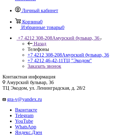
Личный кабинет
Корзина
0
Избранные товары
0
+7 4212 308-208
Амурский бульвар, 36
Назад
Телефоны
+7 4212 308-208
Амурский бульвар, 36
+7 4212 46-42-11
ТЦ "Экодом"
Заказать звонок
Контактная информация
Амурский бульвар, 36
ТЦ Экодом, ул. Ленинградская, д. 28/2
gra-v@yandex.ru
Вконтакте
Telegram
YouTube
WhatsApp
Яндекс.Дзен