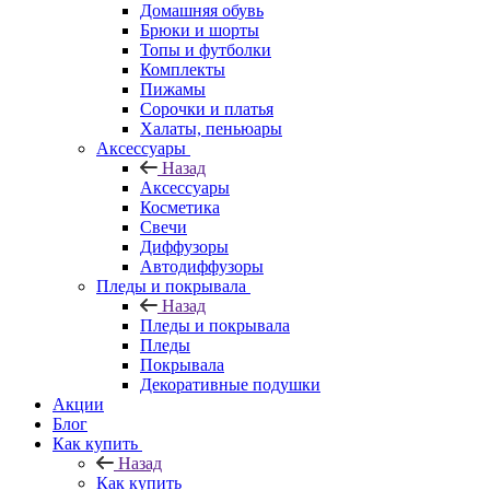
Домашняя обувь
Брюки и шорты
Топы и футболки
Комплекты
Пижамы
Сорочки и платья
Халаты, пеньюары
Аксессуары
Назад
Аксессуары
Косметика
Свечи
Диффузоры
Автодиффузоры
Пледы и покрывала
Назад
Пледы и покрывала
Пледы
Покрывала
Декоративные подушки
Акции
Блог
Как купить
Назад
Как купить