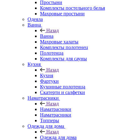
Простыни
Комплекты постельного белья
Махровые простыни
Одеяла
Ванна
Назад
Ванна
Махровые халаты
Комплекты полотенец
Полотенца
Комплекты для сауны
Кухня
Назад
Кухня
Фартуки
Кухонные полотенца
Скатерти и салфетки
Наматрасники
Назад
Наматрасники
Наматрасники
Топперы
Одежда для дома
Назад
Одежда для дома