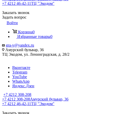
+7 4212 46-42-11
ТЦ "Экодом"
Заказать звонок
Задать вопрос
Войти
Корзина
0
Избранные товары
0
gra-v@yandex.ru
Амурский бульвар, 36
ТЦ Экодом, ул. Ленинградская, д. 28/2
Вконтакте
Telegram
YouTube
WhatsApp
Яндекс.Дзен
+7 4212 308-208
+7 4212 308-208
Амурский бульвар, 36
+7 4212 46-42-11
ТЦ "Экодом"
Заказать звонок