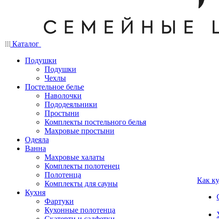
Каталог
Подушки
Подушки
Чехлы
Постельное белье
Наволочки
Пододеяльники
Простыни
Комплекты постельного белья
Махровые простыни
Одеяла
Ванна
Махровые халаты
Комплекты полотенец
Полотенца
Как к
Комплекты для сауны
Кухня
Фартуки
Кухонные полотенца
Скатерти и салфетки