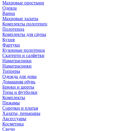
Махровые простыни
Одеяла
Ванна
Махровые халаты
Комплекты полотенец
Полотенца
Комплекты для сауны
Кухня
Фартуки
Кухонные полотенца
Скатерти и салфетки
Наматрасники
Наматрасники
Топперы
Одежда для дома
Домашняя обувь
Брюки и шорты
Топы и футболки
Комплекты
Пижамы
Сорочки и платья
Халаты, пеньюары
Аксессуары
Косметика
Свечи