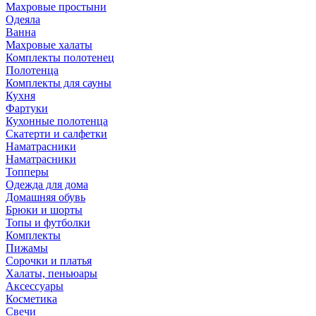
Махровые простыни
Одеяла
Ванна
Махровые халаты
Комплекты полотенец
Полотенца
Комплекты для сауны
Кухня
Фартуки
Кухонные полотенца
Скатерти и салфетки
Наматрасники
Наматрасники
Топперы
Одежда для дома
Домашняя обувь
Брюки и шорты
Топы и футболки
Комплекты
Пижамы
Сорочки и платья
Халаты, пеньюары
Аксессуары
Косметика
Свечи