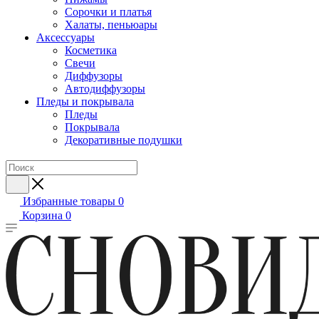
Сорочки и платья
Халаты, пеньюары
Аксессуары
Косметика
Свечи
Диффузоры
Автодиффузоры
Пледы и покрывала
Пледы
Покрывала
Декоративные подушки
Избранные товары
0
Корзина
0