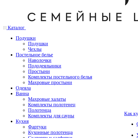
Каталог
Подушки
Подушки
Чехлы
Постельное белье
Наволочки
Пододеяльники
Простыни
Комплекты постельного белья
Махровые простыни
Одеяла
Ванна
Махровые халаты
Комплекты полотенец
Полотенца
Как к
Комплекты для сауны
Кухня
Фартуки
Кухонные полотенца
Скатерти и салфетки