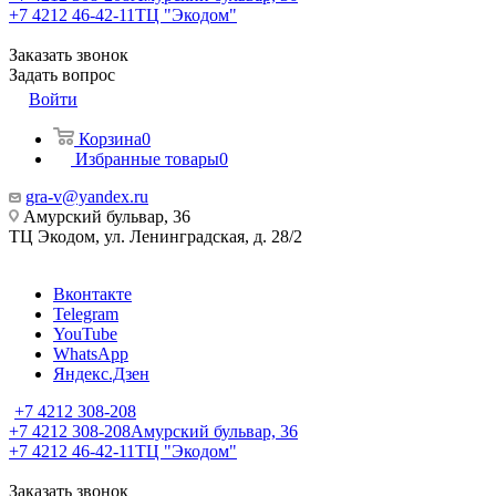
+7 4212 46-42-11
ТЦ "Экодом"
Заказать звонок
Задать вопрос
Войти
Корзина
0
Избранные товары
0
gra-v@yandex.ru
Амурский бульвар, 36
ТЦ Экодом, ул. Ленинградская, д. 28/2
Вконтакте
Telegram
YouTube
WhatsApp
Яндекс.Дзен
+7 4212 308-208
+7 4212 308-208
Амурский бульвар, 36
+7 4212 46-42-11
ТЦ "Экодом"
Заказать звонок