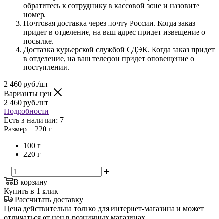
обратитесь к сотруднику в кассовой зоне и назовите
номер.
Почтовая доставка через почту России. Когда заказ
придет в отделение, на ваш адрес придет извещение о
посылке.
Доставка курьерской службой СДЭК. Когда заказ придет
в отделение, на ваш телефон придет оповещение о
поступлении.
2 460
руб.
/шт
Варианты цен
2 460
руб.
/шт
Подробности
Есть в наличии
: 7
Размер
—
220 г
100 г
220 г
В корзину
Купить в 1 клик
Рассчитать доставку
Цена действительна только для интернет-магазина и может
отличаться от цен в розничных магазинах