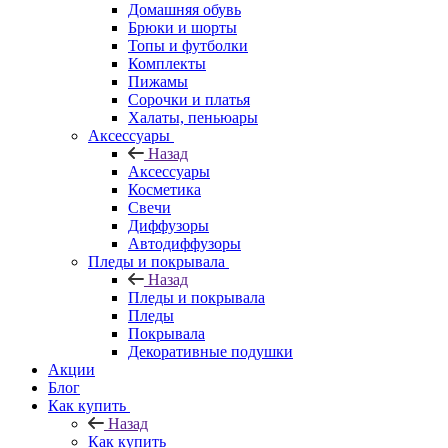
Домашняя обувь
Брюки и шорты
Топы и футболки
Комплекты
Пижамы
Сорочки и платья
Халаты, пеньюары
Аксессуары
Назад
Аксессуары
Косметика
Свечи
Диффузоры
Автодиффузоры
Пледы и покрывала
Назад
Пледы и покрывала
Пледы
Покрывала
Декоративные подушки
Акции
Блог
Как купить
Назад
Как купить