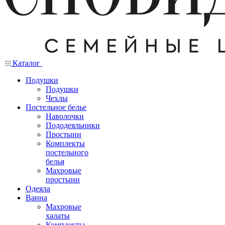
Каталог
Подушки
Подушки
Чехлы
Постельное белье
Наволочки
Пододеяльники
Простыни
Комплекты
постельного
белья
Махровые
простыни
Одеяла
Ванна
Махровые
халаты
Комплекты