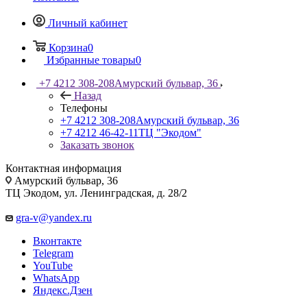
Личный кабинет
Корзина
0
Избранные товары
0
+7 4212 308-208
Амурский бульвар, 36
Назад
Телефоны
+7 4212 308-208
Амурский бульвар, 36
+7 4212 46-42-11
ТЦ "Экодом"
Заказать звонок
Контактная информация
Амурский бульвар, 36
ТЦ Экодом, ул. Ленинградская, д. 28/2
gra-v@yandex.ru
Вконтакте
Telegram
YouTube
WhatsApp
Яндекс.Дзен