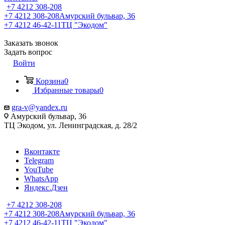
+7 4212 308-208
+7 4212 308-208
Амурский бульвар, 36
+7 4212 46-42-11
ТЦ "Экодом"
Заказать звонок
Задать вопрос
Войти
Корзина
0
Избранные товары
0
gra-v@yandex.ru
Амурский бульвар, 36
ТЦ Экодом, ул. Ленинградская, д. 28/2
Вконтакте
Telegram
YouTube
WhatsApp
Яндекс.Дзен
+7 4212 308-208
+7 4212 308-208
Амурский бульвар, 36
+7 4212 46-42-11
ТЦ "Экодом"