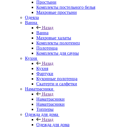
Простыни
Комплекты постельного белья
Махровые простыни
Одеяла
Ванна
Назад
Ванна
Махровые халаты
Комплекты полотенец
Полотенца
Комплекты для сауны
Кухня
Назад
Кухня
Фартуки
Кухонные полотенца
Скатерти и салфетки
Наматрасники
Назад
Наматрасники
Наматрасники
Топперы
Одежда для дома
Назад
Одежда для дома