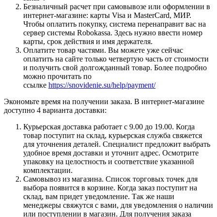
Безналичный расчет при самовывозе или оформлении в
интернет-магазине: карты Visa и MasterCard, МИР.
Чтобы оплатить покупку, система перенаправит вас на
сервер системы Robokassa. Здесь нужно ввести номер
карты, срок действия и имя держателя.
Оплатите товар частями. Вы можете уже сейчас
оплатить на сайте только четвертую часть от стоимости
и получить свой долгожданный товар. Более подробно
можно прочитать по
ссылке
https://snovidenie.su/help/payment/
Экономьте время на получении заказа. В интернет-магазине
доступно 4 варианта доставки:
Курьерская доставка работает с 9.00 до 19.00. Когда
товар поступит на склад, курьерская служба свяжется
для уточнения деталей. Специалист предложит выбрать
удобное время доставки и уточнит адрес. Осмотрите
упаковку на целостность и соответствие указанной
комплектации.
Самовывоз из магазина. Список торговых точек для
выбора появится в корзине. Когда заказ поступит на
склад, вам придет уведомление. Так же наши
менеджеры свяжутся с вами, для уведомления о наличии
или поступлении в магазин. Для получения заказа