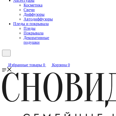
Аксессуары
Косметика
Свечи
Диффузоры
Автодиффузоры
Пледы и покрывала
Пледы
Покрывала
Декоративные
подушки
Избранные товары
0
Корзина
0