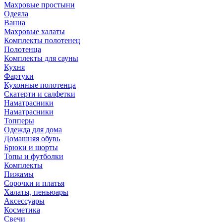
Махровые простыни
Одеяла
Ванна
Махровые халаты
Комплекты полотенец
Полотенца
Комплекты для сауны
Кухня
Фартуки
Кухонные полотенца
Скатерти и салфетки
Наматрасники
Наматрасники
Топперы
Одежда для дома
Домашняя обувь
Брюки и шорты
Топы и футболки
Комплекты
Пижамы
Сорочки и платья
Халаты, пеньюары
Аксессуары
Косметика
Свечи