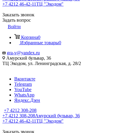
+7 4212 46-42-11
ТЦ "Экодом"
Заказать звонок
Задать вопрос
Войти
Корзина
0
Избранные товары
0
gra-v@yandex.ru
Амурский бульвар, 36
ТЦ Экодом, ул. Ленинградская, д. 28/2
Вконтакте
Telegram
YouTube
WhatsApp
Яндекс.Дзен
+7 4212 308-208
+7 4212 308-208
Амурский бульвар, 36
+7 4212 46-42-11
ТЦ "Экодом"
Заказать звонок