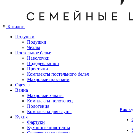
Каталог
Подушки
Подушки
Чехлы
Постельное белье
Наволочки
Пододеяльники
Простыни
Комплекты постельного белья
Махровые простыни
Одеяла
Ванна
Махровые халаты
Комплекты полотенец
Полотенца
Как к
Комплекты для сауны
Кухня
Фартуки
Кухонные полотенца
Скатерти и салфетки