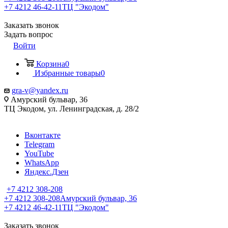
+7 4212 46-42-11
ТЦ "Экодом"
Заказать звонок
Задать вопрос
Войти
Корзина
0
Избранные товары
0
gra-v@yandex.ru
Амурский бульвар, 36
ТЦ Экодом, ул. Ленинградская, д. 28/2
Вконтакте
Telegram
YouTube
WhatsApp
Яндекс.Дзен
+7 4212 308-208
+7 4212 308-208
Амурский бульвар, 36
+7 4212 46-42-11
ТЦ "Экодом"
Заказать звонок