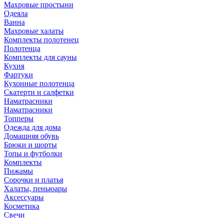
Махровые простыни
Одеяла
Ванна
Махровые халаты
Комплекты полотенец
Полотенца
Комплекты для сауны
Кухня
Фартуки
Кухонные полотенца
Скатерти и салфетки
Наматрасники
Наматрасники
Топперы
Одежда для дома
Домашняя обувь
Брюки и шорты
Топы и футболки
Комплекты
Пижамы
Сорочки и платья
Халаты, пеньюары
Аксессуары
Косметика
Свечи