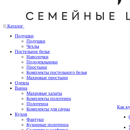
Каталог
Подушки
Подушки
Чехлы
Постельное белье
Наволочки
Пододеяльники
Простыни
Комплекты постельного белья
Махровые простыни
Одеяла
Ванна
Махровые халаты
Комплекты полотенец
Полотенца
Как к
Комплекты для сауны
Кухня
Фартуки
Кухонные полотенца
Скатерти и салфетки