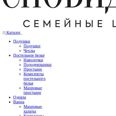
Каталог
Подушки
Подушки
Чехлы
Постельное белье
Наволочки
Пододеяльники
Простыни
Комплекты
постельного
белья
Махровые
простыни
Одеяла
Ванна
Махровые
халаты
Комплекты