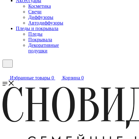
Аксессуары
Косметика
Свечи
Диффузоры
Автодиффузоры
Пледы и покрывала
Пледы
Покрывала
Декоративные
подушки
Избранные товары
0
Корзина
0