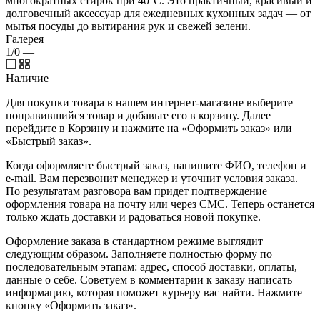
многократных стирок при 40°C. Это практичный, красивый и
долговечный аксессуар для ежедневных кухонных задач — от
мытья посуды до вытирания рук и свежей зелени.
Галерея
1/0
—
Наличие
Для покупки товара в нашем интернет-магазине выберите
понравившийся товар и добавьте его в корзину. Далее
перейдите в Корзину и нажмите на «Оформить заказ» или
«Быстрый заказ».
Когда оформляете быстрый заказ, напишите ФИО, телефон и
e-mail. Вам перезвонит менеджер и уточнит условия заказа.
По результатам разговора вам придет подтверждение
оформления товара на почту или через СМС. Теперь останется
только ждать доставки и радоваться новой покупке.
Оформление заказа в стандартном режиме выглядит
следующим образом. Заполняете полностью форму по
последовательным этапам: адрес, способ доставки, оплаты,
данные о себе. Советуем в комментарии к заказу написать
информацию, которая поможет курьеру вас найти. Нажмите
кнопку «Оформить заказ».