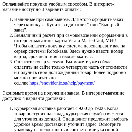
Оплачивайте покупки удобным способом. В интернет-
магазине доступно 3 варианта оплаты:
Наличные при самовывозе. Для этого оформите заказ
через кнопку - "Купить в один клик" или "Быстрый
заказ".
Безналичный расчет при самовывозе или оформлении в
интернет-магазине: карты Visa и MasterCard, МИР.
Чтобы оплатить покупку, система перенаправит вас на
сервер системы Robokassa. Здесь нужно ввести номер
карты, срок действия и имя держателя.
Оплатите товар частями. Вы можете уже сейчас
оплатить на сайте только четвертую часть от стоимости
и получить свой долгожданный товар. Более подробно
можно прочитать по
ссылке
https://snovidenie.su/help/payment/
Экономьте время на получении заказа. В интернет-магазине
доступно 4 варианта доставки:
Курьерская доставка работает с 9.00 до 19.00. Когда
товар поступит на склад, курьерская служба свяжется
для уточнения деталей. Специалист предложит выбрать
удобное время доставки и уточнит адрес. Осмотрите
упаковку на целостность и соответствие указанной