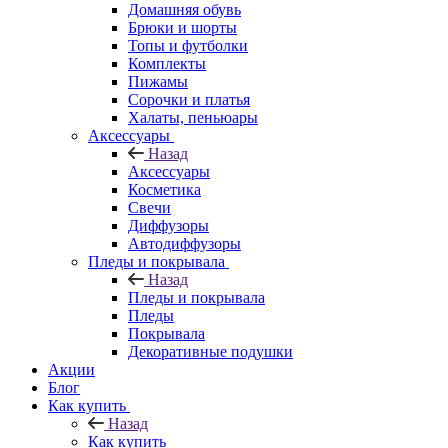
Домашняя обувь
Брюки и шорты
Топы и футболки
Комплекты
Пижамы
Сорочки и платья
Халаты, пеньюары
Аксессуары
Назад
Аксессуары
Косметика
Свечи
Диффузоры
Автодиффузоры
Пледы и покрывала
Назад
Пледы и покрывала
Пледы
Покрывала
Декоративные подушки
Акции
Блог
Как купить
Назад
Как купить