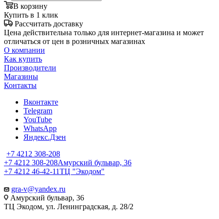
В корзину
Купить в 1 клик
Рассчитать доставку
Цена действительна только для интернет-магазина и может
отличаться от цен в розничных магазинах
О компании
Как купить
Производители
Магазины
Контакты
Вконтакте
Telegram
YouTube
WhatsApp
Яндекс.Дзен
+7 4212 308-208
+7 4212 308-208
Амурский бульвар, 36
+7 4212 46-42-11
ТЦ "Экодом"
gra-v@yandex.ru
Амурский бульвар, 36
ТЦ Экодом, ул. Ленинградская, д. 28/2