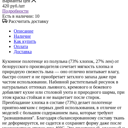
Варианты цен
420
руб.
/шт
Подробности
Есть в наличии
: 10
Рассчитать доставку
Описание
Наличие
Как купить
Оплата
Доставка
Кухонное полотенце из полульна (73% хлопок, 27% лен) от
белорусского производителя сочетает мягкость хлопка и
природную свежесть льна — оно отлично впитывает влагу,
быстро сохнет и не приобретает затхлого запаха даже при
частом использовании. Набивной растительный рисунок в
натуральных оттенках льняного, кремового и бежевого
добавляет кухне или столовой уюта и природного шарма, при
этом краска стойкая и не выцветает после стирок.
Преобладание хлопка в составе (73%) делает полотенце
приятно-мягким с первых дней использования, в отличие от
моделей с большим содержанием льна, которые требуют
"разнашивания". Благодаря сбалансированному составу ткань
не деформируется, не садится и сохраняет форму даже после