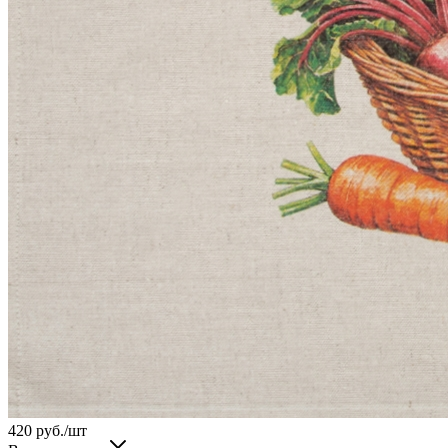
420
руб.
/шт