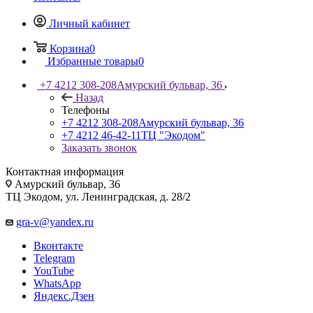
Личный кабинет
Корзина
0
Избранные товары
0
+7 4212 308-208
Амурский бульвар, 36
Назад
Телефоны
+7 4212 308-208
Амурский бульвар, 36
+7 4212 46-42-11
ТЦ "Экодом"
Заказать звонок
Контактная информация
Амурский бульвар, 36
ТЦ Экодом, ул. Ленинградская, д. 28/2
gra-v@yandex.ru
Вконтакте
Telegram
YouTube
WhatsApp
Яндекс.Дзен