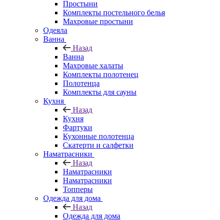
Простыни
Комплекты постельного белья
Махровые простыни
Одеяла
Ванна
Назад
Ванна
Махровые халаты
Комплекты полотенец
Полотенца
Комплекты для сауны
Кухня
Назад
Кухня
Фартуки
Кухонные полотенца
Скатерти и салфетки
Наматрасники
Назад
Наматрасники
Наматрасники
Топперы
Одежда для дома
Назад
Одежда для дома