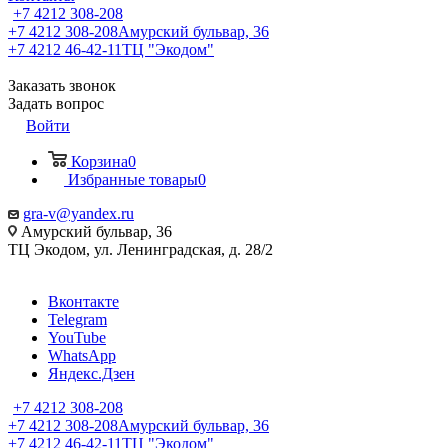
+7 4212 308-208
+7 4212 308-208
Амурский бульвар, 36
+7 4212 46-42-11
ТЦ "Экодом"
Заказать звонок
Задать вопрос
Войти
Корзина
0
Избранные товары
0
gra-v@yandex.ru
Амурский бульвар, 36
ТЦ Экодом, ул. Ленинградская, д. 28/2
Вконтакте
Telegram
YouTube
WhatsApp
Яндекс.Дзен
+7 4212 308-208
+7 4212 308-208
Амурский бульвар, 36
+7 4212 46-42-11
ТЦ "Экодом"