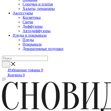
Сорочки и платья
Халаты, пеньюары
Аксессуары
Косметика
Свечи
Диффузоры
Автодиффузоры
Пледы и покрывала
Пледы
Покрывала
Декоративные подушки
Избранные товары
0
Корзина
0