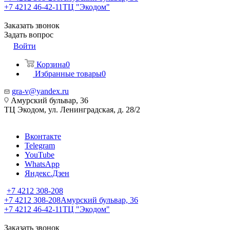
+7 4212 46-42-11
ТЦ "Экодом"
Заказать звонок
Задать вопрос
Войти
Корзина
0
Избранные товары
0
gra-v@yandex.ru
Амурский бульвар, 36
ТЦ Экодом, ул. Ленинградская, д. 28/2
Вконтакте
Telegram
YouTube
WhatsApp
Яндекс.Дзен
+7 4212 308-208
+7 4212 308-208
Амурский бульвар, 36
+7 4212 46-42-11
ТЦ "Экодом"
Заказать звонок