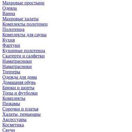
Махровые простыни
Одеяла
Ванна
Махровые халаты
Комплекты полотенец
Полотенца
Комплекты для сауны
Кухня
Фартуки
Кухонные полотенца
Скатерти и салфетки
Наматрасники
Наматрасники
Топперы
Одежда для дома
Домашняя обувь
Брюки и шорты
Топы и футболки
Комплекты
Пижамы
Сорочки и платья
Халаты, пеньюары
Аксессуары
Косметика
Свечи