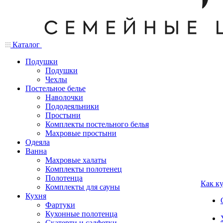
Каталог
Подушки
Подушки
Чехлы
Постельное белье
Наволочки
Пододеяльники
Простыни
Комплекты постельного белья
Махровые простыни
Одеяла
Ванна
Махровые халаты
Комплекты полотенец
Полотенца
Как к
Комплекты для сауны
Кухня
Фартуки
Кухонные полотенца
Скатерти и салфетки