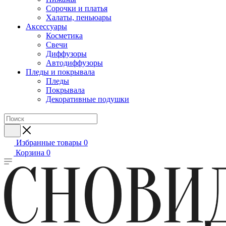
Сорочки и платья
Халаты, пеньюары
Аксессуары
Косметика
Свечи
Диффузоры
Автодиффузоры
Пледы и покрывала
Пледы
Покрывала
Декоративные подушки
Избранные товары
0
Корзина
0