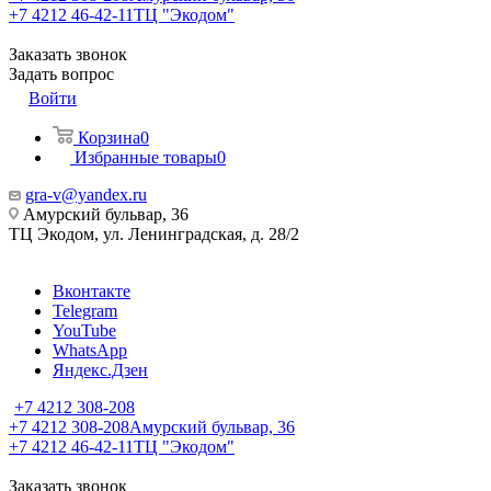
+7 4212 46-42-11
ТЦ "Экодом"
Заказать звонок
Задать вопрос
Войти
Корзина
0
Избранные товары
0
gra-v@yandex.ru
Амурский бульвар, 36
ТЦ Экодом, ул. Ленинградская, д. 28/2
Вконтакте
Telegram
YouTube
WhatsApp
Яндекс.Дзен
+7 4212 308-208
+7 4212 308-208
Амурский бульвар, 36
+7 4212 46-42-11
ТЦ "Экодом"
Заказать звонок