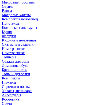
Махровые простыни
Одеяла
Ванна
Махровые халаты
Комплекты полотенец
Полотенца
Комплекты для сауны
Кухня
Фартуки
Кухонные полотенца
Скатерти и салфетки
Наматрасники
Наматрасники
Топперы
Одежда для дома
Домашняя обувь
Брюки и шорты
Топы и футболки
Комплекты
Пижамы
Сорочки и платья
Халаты, пеньюары
Аксессуары
Косметика
Свечи