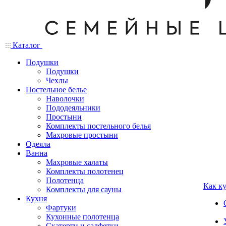
Каталог
Подушки
Подушки
Чехлы
Постельное белье
Наволочки
Пододеяльники
Простыни
Комплекты постельного белья
Махровые простыни
Одеяла
Ванна
Махровые халаты
Комплекты полотенец
Полотенца
Как к
Комплекты для сауны
Кухня
Фартуки
Кухонные полотенца
Скатерти и салфетки