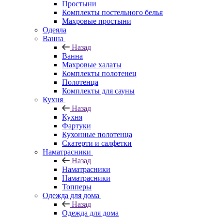
Простыни
Комплекты постельного белья
Махровые простыни
Одеяла
Ванна
Назад
Ванна
Махровые халаты
Комплекты полотенец
Полотенца
Комплекты для сауны
Кухня
Назад
Кухня
Фартуки
Кухонные полотенца
Скатерти и салфетки
Наматрасники
Назад
Наматрасники
Наматрасники
Топперы
Одежда для дома
Назад
Одежда для дома