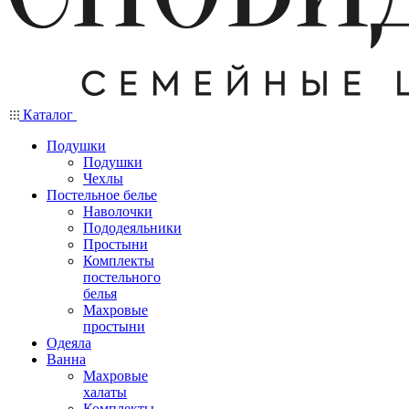
Каталог
Подушки
Подушки
Чехлы
Постельное белье
Наволочки
Пододеяльники
Простыни
Комплекты
постельного
белья
Махровые
простыни
Одеяла
Ванна
Махровые
халаты
Комплекты