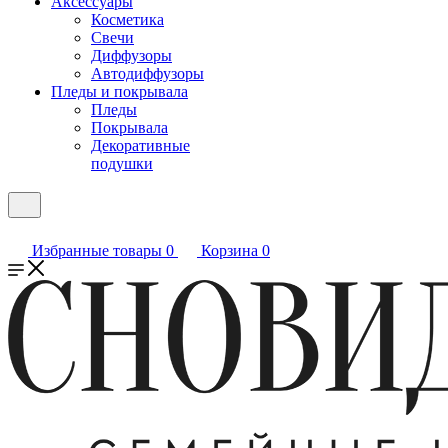
Аксессуары
Косметика
Свечи
Диффузоры
Автодиффузоры
Пледы и покрывала
Пледы
Покрывала
Декоративные
подушки
Избранные товары
0
Корзина
0