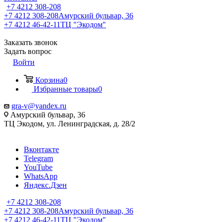
+7 4212 308-208
+7 4212 308-208
Амурский бульвар, 36
+7 4212 46-42-11
ТЦ "Экодом"
Заказать звонок
Задать вопрос
Войти
Корзина
0
Избранные товары
0
gra-v@yandex.ru
Амурский бульвар, 36
ТЦ Экодом, ул. Ленинградская, д. 28/2
Вконтакте
Telegram
YouTube
WhatsApp
Яндекс.Дзен
+7 4212 308-208
+7 4212 308-208
Амурский бульвар, 36
+7 4212 46-42-11
ТЦ "Экодом"