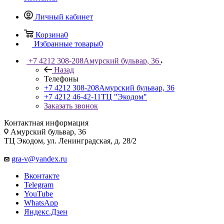
Личный кабинет
Корзина
0
Избранные товары
0
+7 4212 308-208
Амурский бульвар, 36
Назад
Телефоны
+7 4212 308-208
Амурский бульвар, 36
+7 4212 46-42-11
ТЦ "Экодом"
Заказать звонок
Контактная информация
Амурский бульвар, 36
ТЦ Экодом, ул. Ленинградская, д. 28/2
gra-v@yandex.ru
Вконтакте
Telegram
YouTube
WhatsApp
Яндекс.Дзен