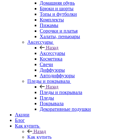
Домашняя обувь
Брюки и шорты
Топы и футболки
Комплекты
Пижамы
Сорочки и платья
Халаты, пеньюары
Аксессуары
Назад
Аксессуары
Косметика
Свечи
Диффузоры
Автодиффузоры
Пледы и покрывала
Назад
Пледы и покрывала
Пледы
Покрывала
Декоративные подушки
Акции
Блог
Как купить
Назад
Как купить