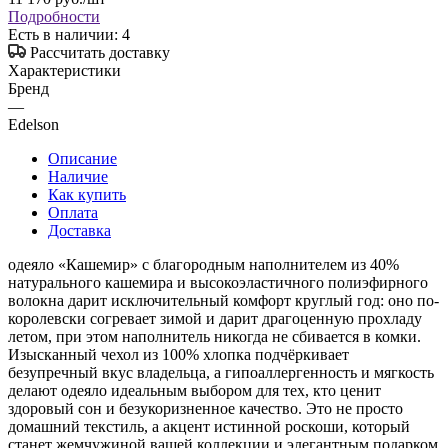
Подробности
Есть в наличии
: 4
Рассчитать доставку
Характеристики
Бренд
—
Edelson
Описание
Наличие
Как купить
Оплата
Доставка
одеяло «Кашемир» с благородным наполнителем из 40%
натурального кашемира и высокоэластичного полиэфирного
волокна дарит исключительный комфорт круглый год: оно по-
королевски согревает зимой и дарит драгоценную прохладу
летом, при этом наполнитель никогда не сбивается в комки.
Изысканный чехол из 100% хлопка подчёркивает
безупречный вкус владельца, а гипоаллергенность и мягкость
делают одеяло идеальным выбором для тех, кто ценит
здоровый сон и безукоризненное качество. Это не просто
домашний текстиль, а акцент истинной роскоши, который
станет жемчужиной вашей коллекции и элегантным подарком