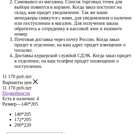
Самовывоз из магазина. Список торговых точек для
выбора появится в корзине. Когда заказ поступит на
склад, вам придет уведомление. Так же наши
менеджеры свяжутся с вами, для уведомления о наличии
или поступлении в магазин. Для получения заказа
обратитесь к сотруднику в кассовой зоне и назовите
номер.
Почтовая доставка через почту России. Когда заказ
придет в отделение, на ваш адрес придет извещение о
посылке.
Доставка курьерской службой СДЭК. Когда заказ придет
в отделение, на ваш телефон придет оповещение о
поступлении.
11 170
руб.
/шт
Варианты цен
11 170
руб.
/шт
Подробности
Есть в наличии
: 4
Размер
—
140*205
140*205
172*205
200*220