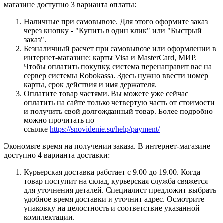
магазине доступно 3 варианта оплаты:
Наличные при самовывозе. Для этого оформите заказ
через кнопку - "Купить в один клик" или "Быстрый
заказ".
Безналичный расчет при самовывозе или оформлении в
интернет-магазине: карты Visa и MasterCard, МИР.
Чтобы оплатить покупку, система перенаправит вас на
сервер системы Robokassa. Здесь нужно ввести номер
карты, срок действия и имя держателя.
Оплатите товар частями. Вы можете уже сейчас
оплатить на сайте только четвертую часть от стоимости
и получить свой долгожданный товар. Более подробно
можно прочитать по
ссылке
https://snovidenie.su/help/payment/
Экономьте время на получении заказа. В интернет-магазине
доступно 4 варианта доставки:
Курьерская доставка работает с 9.00 до 19.00. Когда
товар поступит на склад, курьерская служба свяжется
для уточнения деталей. Специалист предложит выбрать
удобное время доставки и уточнит адрес. Осмотрите
упаковку на целостность и соответствие указанной
комплектации.