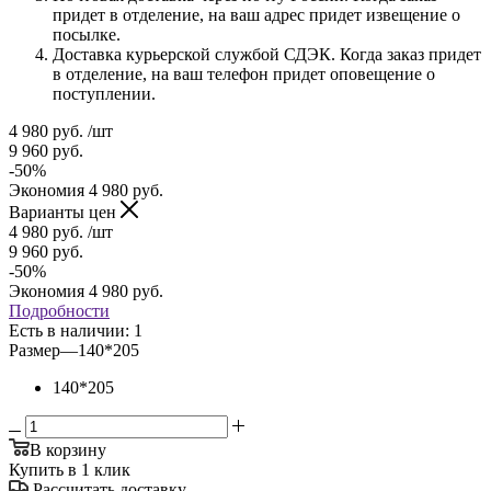
придет в отделение, на ваш адрес придет извещение о
посылке.
Доставка курьерской службой СДЭК. Когда заказ придет
в отделение, на ваш телефон придет оповещение о
поступлении.
4 980
руб.
/шт
9 960
руб.
-
50
%
Экономия
4 980
руб.
Варианты цен
4 980
руб.
/шт
9 960
руб.
-
50
%
Экономия
4 980
руб.
Подробности
Есть в наличии
: 1
Размер
—
140*205
140*205
В корзину
Купить в 1 клик
Рассчитать доставку