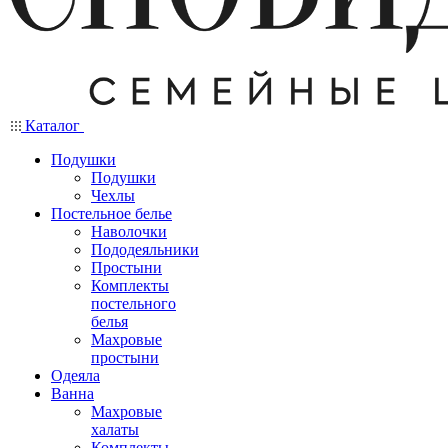
Каталог
Подушки
Подушки
Чехлы
Постельное белье
Наволочки
Пододеяльники
Простыни
Комплекты
постельного
белья
Махровые
простыни
Одеяла
Ванна
Махровые
халаты
Комплекты