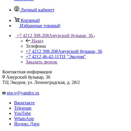
Личный кабинет
Корзина
0
Избранные товары
0
+7 4212 308-208
Амурский бульвар, 36
Назад
Телефоны
+7 4212 308-208
Амурский бульвар, 36
+7 4212 46-42-11
ТЦ "Экодом"
Заказать звонок
Контактная информация
Амурский бульвар, 36
ТЦ Экодом, ул. Ленинградская, д. 28/2
gra-v@yandex.ru
Вконтакте
Telegram
YouTube
WhatsApp
Яндекс.Дзен