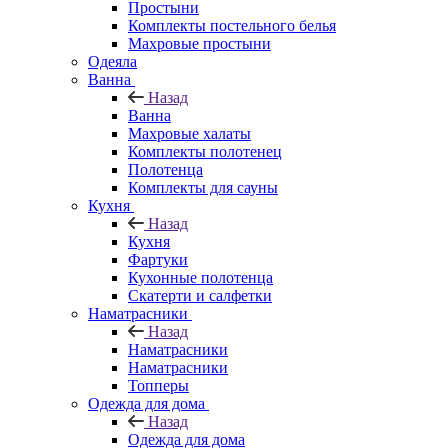
Простыни
Комплекты постельного белья
Махровые простыни
Одеяла
Ванна
Назад
Ванна
Махровые халаты
Комплекты полотенец
Полотенца
Комплекты для сауны
Кухня
Назад
Кухня
Фартуки
Кухонные полотенца
Скатерти и салфетки
Наматрасники
Назад
Наматрасники
Наматрасники
Топперы
Одежда для дома
Назад
Одежда для дома