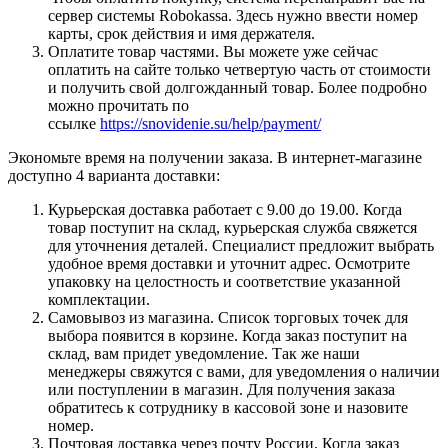
сервер системы Robokassa. Здесь нужно ввести номер
карты, срок действия и имя держателя.
Оплатите товар частями. Вы можете уже сейчас
оплатить на сайте только четвертую часть от стоимости
и получить свой долгожданный товар. Более подробно
можно прочитать по
ссылке
https://snovidenie.su/help/payment/
Экономьте время на получении заказа. В интернет-магазине
доступно 4 варианта доставки:
Курьерская доставка работает с 9.00 до 19.00. Когда
товар поступит на склад, курьерская служба свяжется
для уточнения деталей. Специалист предложит выбрать
удобное время доставки и уточнит адрес. Осмотрите
упаковку на целостность и соответствие указанной
комплектации.
Самовывоз из магазина. Список торговых точек для
выбора появится в корзине. Когда заказ поступит на
склад, вам придет уведомление. Так же наши
менеджеры свяжутся с вами, для уведомления о наличии
или поступлении в магазин. Для получения заказа
обратитесь к сотруднику в кассовой зоне и назовите
номер.
Почтовая доставка через почту России. Когда заказ