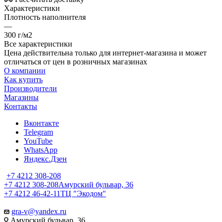
Характеристики
Плотность наполнителя
—
300 г/м2
Все характеристики
Цена действительна только для интернет-магазина и может
отличаться от цен в розничных магазинах
О компании
Как купить
Производители
Магазины
Контакты
Вконтакте
Telegram
YouTube
WhatsApp
Яндекс.Дзен
+7 4212 308-208
+7 4212 308-208
Амурский бульвар, 36
+7 4212 46-42-11
ТЦ "Экодом"
gra-v@yandex.ru
Амурский бульвар, 36