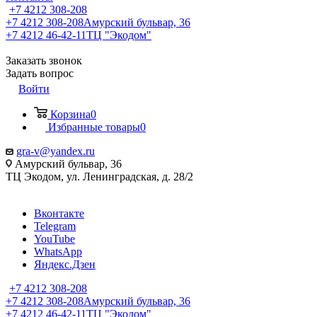
+7 4212 308-208
+7 4212 308-208
Амурский бульвар, 36
+7 4212 46-42-11
ТЦ "Экодом"
Заказать звонок
Задать вопрос
Войти
Корзина
0
Избранные товары
0
gra-v@yandex.ru
Амурский бульвар, 36
ТЦ Экодом, ул. Ленинградская, д. 28/2
Вконтакте
Telegram
YouTube
WhatsApp
Яндекс.Дзен
+7 4212 308-208
+7 4212 308-208
Амурский бульвар, 36
+7 4212 46-42-11
ТЦ "Экодом"