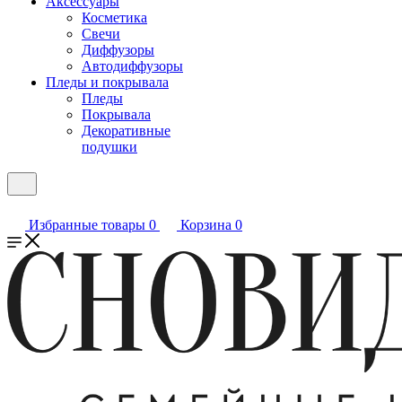
Аксессуары
Косметика
Свечи
Диффузоры
Автодиффузоры
Пледы и покрывала
Пледы
Покрывала
Декоративные
подушки
Избранные товары
0
Корзина
0