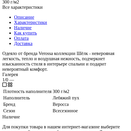
300 г/м2
Все характеристики
Описание
Характеристики
Наличие
Как купить
Оплата
Доставка
Одеяло от бренда Verossa коллекции Шёлк - неверояная
легкость, тепло и воздушная нежность, подчеркнет
изысканность стиля в интерьере спальни и подарит
невероятный комфорт.
Галерея
1/0
—
Плотность наполнителя
300 г/м2
Наполнитель
Лебяжий пух
Бренд
Веросса
Сезон
Всесезонное
Наличие
Для покупки товара в нашем интернет-магазине выберите