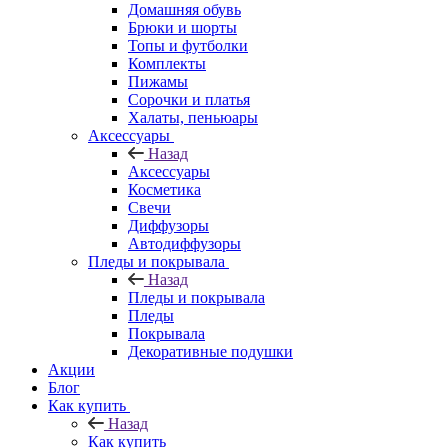
Домашняя обувь
Брюки и шорты
Топы и футболки
Комплекты
Пижамы
Сорочки и платья
Халаты, пеньюары
Аксессуары
Назад
Аксессуары
Косметика
Свечи
Диффузоры
Автодиффузоры
Пледы и покрывала
Назад
Пледы и покрывала
Пледы
Покрывала
Декоративные подушки
Акции
Блог
Как купить
Назад
Как купить