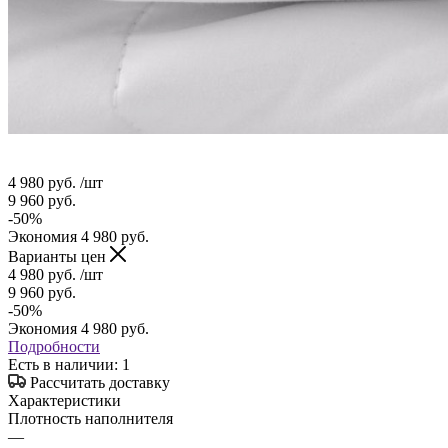
4 980
руб.
/шт
9 960
руб.
-
50
%
Экономия
4 980
руб.
Варианты цен
4 980
руб.
/шт
9 960
руб.
-
50
%
Экономия
4 980
руб.
Подробности
Есть в наличии
: 1
Рассчитать доставку
Характеристики
Плотность наполнителя
—