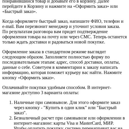
понравившийся товар и добавьте его в корзину. Далее
перейдите в Корзину и нажмите на «Оформить заказ» или
«Быстрый заказ».
Когда оформляете быстрый заказ, напишите ФИО, телефон и
e-mail. Вам перезвонит менеджер и уточнит условия заказа.
По результатам разговора вам придет подтверждение
оформления товара на почту или через СМС. Теперь останется
только ждать доставки и радоваться новой покупке.
Оформление заказа в стандартном режиме выглядит
следующим образом. Заполняете полностью форму по
последовательным этапам: адрес, способ доставки, оплаты,
данные о себе. Советуем в комментарии к заказу написать
информацию, которая поможет курьеру вас найти. Нажмите
кнопку «Оформить заказ».
Оплачивайте покупки удобным способом. В интернет-
магазине доступно 3 варианта оплаты:
Наличные при самовывозе. Для этого оформите заказ
через кнопку - "Купить в один клик" или "Быстрый
заказ".
Безналичный расчет при самовывозе или оформлении в
интернет-магазине: карты Visa и MasterCard, МИР.
Чтобы оплатить покупку, система перенаправит вас на