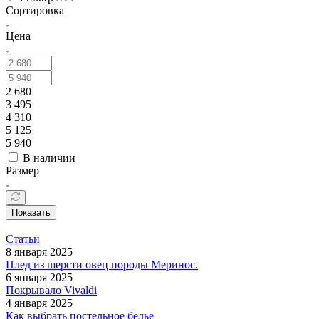
Сортировка
Цена
2 680
3 495
4 310
5 125
5 940
В наличии
Размер
Показать
Статьи
8 января 2025
Плед из шерсти овец породы Меринос.
6 января 2025
Покрывалo Vivaldi
4 января 2025
Как выбрать постельное белье