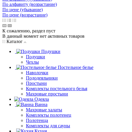
По алфавиту (возрастание)
По цене (убывание)
По цене (возрастание)
К сожалению, раздел пуст
В данный момент нет активных товаров
Каталог
Подушки
Подушки
Чехлы
Постельное белье
Наволочки
Пододеяльники
Простыни
Комплекты постельного белья
Махровые простыни
Одеяла
Ванна
Махровые халаты
Комплекты полотенец
Полотенца
Комплекты для сауны
Кухня