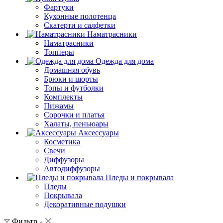
Фартуки
Кухонные полотенца
Скатерти и салфетки
Наматрасники
Наматрасники
Топперы
Одежда для дома
Домашняя обувь
Брюки и шорты
Топы и футболки
Комплекты
Пижамы
Сорочки и платья
Халаты, пеньюары
Аксессуары
Косметика
Свечи
Диффузоры
Автодиффузоры
Пледы и покрывала
Пледы
Покрывала
Декоративные подушки
Фильтр