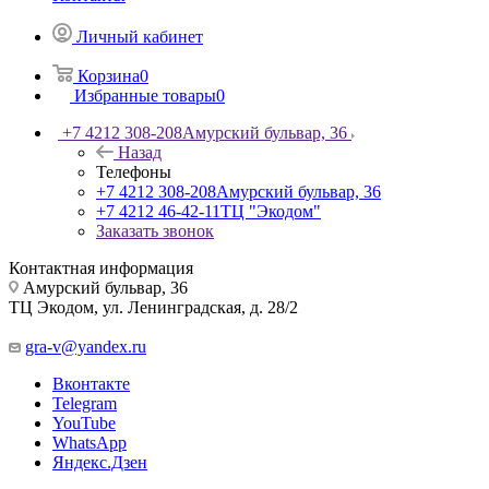
Личный кабинет
Корзина
0
Избранные товары
0
+7 4212 308-208
Амурский бульвар, 36
Назад
Телефоны
+7 4212 308-208
Амурский бульвар, 36
+7 4212 46-42-11
ТЦ "Экодом"
Заказать звонок
Контактная информация
Амурский бульвар, 36
ТЦ Экодом, ул. Ленинградская, д. 28/2
gra-v@yandex.ru
Вконтакте
Telegram
YouTube
WhatsApp
Яндекс.Дзен