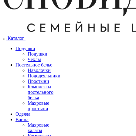
Каталог
Подушки
Подушки
Чехлы
Постельное белье
Наволочки
Пододеяльники
Простыни
Комплекты
постельного
белья
Махровые
простыни
Одеяла
Ванна
Махровые
халаты
Комплекты