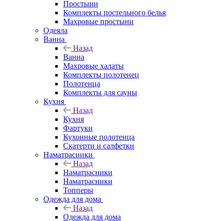
Простыни
Комплекты постельного белья
Махровые простыни
Одеяла
Ванна
Назад
Ванна
Махровые халаты
Комплекты полотенец
Полотенца
Комплекты для сауны
Кухня
Назад
Кухня
Фартуки
Кухонные полотенца
Скатерти и салфетки
Наматрасники
Назад
Наматрасники
Наматрасники
Топперы
Одежда для дома
Назад
Одежда для дома