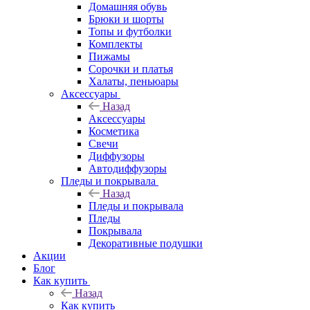
Домашняя обувь
Брюки и шорты
Топы и футболки
Комплекты
Пижамы
Сорочки и платья
Халаты, пеньюары
Аксессуары
Назад
Аксессуары
Косметика
Свечи
Диффузоры
Автодиффузоры
Пледы и покрывала
Назад
Пледы и покрывала
Пледы
Покрывала
Декоративные подушки
Акции
Блог
Как купить
Назад
Как купить