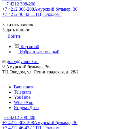
+7 4212 308-208
+7 4212 308-208
Амурский бульвар, 36
+7 4212 46-42-11
ТЦ "Экодом"
Заказать звонок
Задать вопрос
Войти
Корзина
0
Избранные товары
0
gra-v@yandex.ru
Амурский бульвар, 36
ТЦ Экодом, ул. Ленинградская, д. 28/2
Вконтакте
Telegram
YouTube
WhatsApp
Яндекс.Дзен
+7 4212 308-208
+7 4212 308-208
Амурский бульвар, 36
+7 4212 46-42-11
ТЦ "Экодом"