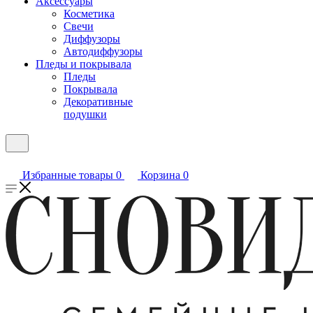
Аксессуары
Косметика
Свечи
Диффузоры
Автодиффузоры
Пледы и покрывала
Пледы
Покрывала
Декоративные
подушки
Избранные товары
0
Корзина
0