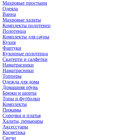
Махровые простыни
Одеяла
Ванна
Махровые халаты
Комплекты полотенец
Полотенца
Комплекты для сауны
Кухня
Фартуки
Кухонные полотенца
Скатерти и салфетки
Наматрасники
Наматрасники
Топперы
Одежда для дома
Домашняя обувь
Брюки и шорты
Топы и футболки
Комплекты
Пижамы
Сорочки и платья
Халаты, пеньюары
Аксессуары
Косметика
Свечи