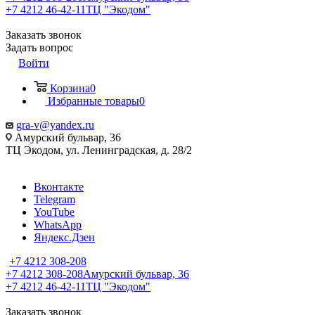
+7 4212 46-42-11
ТЦ "Экодом"
Заказать звонок
Задать вопрос
Войти
Корзина
0
Избранные товары
0
gra-v@yandex.ru
Амурский бульвар, 36
ТЦ Экодом, ул. Ленинградская, д. 28/2
Вконтакте
Telegram
YouTube
WhatsApp
Яндекс.Дзен
+7 4212 308-208
+7 4212 308-208
Амурский бульвар, 36
+7 4212 46-42-11
ТЦ "Экодом"
Заказать звонок