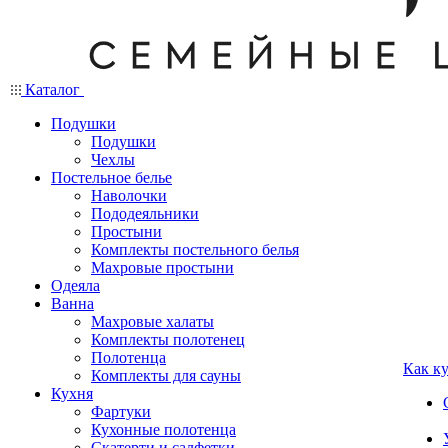
Каталог
Подушки
Подушки
Чехлы
Постельное белье
Наволочки
Пододеяльники
Простыни
Комплекты постельного белья
Махровые простыни
Одеяла
Ванна
Махровые халаты
Комплекты полотенец
Полотенца
Как к
Комплекты для сауны
Кухня
Фартуки
Кухонные полотенца
Скатерти и салфетки