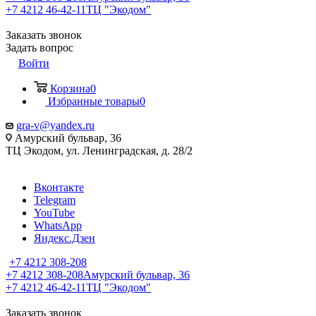
+7 4212 46-42-11
ТЦ "Экодом"
Заказать звонок
Задать вопрос
Войти
Корзина
0
Избранные товары
0
gra-v@yandex.ru
Амурский бульвар, 36
ТЦ Экодом, ул. Ленинградская, д. 28/2
Вконтакте
Telegram
YouTube
WhatsApp
Яндекс.Дзен
+7 4212 308-208
+7 4212 308-208
Амурский бульвар, 36
+7 4212 46-42-11
ТЦ "Экодом"
Заказать звонок