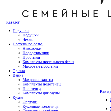
Каталог
Подушки
Подушки
Чехлы
Постельное белье
Наволочки
Пододеяльники
Простыни
Комплекты постельного белья
Махровые простыни
Одеяла
Ванна
Махровые халаты
Комплекты полотенец
Полотенца
Как к
Комплекты для сауны
Кухня
Фартуки
Кухонные полотенца
Скатерти и салфетки