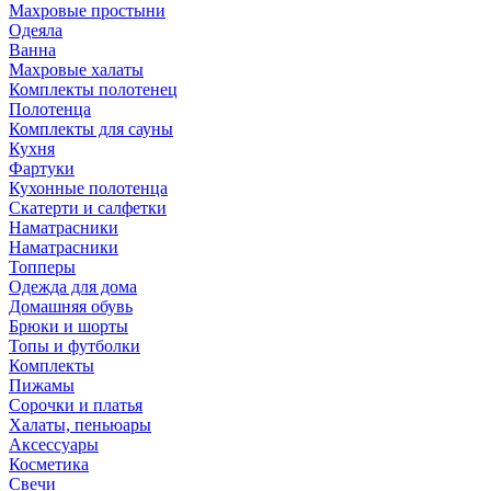
Махровые простыни
Одеяла
Ванна
Махровые халаты
Комплекты полотенец
Полотенца
Комплекты для сауны
Кухня
Фартуки
Кухонные полотенца
Скатерти и салфетки
Наматрасники
Наматрасники
Топперы
Одежда для дома
Домашняя обувь
Брюки и шорты
Топы и футболки
Комплекты
Пижамы
Сорочки и платья
Халаты, пеньюары
Аксессуары
Косметика
Свечи