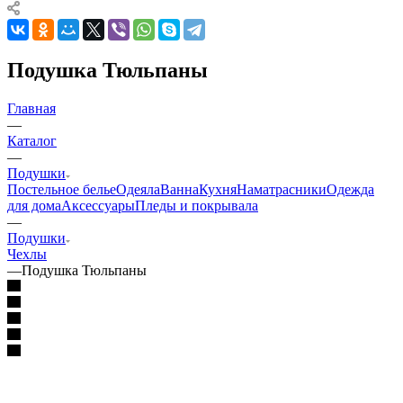
Подушка Тюльпаны
Главная
—
Каталог
—
Подушки
Постельное белье
Одеяла
Ванна
Кухня
Наматрасники
Одежда
для дома
Аксессуары
Пледы и покрывала
—
Подушки
Чехлы
—
Подушка Тюльпаны