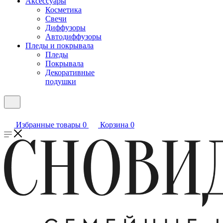
Аксессуары
Косметика
Свечи
Диффузоры
Автодиффузоры
Пледы и покрывала
Пледы
Покрывала
Декоративные
подушки
Избранные товары
0
Корзина
0