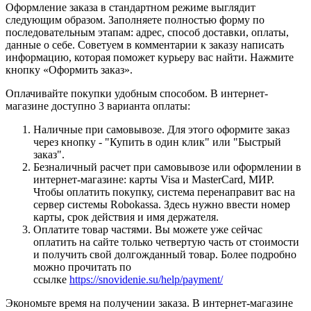
Оформление заказа в стандартном режиме выглядит
следующим образом. Заполняете полностью форму по
последовательным этапам: адрес, способ доставки, оплаты,
данные о себе. Советуем в комментарии к заказу написать
информацию, которая поможет курьеру вас найти. Нажмите
кнопку «Оформить заказ».
Оплачивайте покупки удобным способом. В интернет-
магазине доступно 3 варианта оплаты:
Наличные при самовывозе. Для этого оформите заказ
через кнопку - "Купить в один клик" или "Быстрый
заказ".
Безналичный расчет при самовывозе или оформлении в
интернет-магазине: карты Visa и MasterCard, МИР.
Чтобы оплатить покупку, система перенаправит вас на
сервер системы Robokassa. Здесь нужно ввести номер
карты, срок действия и имя держателя.
Оплатите товар частями. Вы можете уже сейчас
оплатить на сайте только четвертую часть от стоимости
и получить свой долгожданный товар. Более подробно
можно прочитать по
ссылке
https://snovidenie.su/help/payment/
Экономьте время на получении заказа. В интернет-магазине