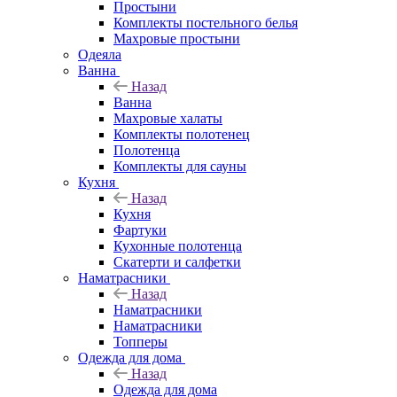
Простыни
Комплекты постельного белья
Махровые простыни
Одеяла
Ванна
Назад
Ванна
Махровые халаты
Комплекты полотенец
Полотенца
Комплекты для сауны
Кухня
Назад
Кухня
Фартуки
Кухонные полотенца
Скатерти и салфетки
Наматрасники
Назад
Наматрасники
Наматрасники
Топперы
Одежда для дома
Назад
Одежда для дома