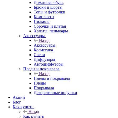
Домашняя обувь
Брюки и шорты
Топы и футболки
Комплекты
Пижамы
Сорочки и платья
Халаты, пеньюары
Аксессуары
Назад
Аксессуары
Косметика
Свечи
Диффузоры
Автодиффузоры
Пледы и покрывала
Назад
Пледы и покрывала
Пледы
Покрывала
Декоративные подушки
Акции
Блог
Как купить
Назад
Как купить