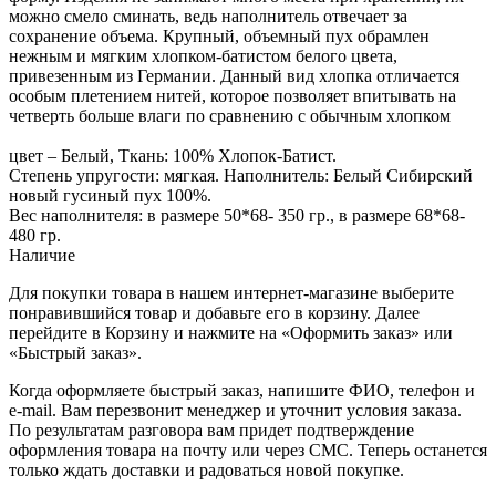
можно смело сминать, ведь наполнитель отвечает за
сохранение объема. Крупный, объемный пух обрамлен
нежным и мягким хлопком-батистом белого цвета,
привезенным из Германии. Данный вид хлопка отличается
особым плетением нитей, которое позволяет впитывать на
четверть больше влаги по сравнению с обычным хлопком
цвет – Белый, Ткань: 100% Хлопок-Батист.
Степень упругости: мягкая. Наполнитель: Белый Сибирский
новый гусиный пух 100%.
Вес наполнителя: в размере 50*68- 350 гр., в размере 68*68-
480 гр.
Наличие
Для покупки товара в нашем интернет-магазине выберите
понравившийся товар и добавьте его в корзину. Далее
перейдите в Корзину и нажмите на «Оформить заказ» или
«Быстрый заказ».
Когда оформляете быстрый заказ, напишите ФИО, телефон и
e-mail. Вам перезвонит менеджер и уточнит условия заказа.
По результатам разговора вам придет подтверждение
оформления товара на почту или через СМС. Теперь останется
только ждать доставки и радоваться новой покупке.