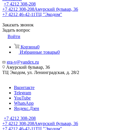
+7 4212 308-208
+7 4212 308-208
Амурский бульвар, 36
+7 4212 46-42-11
ТЦ "Экодом"
Заказать звонок
Задать вопрос
Войти
Корзина
0
Избранные товары
0
gra-v@yandex.ru
Амурский бульвар, 36
ТЦ Экодом, ул. Ленинградская, д. 28/2
Вконтакте
Telegram
YouTube
WhatsApp
Яндекс.Дзен
+7 4212 308-208
+7 4212 308-208
Амурский бульвар, 36
+7 4212 46-42-11
ТЦ "Экодом"