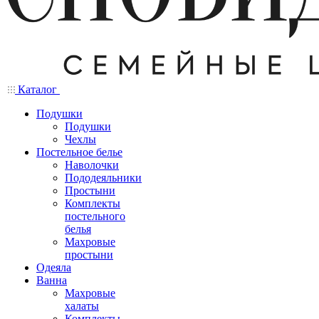
Каталог
Подушки
Подушки
Чехлы
Постельное белье
Наволочки
Пододеяльники
Простыни
Комплекты
постельного
белья
Махровые
простыни
Одеяла
Ванна
Махровые
халаты
Комплекты