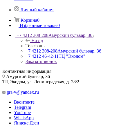
Личный кабинет
Корзина
0
Избранные товары
0
+7 4212 308-208
Амурский бульвар, 36
Назад
Телефоны
+7 4212 308-208
Амурский бульвар, 36
+7 4212 46-42-11
ТЦ "Экодом"
Заказать звонок
Контактная информация
Амурский бульвар, 36
ТЦ Экодом, ул. Ленинградская, д. 28/2
gra-v@yandex.ru
Вконтакте
Telegram
YouTube
WhatsApp
Яндекс.Дзен