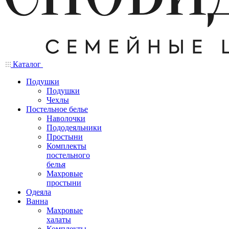
Каталог
Подушки
Подушки
Чехлы
Постельное белье
Наволочки
Пододеяльники
Простыни
Комплекты
постельного
белья
Махровые
простыни
Одеяла
Ванна
Махровые
халаты
Комплекты