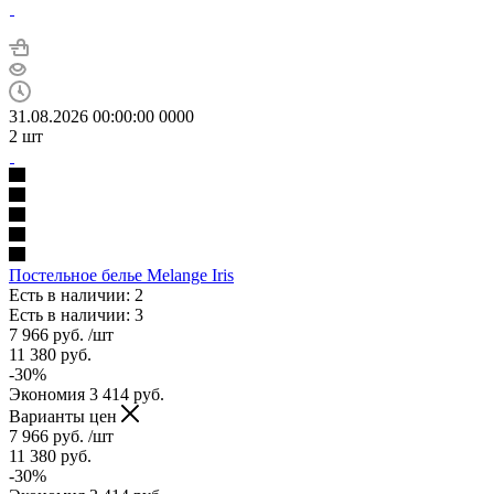
31.08.2026 00:00:00
0
0
0
0
2
шт
Постельное белье Melange Iris
Есть в наличии: 2
Есть в наличии: 3
7 966
руб.
/шт
11 380
руб.
-
30
%
Экономия
3 414
руб.
Варианты цен
7 966
руб.
/шт
11 380
руб.
-
30
%