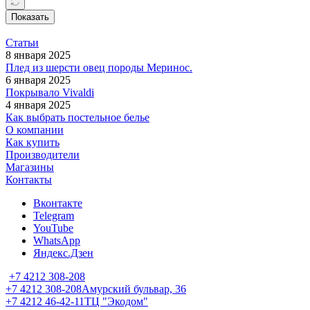
Показать
Статьи
8 января 2025
Плед из шерсти овец породы Меринос.
6 января 2025
Покрывалo Vivaldi
4 января 2025
Как выбрать постельное белье
О компании
Как купить
Производители
Магазины
Контакты
Вконтакте
Telegram
YouTube
WhatsApp
Яндекс.Дзен
+7 4212 308-208
+7 4212 308-208
Амурский бульвар, 36
+7 4212 46-42-11
ТЦ "Экодом"