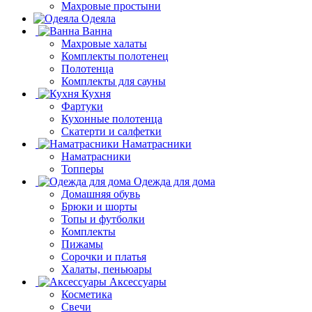
Махровые простыни
Одеяла
Ванна
Махровые халаты
Комплекты полотенец
Полотенца
Комплекты для сауны
Кухня
Фартуки
Кухонные полотенца
Скатерти и салфетки
Наматрасники
Наматрасники
Топперы
Одежда для дома
Домашняя обувь
Брюки и шорты
Топы и футболки
Комплекты
Пижамы
Сорочки и платья
Халаты, пеньюары
Аксессуары
Косметика
Свечи