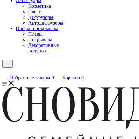
Аксессуары
Косметика
Свечи
Диффузоры
Автодиффузоры
Пледы и покрывала
Пледы
Покрывала
Декоративные
подушки
Избранные товары
0
Корзина
0