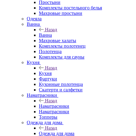
Простыни
Комплекты постельного белья
Махровые простыни
Одеяла
Ванна
Назад
Ванна
Махровые халаты
Комплекты полотенец
Полотенца
Комплекты для сауны
Кухня
Назад
Кухня
Фартуки
Кухонные полотенца
Скатерти и салфетки
Наматрасники
Назад
Наматрасники
Наматрасники
Топперы
Одежда для дома
Назад
Одежда для дома