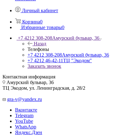
Личный кабинет
Корзина
0
Избранные товары
0
+7 4212 308-208
Амурский бульвар, 36
Назад
Телефоны
+7 4212 308-208
Амурский бульвар, 36
+7 4212 46-42-11
ТЦ "Экодом"
Заказать звонок
Контактная информация
Амурский бульвар, 36
ТЦ Экодом, ул. Ленинградская, д. 28/2
gra-v@yandex.ru
Вконтакте
Telegram
YouTube
WhatsApp
Яндекс.Дзен