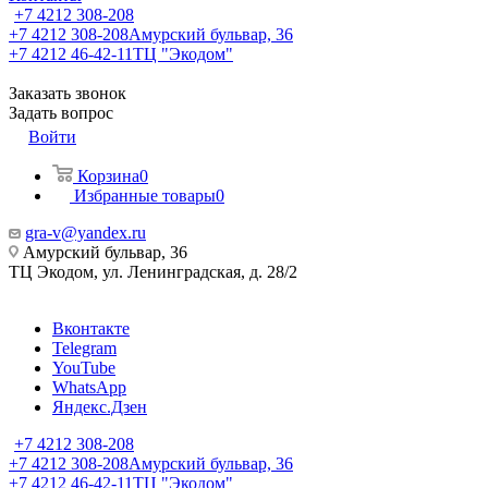
+7 4212 308-208
+7 4212 308-208
Амурский бульвар, 36
+7 4212 46-42-11
ТЦ "Экодом"
Заказать звонок
Задать вопрос
Войти
Корзина
0
Избранные товары
0
gra-v@yandex.ru
Амурский бульвар, 36
ТЦ Экодом, ул. Ленинградская, д. 28/2
Вконтакте
Telegram
YouTube
WhatsApp
Яндекс.Дзен
+7 4212 308-208
+7 4212 308-208
Амурский бульвар, 36
+7 4212 46-42-11
ТЦ "Экодом"