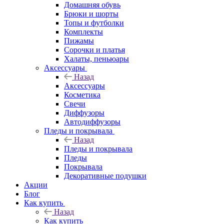
Домашняя обувь
Брюки и шорты
Топы и футболки
Комплекты
Пижамы
Сорочки и платья
Халаты, пеньюары
Аксессуары
Назад
Аксессуары
Косметика
Свечи
Диффузоры
Автодиффузоры
Пледы и покрывала
Назад
Пледы и покрывала
Пледы
Покрывала
Декоративные подушки
Акции
Блог
Как купить
Назад
Как купить