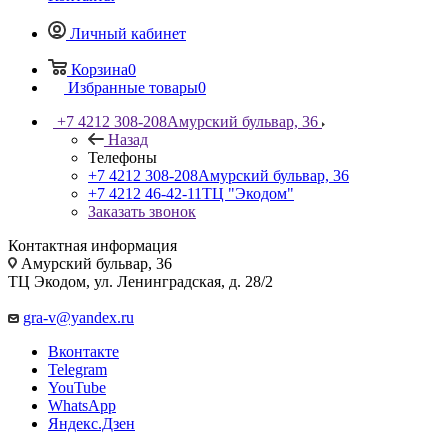
Личный кабинет
Корзина
0
Избранные товары
0
+7 4212 308-208
Амурский бульвар, 36
Назад
Телефоны
+7 4212 308-208
Амурский бульвар, 36
+7 4212 46-42-11
ТЦ "Экодом"
Заказать звонок
Контактная информация
Амурский бульвар, 36
ТЦ Экодом, ул. Ленинградская, д. 28/2
gra-v@yandex.ru
Вконтакте
Telegram
YouTube
WhatsApp
Яндекс.Дзен