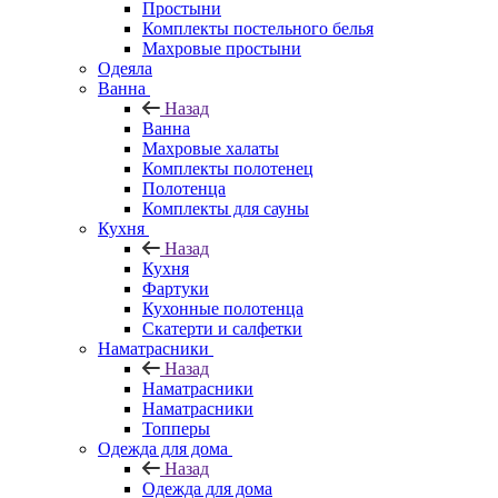
Простыни
Комплекты постельного белья
Махровые простыни
Одеяла
Ванна
Назад
Ванна
Махровые халаты
Комплекты полотенец
Полотенца
Комплекты для сауны
Кухня
Назад
Кухня
Фартуки
Кухонные полотенца
Скатерти и салфетки
Наматрасники
Назад
Наматрасники
Наматрасники
Топперы
Одежда для дома
Назад
Одежда для дома