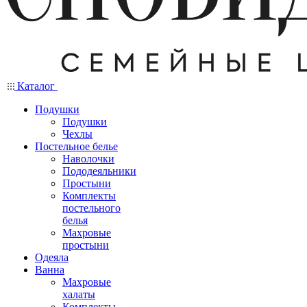
Каталог
Подушки
Подушки
Чехлы
Постельное белье
Наволочки
Пододеяльники
Простыни
Комплекты
постельного
белья
Махровые
простыни
Одеяла
Ванна
Махровые
халаты
Комплекты