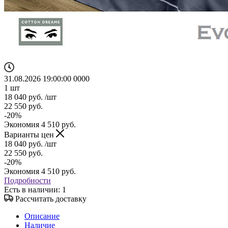
31.08.2026 19:00:00
0
0
0
0
1
шт
18 040
руб.
/шт
22 550
руб.
-
20
%
Экономия
4 510
руб.
Варианты цен
18 040
руб.
/шт
22 550
руб.
-
20
%
Экономия
4 510
руб.
Подробности
Есть в наличии
: 1
Рассчитать доставку
Описание
Наличие