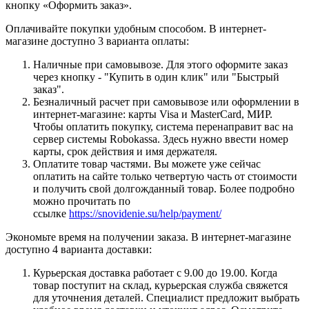
кнопку «Оформить заказ».
Оплачивайте покупки удобным способом. В интернет-
магазине доступно 3 варианта оплаты:
Наличные при самовывозе. Для этого оформите заказ
через кнопку - "Купить в один клик" или "Быстрый
заказ".
Безналичный расчет при самовывозе или оформлении в
интернет-магазине: карты Visa и MasterCard, МИР.
Чтобы оплатить покупку, система перенаправит вас на
сервер системы Robokassa. Здесь нужно ввести номер
карты, срок действия и имя держателя.
Оплатите товар частями. Вы можете уже сейчас
оплатить на сайте только четвертую часть от стоимости
и получить свой долгожданный товар. Более подробно
можно прочитать по
ссылке
https://snovidenie.su/help/payment/
Экономьте время на получении заказа. В интернет-магазине
доступно 4 варианта доставки:
Курьерская доставка работает с 9.00 до 19.00. Когда
товар поступит на склад, курьерская служба свяжется
для уточнения деталей. Специалист предложит выбрать