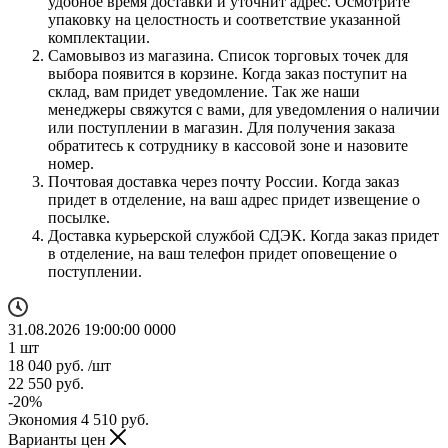
удобное время доставки и уточнит адрес. Осмотрите
упаковку на целостность и соответствие указанной
комплектации.
Самовывоз из магазина. Список торговых точек для
выбора появится в корзине. Когда заказ поступит на
склад, вам придет уведомление. Так же наши
менеджеры свяжутся с вами, для уведомления о наличии
или поступлении в магазин. Для получения заказа
обратитесь к сотруднику в кассовой зоне и назовите
номер.
Почтовая доставка через почту России. Когда заказ
придет в отделение, на ваш адрес придет извещение о
посылке.
Доставка курьерской службой СДЭК. Когда заказ придет
в отделение, на ваш телефон придет оповещение о
поступлении.
31.08.2026 19:00:00
0
0
0
0
1
шт
18 040
руб.
/шт
22 550
руб.
-
20
%
Экономия
4 510
руб.
Варианты цен