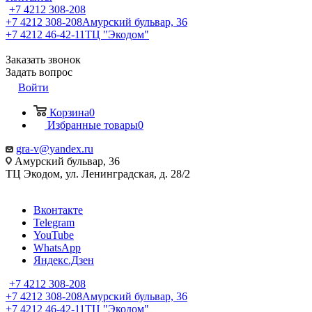
+7 4212 308-208
+7 4212 308-208
Амурский бульвар, 36
+7 4212 46-42-11
ТЦ "Экодом"
Заказать звонок
Задать вопрос
Войти
Корзина
0
Избранные товары
0
gra-v@yandex.ru
Амурский бульвар, 36
ТЦ Экодом, ул. Ленинградская, д. 28/2
Вконтакте
Telegram
YouTube
WhatsApp
Яндекс.Дзен
+7 4212 308-208
+7 4212 308-208
Амурский бульвар, 36
+7 4212 46-42-11
ТЦ "Экодом"