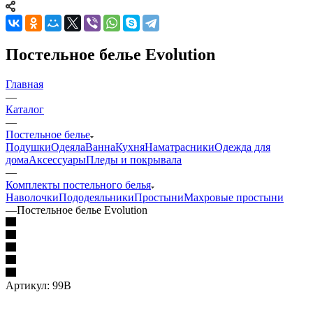
Постельное белье Evolution
Главная
—
Каталог
—
Постельное белье
Подушки
Одеяла
Ванна
Кухня
Наматрасники
Одежда для
дома
Аксессуары
Пледы и покрывала
—
Комплекты постельного белья
Наволочки
Пододеяльники
Простыни
Махровые простыни
—
Постельное белье Evolution
Артикул:
99В