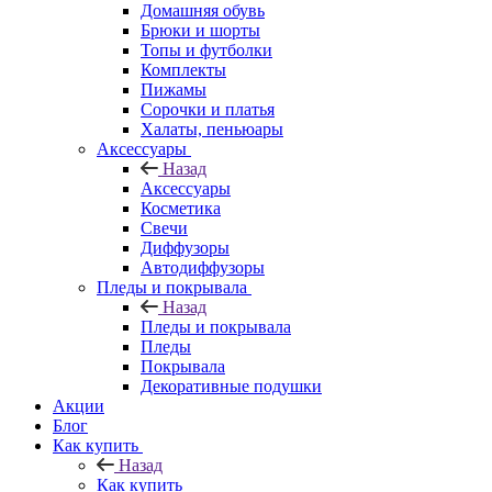
Домашняя обувь
Брюки и шорты
Топы и футболки
Комплекты
Пижамы
Сорочки и платья
Халаты, пеньюары
Аксессуары
Назад
Аксессуары
Косметика
Свечи
Диффузоры
Автодиффузоры
Пледы и покрывала
Назад
Пледы и покрывала
Пледы
Покрывала
Декоративные подушки
Акции
Блог
Как купить
Назад
Как купить