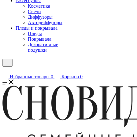
Аксессуары
Косметика
Свечи
Диффузоры
Автодиффузоры
Пледы и покрывала
Пледы
Покрывала
Декоративные
подушки
Избранные товары
0
Корзина
0