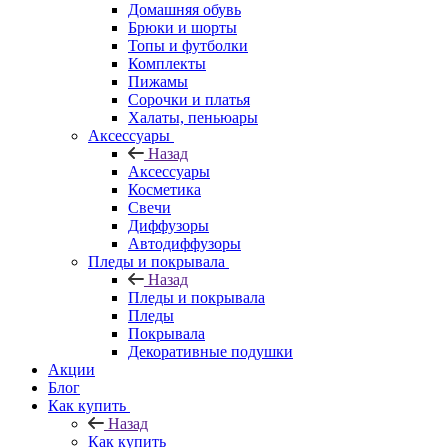
Домашняя обувь
Брюки и шорты
Топы и футболки
Комплекты
Пижамы
Сорочки и платья
Халаты, пеньюары
Аксессуары
Назад
Аксессуары
Косметика
Свечи
Диффузоры
Автодиффузоры
Пледы и покрывала
Назад
Пледы и покрывала
Пледы
Покрывала
Декоративные подушки
Акции
Блог
Как купить
Назад
Как купить