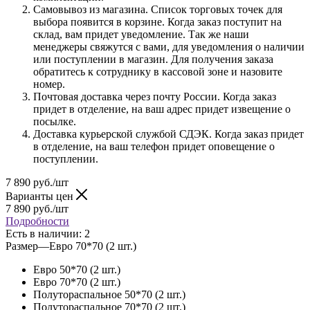
Самовывоз из магазина. Список торговых точек для
выбора появится в корзине. Когда заказ поступит на
склад, вам придет уведомление. Так же наши
менеджеры свяжутся с вами, для уведомления о наличии
или поступлении в магазин. Для получения заказа
обратитесь к сотруднику в кассовой зоне и назовите
номер.
Почтовая доставка через почту России. Когда заказ
придет в отделение, на ваш адрес придет извещение о
посылке.
Доставка курьерской службой СДЭК. Когда заказ придет
в отделение, на ваш телефон придет оповещение о
поступлении.
7 890
руб.
/шт
Варианты цен
7 890
руб.
/шт
Подробности
Есть в наличии
: 2
Размер
—
Евро 70*70 (2 шт.)
Евро 50*70 (2 шт.)
Евро 70*70 (2 шт.)
Полутораспальное 50*70 (2 шт.)
Полутораспальное 70*70 (2 шт.)