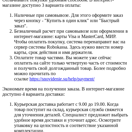
магазине доступно 3 варианта оплаты:
Наличные при самовывозе. Для этого оформите заказ
через кнопку - "Купить в один клик" или "Быстрый
заказ".
Безналичный расчет при самовывозе или оформлении в
интернет-магазине: карты Visa и MasterCard, МИР.
Чтобы оплатить покупку, система перенаправит вас на
сервер системы Robokassa. Здесь нужно ввести номер
карты, срок действия и имя держателя.
Оплатите товар частями. Вы можете уже сейчас
оплатить на сайте только четвертую часть от стоимости
и получить свой долгожданный товар. Более подробно
можно прочитать по
ссылке
https://snovidenie.su/help/payment/
Экономьте время на получении заказа. В интернет-магазине
доступно 4 варианта доставки:
Курьерская доставка работает с 9.00 до 19.00. Когда
товар поступит на склад, курьерская служба свяжется
для уточнения деталей. Специалист предложит выбрать
удобное время доставки и уточнит адрес. Осмотрите
упаковку на целостность и соответствие указанной
комплектации.