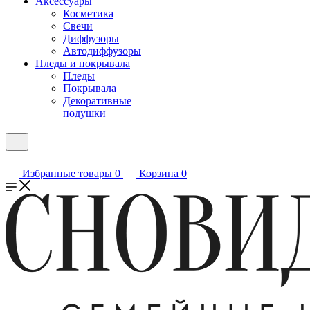
Аксессуары
Косметика
Свечи
Диффузоры
Автодиффузоры
Пледы и покрывала
Пледы
Покрывала
Декоративные
подушки
Избранные товары
0
Корзина
0