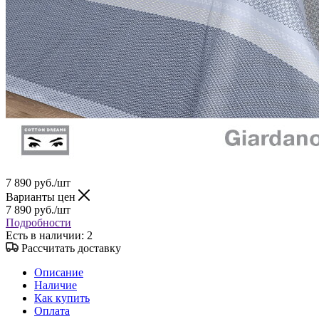
7 890
руб.
/шт
Варианты цен
7 890
руб.
/шт
Подробности
Есть в наличии
: 2
Рассчитать доставку
Описание
Наличие
Как купить
Оплата