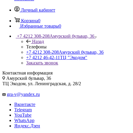
Личный кабинет
Корзина
0
Избранные товары
0
+7 4212 308-208
Амурский бульвар, 36
Назад
Телефоны
+7 4212 308-208
Амурский бульвар, 36
+7 4212 46-42-11
ТЦ "Экодом"
Заказать звонок
Контактная информация
Амурский бульвар, 36
ТЦ Экодом, ул. Ленинградская, д. 28/2
gra-v@yandex.ru
Вконтакте
Telegram
YouTube
WhatsApp
Яндекс.Дзен