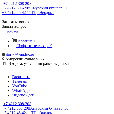
+7 4212 308-208
+7 4212 308-208
Амурский бульвар, 36
+7 4212 46-42-11
ТЦ "Экодом"
Заказать звонок
Задать вопрос
Войти
Корзина
0
Избранные товары
0
gra-v@yandex.ru
Амурский бульвар, 36
ТЦ Экодом, ул. Ленинградская, д. 28/2
Вконтакте
Telegram
YouTube
WhatsApp
Яндекс.Дзен
+7 4212 308-208
+7 4212 308-208
Амурский бульвар, 36
+7 4212 46-42-11
ТЦ "Экодом"