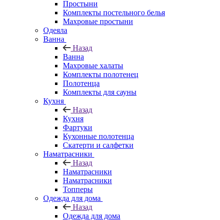
Простыни
Комплекты постельного белья
Махровые простыни
Одеяла
Ванна
Назад
Ванна
Махровые халаты
Комплекты полотенец
Полотенца
Комплекты для сауны
Кухня
Назад
Кухня
Фартуки
Кухонные полотенца
Скатерти и салфетки
Наматрасники
Назад
Наматрасники
Наматрасники
Топперы
Одежда для дома
Назад
Одежда для дома