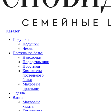
Каталог
Подушки
Подушки
Чехлы
Постельное белье
Наволочки
Пододеяльники
Простыни
Комплекты
постельного
белья
Махровые
простыни
Одеяла
Ванна
Махровые
халаты
Комплекты