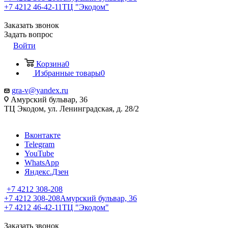
+7 4212 46-42-11
ТЦ "Экодом"
Заказать звонок
Задать вопрос
Войти
Корзина
0
Избранные товары
0
gra-v@yandex.ru
Амурский бульвар, 36
ТЦ Экодом, ул. Ленинградская, д. 28/2
Вконтакте
Telegram
YouTube
WhatsApp
Яндекс.Дзен
+7 4212 308-208
+7 4212 308-208
Амурский бульвар, 36
+7 4212 46-42-11
ТЦ "Экодом"
Заказать звонок