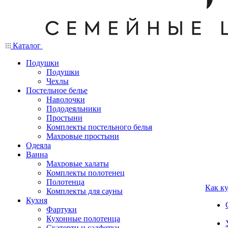
Каталог
Подушки
Подушки
Чехлы
Постельное белье
Наволочки
Пододеяльники
Простыни
Комплекты постельного белья
Махровые простыни
Одеяла
Ванна
Махровые халаты
Комплекты полотенец
Полотенца
Как к
Комплекты для сауны
Кухня
Фартуки
Кухонные полотенца
Скатерти и салфетки