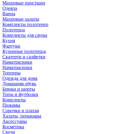
Махровые простыни
Одеяла
Ванна
Махровые халаты
Комплекты полотенец
Полотенца
Комплекты для сауны
Кухня
Фартуки
Кухонные полотенца
Скатерти и салфетки
Наматрасники
Наматрасники
Топперы
Одежда для дома
Домашняя обувь
Брюки и шорты
Топы и футболки
Комплекты
Пижамы
Сорочки и платья
Халаты, пеньюары
Аксессуары
Косметика
Свечи