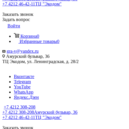
+7 4212 46-42-11
ТЦ "Экодом"
Заказать звонок
Задать вопрос
Войти
Корзина
0
Избранные товары
0
gra-v@yandex.ru
Амурский бульвар, 36
ТЦ Экодом, ул. Ленинградская, д. 28/2
Вконтакте
Telegram
YouTube
WhatsApp
Яндекс.Дзен
+7 4212 308-208
+7 4212 308-208
Амурский бульвар, 36
+7 4212 46-42-11
ТЦ "Экодом"
Заказать звонок