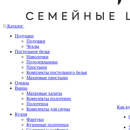
Каталог
Подушки
Подушки
Чехлы
Постельное белье
Наволочки
Пододеяльники
Простыни
Комплекты постельного белья
Махровые простыни
Одеяла
Ванна
Махровые халаты
Комплекты полотенец
Полотенца
Как к
Комплекты для сауны
Кухня
Фартуки
Кухонные полотенца
Скатерти и салфетки