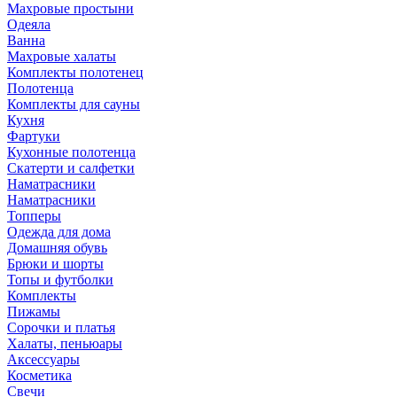
Махровые простыни
Одеяла
Ванна
Махровые халаты
Комплекты полотенец
Полотенца
Комплекты для сауны
Кухня
Фартуки
Кухонные полотенца
Скатерти и салфетки
Наматрасники
Наматрасники
Топперы
Одежда для дома
Домашняя обувь
Брюки и шорты
Топы и футболки
Комплекты
Пижамы
Сорочки и платья
Халаты, пеньюары
Аксессуары
Косметика
Свечи