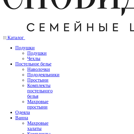
Каталог
Подушки
Подушки
Чехлы
Постельное белье
Наволочки
Пододеяльники
Простыни
Комплекты
постельного
белья
Махровые
простыни
Одеяла
Ванна
Махровые
халаты
Комплекты