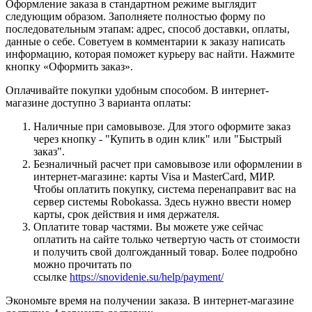
Оформление заказа в стандартном режиме выглядит
следующим образом. Заполняете полностью форму по
последовательным этапам: адрес, способ доставки, оплаты,
данные о себе. Советуем в комментарии к заказу написать
информацию, которая поможет курьеру вас найти. Нажмите
кнопку «Оформить заказ».
Оплачивайте покупки удобным способом. В интернет-
магазине доступно 3 варианта оплаты:
Наличные при самовывозе. Для этого оформите заказ
через кнопку - "Купить в один клик" или "Быстрый
заказ".
Безналичный расчет при самовывозе или оформлении в
интернет-магазине: карты Visa и MasterCard, МИР.
Чтобы оплатить покупку, система перенаправит вас на
сервер системы Robokassa. Здесь нужно ввести номер
карты, срок действия и имя держателя.
Оплатите товар частями. Вы можете уже сейчас
оплатить на сайте только четвертую часть от стоимости
и получить свой долгожданный товар. Более подробно
можно прочитать по
ссылке
https://snovidenie.su/help/payment/
Экономьте время на получении заказа. В интернет-магазине