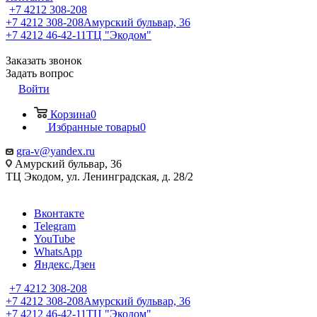
+7 4212 308-208
+7 4212 308-208
Амурский бульвар, 36
+7 4212 46-42-11
ТЦ "Экодом"
Заказать звонок
Задать вопрос
Войти
Корзина
0
Избранные товары
0
gra-v@yandex.ru
Амурский бульвар, 36
ТЦ Экодом, ул. Ленинградская, д. 28/2
Вконтакте
Telegram
YouTube
WhatsApp
Яндекс.Дзен
+7 4212 308-208
+7 4212 308-208
Амурский бульвар, 36
+7 4212 46-42-11
ТЦ "Экодом"