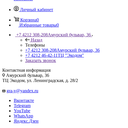
Личный кабинет
Корзина
0
Избранные товары
0
+7 4212 308-208
Амурский бульвар, 36
Назад
Телефоны
+7 4212 308-208
Амурский бульвар, 36
+7 4212 46-42-11
ТЦ "Экодом"
Заказать звонок
Контактная информация
Амурский бульвар, 36
ТЦ Экодом, ул. Ленинградская, д. 28/2
gra-v@yandex.ru
Вконтакте
Telegram
YouTube
WhatsApp
Яндекс.Дзен