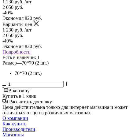
1 230
руб.
/шт
2 050
руб.
-
40
%
Экономия
820
руб.
Варианты цен
1 230
руб.
/шт
2 050
руб.
-
40
%
Экономия
820
руб.
Подробности
Есть в наличии
: 1
Размер
—
70*70 (2 шт.)
70*70 (2 шт.)
В корзину
Купить в 1 клик
Рассчитать доставку
Цена действительна только для интернет-магазина и может
отличаться от цен в розничных магазинах
О компании
Как купить
Производители
Магазины