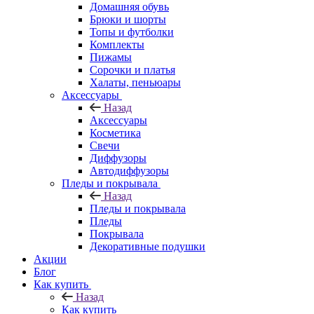
Домашняя обувь
Брюки и шорты
Топы и футболки
Комплекты
Пижамы
Сорочки и платья
Халаты, пеньюары
Аксессуары
Назад
Аксессуары
Косметика
Свечи
Диффузоры
Автодиффузоры
Пледы и покрывала
Назад
Пледы и покрывала
Пледы
Покрывала
Декоративные подушки
Акции
Блог
Как купить
Назад
Как купить