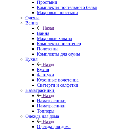
Простыни
Комплекты постельного белья
Махровые простыни
Одеяла
Ванна
Назад
Ванна
Махровые халаты
Комплекты полотенец
Полотенца
Комплекты для сауны
Кухня
Назад
Кухня
Фартуки
Кухонные полотенца
Скатерти и салфетки
Наматрасники
Назад
Наматрасники
Наматрасники
Топперы
Одежда для дома
Назад
Одежда для дома