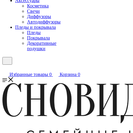
Аксессуары
Косметика
Свечи
Диффузоры
Автодиффузоры
Пледы и покрывала
Пледы
Покрывала
Декоративные
подушки
Избранные товары
0
Корзина
0