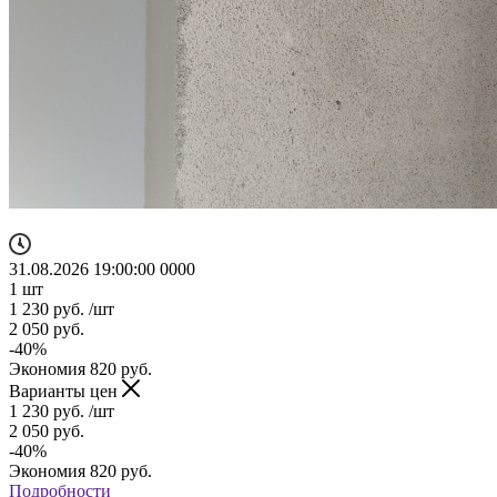
31.08.2026 19:00:00
0
0
0
0
1
шт
1 230
руб.
/шт
2 050
руб.
-
40
%
Экономия
820
руб.
Варианты цен
1 230
руб.
/шт
2 050
руб.
-
40
%
Экономия
820
руб.
Подробности