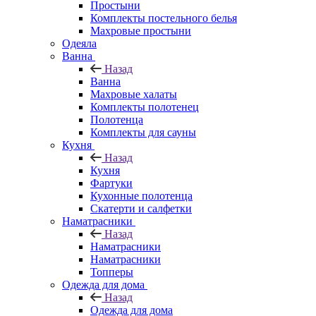
Простыни
Комплекты постельного белья
Махровые простыни
Одеяла
Ванна
Назад
Ванна
Махровые халаты
Комплекты полотенец
Полотенца
Комплекты для сауны
Кухня
Назад
Кухня
Фартуки
Кухонные полотенца
Скатерти и салфетки
Наматрасники
Назад
Наматрасники
Наматрасники
Топперы
Одежда для дома
Назад
Одежда для дома