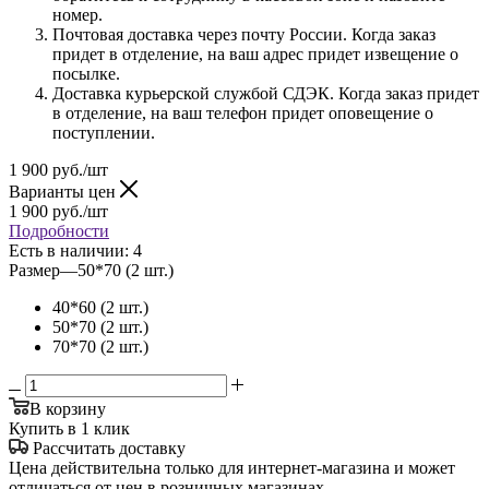
номер.
Почтовая доставка через почту России. Когда заказ
придет в отделение, на ваш адрес придет извещение о
посылке.
Доставка курьерской службой СДЭК. Когда заказ придет
в отделение, на ваш телефон придет оповещение о
поступлении.
1 900
руб.
/шт
Варианты цен
1 900
руб.
/шт
Подробности
Есть в наличии
: 4
Размер
—
50*70 (2 шт.)
40*60 (2 шт.)
50*70 (2 шт.)
70*70 (2 шт.)
В корзину
Купить в 1 клик
Рассчитать доставку
Цена действительна только для интернет-магазина и может
отличаться от цен в розничных магазинах