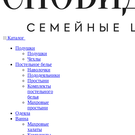
Каталог
Подушки
Подушки
Чехлы
Постельное белье
Наволочки
Пододеяльники
Простыни
Комплекты
постельного
белья
Махровые
простыни
Одеяла
Ванна
Махровые
халаты
Комплекты