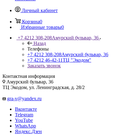
Личный кабинет
Корзина
0
Избранные товары
0
+7 4212 308-208
Амурский бульвар, 36
Назад
Телефоны
+7 4212 308-208
Амурский бульвар, 36
+7 4212 46-42-11
ТЦ "Экодом"
Заказать звонок
Контактная информация
Амурский бульвар, 36
ТЦ Экодом, ул. Ленинградская, д. 28/2
gra-v@yandex.ru
Вконтакте
Telegram
YouTube
WhatsApp
Яндекс.Дзен