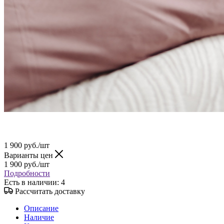
1 900
руб.
/шт
Варианты цен
1 900
руб.
/шт
Подробности
Есть в наличии
: 4
Рассчитать доставку
Описание
Наличие