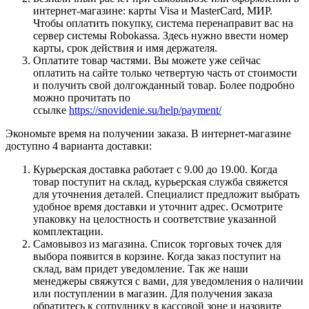
интернет-магазине: карты Visa и MasterCard, МИР.
Чтобы оплатить покупку, система перенаправит вас на
сервер системы Robokassa. Здесь нужно ввести номер
карты, срок действия и имя держателя.
Оплатите товар частями. Вы можете уже сейчас
оплатить на сайте только четвертую часть от стоимости
и получить свой долгожданный товар. Более подробно
можно прочитать по
ссылке
https://snovidenie.su/help/payment/
Экономьте время на получении заказа. В интернет-магазине
доступно 4 варианта доставки:
Курьерская доставка работает с 9.00 до 19.00. Когда
товар поступит на склад, курьерская служба свяжется
для уточнения деталей. Специалист предложит выбрать
удобное время доставки и уточнит адрес. Осмотрите
упаковку на целостность и соответствие указанной
комплектации.
Самовывоз из магазина. Список торговых точек для
выбора появится в корзине. Когда заказ поступит на
склад, вам придет уведомление. Так же наши
менеджеры свяжутся с вами, для уведомления о наличии
или поступлении в магазин. Для получения заказа
обратитесь к сотруднику в кассовой зоне и назовите