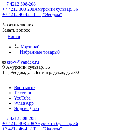
+7 4212 308-208
+7 4212 308-208
Амурский бульвар, 36
+7 4212 46-42-11
ТЦ "Экодом"
Заказать звонок
Задать вопрос
Войти
Корзина
0
Избранные товары
0
gra-v@yandex.ru
Амурский бульвар, 36
ТЦ Экодом, ул. Ленинградская, д. 28/2
Вконтакте
Telegram
YouTube
WhatsApp
Яндекс.Дзен
+7 4212 308-208
+7 4212 308-208
Амурский бульвар, 36
+7 4212 46-42-11
ТЦ "Экодом"