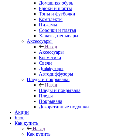
Домашняя обувь
Брюки и шорты
Топы и футболки
Комплекты
Пижамы
Сорочки и платья
Халаты, пеньюары
Аксессуары
Назад
Аксессуары
Косметика
Свечи
Диффузоры
Автодиффузоры
Пледы и покрывала
Назад
Пледы и покрывала
Пледы
Покрывала
Декоративные подушки
Акции
Блог
Как купить
Назад
Как купить