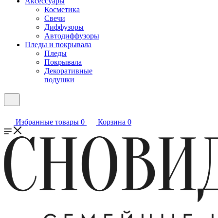
Аксессуары
Косметика
Свечи
Диффузоры
Автодиффузоры
Пледы и покрывала
Пледы
Покрывала
Декоративные
подушки
Избранные товары
0
Корзина
0