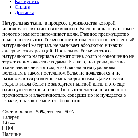
Как купить
Оплата
Доставка
Натуральная ткань, в процессе производства которой
используют эвкалиптовые волокна. Внешне и на ощупь такое
полотно немного напоминает шелк. Главное преимущество
такого постельного белья состоит в том, что это качественный
натуральный материал, не вызывает абсолютно никаких
аллергических реакций. Постельное белье из этого
натурального материала служит очень долго и совершенно не
теряет своих качеств с годами. И еще одно преимущество
ткани заключается в том, что благодаря натуральным
волокнам в таком постельном белье не появляются и не
размножаются различные микроорганизмы. Даже спустя
годы, в таком белье не заводится пылевой клещ и это еще
один существенный плюс. Ткань отличается повышенной
прочностью и эластичностью, совершенно не нуждается в
глажке, так как не мнется абсолютно.
Состав: хлопок 50%, тенсель 50%.
Галерея
1/0
—
Наличие